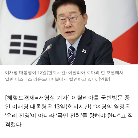
이재명 대통령이 12일(현지시간) 이탈리아 로마의 한 호텔에서
열린 비즈니스 라운드테이블에서 발언하고 있다. [연합]
[헤럴드경제=서영상 기자] 이탈리아를 국빈방문 중
인 이재명 대통령은 13일(현지시간) “여당의 열정은
‘우리 진영’이 아니라 ‘국민 전체’를 향해야 한다”고 직
격했다.