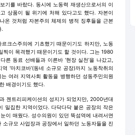
보기를 바랐다. 동시에 노동력 재생산으로서의 이
고 상품이 될 위기에 처해 있다고도 했다. 자본이
나온 것처럼 자본주의 체제의 병적 징후들을 근본
.
마르크스주의에 기초했기 때문이기도 하지만, 노동
찍이 목격했기 때문이기도 할 것이다. 그는 1980
다른 동료 선배들과 이른바 ‘현장 실천’을 나갔고,
지역 ‘마치코바’(동네 소규모 공장)까지 노동착취의
에는 여러 지역사회 활동을 병행하던 성동주민의원
한 배경이기도 했다.
과 젠트리피케이션의 성지가 되었지만, 2000년대
 밀집한 지역이었다. 다닥다닥 붙은 공장의 작은
 눈이 매웠다. 성수의원이 있던 뚝섬역에 내려서면
름한 소규모 사업장과 공장에서 일하던 노동자들을 진