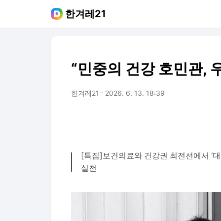
한겨레21
“민중의 건강 호민관,
한겨레21
2026. 6. 13. 18:39
[특집]보건의료와 건강권 최전선에서 ‘
실천