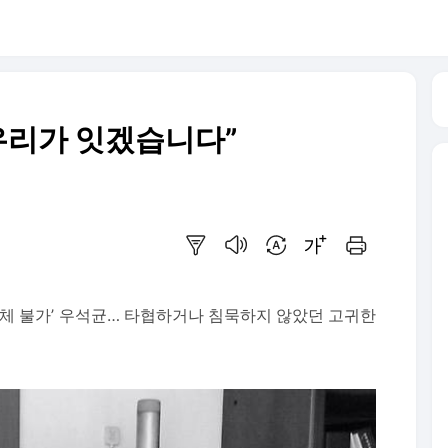
 우리가 잇겠습니다”
요약보기
음성으로 듣기
번역 설정
글씨크기 조절하기
인쇄하기
대체 불가’ 우석균… 타협하거나 침묵하지 않았던 고귀한