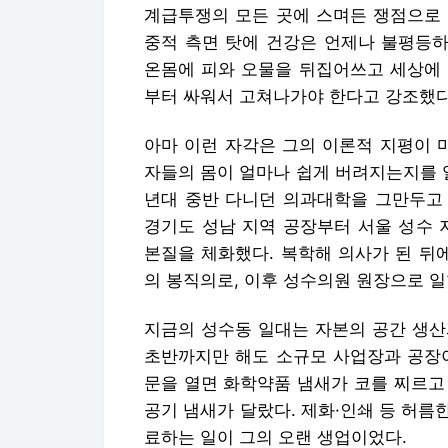
계급투쟁의 모든 곳에 스며든 쟁점으로 
중적 측면 탓에 건강은 언제나 불평등하
온몸에 피와 오물을 뒤집어쓰고 세상에 
부터 싸워서 고쳐나가야 한다고 강조했다
아마 이런 자각은 그의 이론적 지평이 
자들의 몸이 얼마나 쉽게 버려지는지를 일
년대 중반 다니던 의과대학을 그만두고 
경기도 성남 지역 공장부터 서울 성수 
본질을 체화했다. 복학해 의사가 된 뒤
의 봉직의로, 이후 성수의원 원장으로 일
지금의 성수동 일대는 자본의 공간 생산
초반까지만 해도 소규모 사업장과 공장이
문을 열면 화학약품 냄새가 코를 찌르고
공기 냄새가 달랐다. 제화·인쇄 등 허
료하는 일이 그의 오랜 생업이었다.