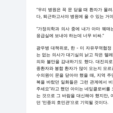
“우리 병원은 꼭 문 닫을 때 환자가 몰
다, 퇴근하고서야 병원에 올 수 있는 거야
“가정의학과 의사 중에 내가 아마 꿰매는
응급실에 보내야 하는데 너무 비싸.”
광우병 대책위로, 한 - 미 자유무역협정 
는 없는 의사가 대기실의 낡고 작은 텔
의와 불만을 감내하기도 했다. 대진의로
중환자와 봉합 환자가 많이 오는지 모르
수의원이 문을 닫아야 했을 때, 지역 
복을 바랐던 일화들은 그런 관계에서 비
주세요”라고 했던 아이는 네잎클로버를 
는 것으로 그 바람을 대신해야 했지만,
던 ‘민중의 호민관’으로 기억될 것이다.