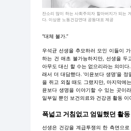
잔소리 많이 하는 사회주의자 할아버지가 되는 게
다. 이상윤 노동건강연대 공동대표 제공
“대체 불가.”
우석균 선생을 추모하러 모인 이들이 가
하는 건 애초 불가능하지만, 선생을 두
아무도 대신 할 수는 없으리라는 의미다
래서 더 대담했다. ‘이윤보다 생명’을 
을 쥐고 외칠 때도 그랬지만, 마지막에는
윤보다 생명을 이야기할 수 있는 곳이라
일부일 뿐인 보건의료와 건강권 활동 이
폭넓고 거침없고 엄밀했던 활동
선생은 건강을 계급투쟁의 한 측면으로 