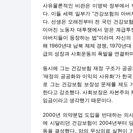
사유물론적인 비판은 이명박 정부에서 
다. 이들 세력 일부가 “건강보험의 아
다. 선생은 오래전부터 전 국민 건강보험
이어진 노동자 대투쟁에서 얻은 계급투쟁
아버지들이 등장하는 법”이라며 자신의 
해 1960년대 남북 체제 경쟁, 1970
급의 성장과 사회운동의 폭발을 연결하며
동시에 그는 건강보험 재정 구조가 공공
‘재정의 공공화와 이익의 사유화'가 한
로 그는 건강보험 보장성 문제를 제도 
한다고 강조했다. 사회보장은 자본주의 
임금이라고 생각했기 때문이다.
2000년 의약분업 도입을 반대하는 의
에 시달리던 건강보험이 2004년부터 당
동을 결성했다. 암의 무상의료 실현이 