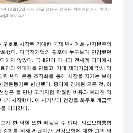
년 10월15일 저녁 서울 성동구 성수동 성수의원에서 한겨레
@hani.co.kr
’는 구호로 시작된 거대한 국제 반세계화·반자본주의
강화했다. 다국적기업의 횡포에 누구보다 민감했던
다하지 않았다. 국내만이 아니라 전세계 어디에서
의료인의 연대체를 만들고, 거대 제약기업에 맞서 약
 침략 반대 운동 조직화를 통해 시장을 지키는 보이
반전운동가로 변신했다. 종이에 인쇄된 모든 것, 하
선생은 물 만난 고기처럼 탁월한 비유와 예리한 역
써내기 시작했다. 이 시기부터 건강을 화두로 계급투
동을 이어갔다.
그가 한 역할 또한 빼놓을 수 없다. 의료보험통합
강화를 위해 싸웠지만, 건강보험에 대한 그의 역