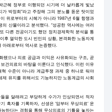
박근혜 정부로 이행되던 시기에 더 날카롭게 빛났
버지가 박정희”라고 주장해 그의 분노를 돋운 탓이었
이 위로부터의 시혜가 아니라 1987년 6월 항쟁과
의 산물이라고 분석했다. “성공한 역사에는 여러
또 다른 전공이기도 했던 정치경제학적 분석을 통
년대 이후 열악한 도시 빈민의 상황, 본격화한 노동자계
 아래로부터 역사로 논증했다.
화됐으나 의료 공급과 이익은 사유화되는 구조, 곧
국 보건의료의 바탕을 이룬다고 인식했다. 이런 이유
개혁 수준이 아니라 계급투쟁 과제 중 하나로 둬야
체제 유지를 위해서도 기능하지만 노동계급의 사회
사들을 달래려고 부당하게 수가가 인상되면서 적자
기 흑자를 기록하자, 선생은 ‘암부터 무상의료’ 운
가능하다는 경험을 통해 무상의료의 기틀을 놓자는