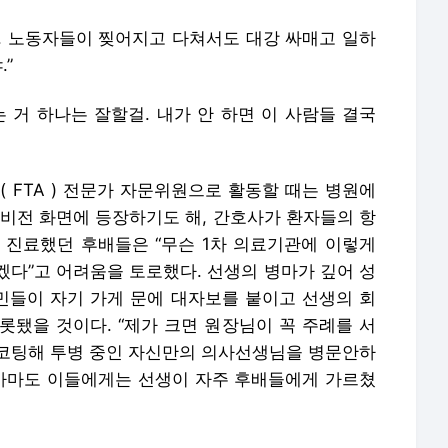
려. 노동자들이 찢어지고 다쳐서도 대강 싸매고 일하
.”
 거 하나는 잘할걸. 내가 안 하면 이 사람들 결국
( FTA ) 전문가 자문위원으로 활동할 때는 병원에
레비전 화면에 등장하기도 해, 간호사가 환자들의 항
 진료했던 후배들은 “무슨 1차 의료기관에 이렇게
겠다”고 어려움을 토로했다. 선생의 병마가 깊어 성
주민들이 자기 가게 문에 대자보를 붙이고 선생의 회
롯됐을 것이다. “제가 크면 원장님이 꼭 주례를 서
코팅해 투병 중인 자신만의 의사선생님을 병문안하
 아마도 이들에게는 선생이 자주 후배들에게 가르쳤