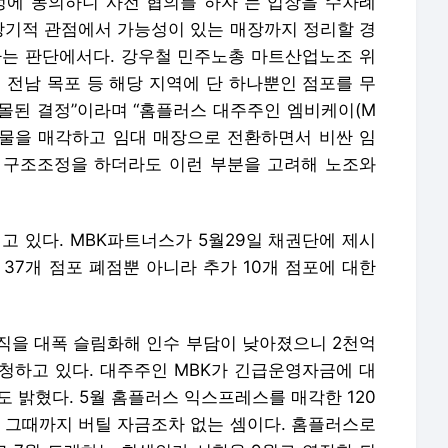
조정에 동의하니 사전 협의를 하자”는 입장을 수차례
 장기적 관점에서 가능성이 있는 매장까지 정리할 경
다는 판단에서다. 강우철 민주노총 마트산업노조 위
, 전남 목포 등 해당 지역에 단 하나뿐인 점포를 무
몰된 결정”이라며 “홈플러스 대주주인 엠비케이(M
물을 매각하고 임대 매장으로 전환하면서 비싼 임
. 구조조정을 하더라도 이런 부분을 고려해 노조와
고 있다. MBK파트너스가 5월29일 채권단에 제시
37개 점포 폐점뿐 아니라 추가 10개 점포에 대한
직을 대폭 슬림화해 인수 부담이 낮아졌으니 2천억
청하고 있다. 대주주인 MBK가 긴급운영자금에 대
 밝혔다. 5월 홈플러스 익스프레스를 매각한 120
, 그때까지 버틸 자금조차 없는 셈이다. 홈플러스로