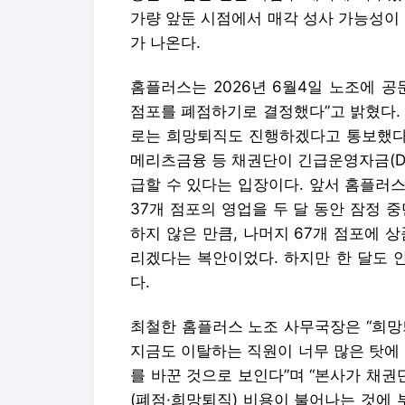
가량 앞둔 시점에서 매각 성사 가능성이
가 나온다.
홈플러스는 2026년 6월4일 노조에 공
점포를 폐점하기로 결정했다”고 밝혔다. 
로는 희망퇴직도 진행하겠다고 통보했다.
메리츠금융 등 채권단이 긴급운영자금(D
급할 수 있다는 입장이다. 앞서 홈플러스
37개 점포의 영업을 두 달 동안 잠정 
하지 않은 만큼, 나머지 67개 점포에 
리겠다는 복안이었다. 하지만 한 달도 안
다.
최철한 홈플러스 노조 사무국장은 “희망
지금도 이탈하는 직원이 너무 많은 탓에
를 바꾼 것으로 보인다”며 “본사가 채
(폐점·희망퇴직) 비용이 불어나는 것에 