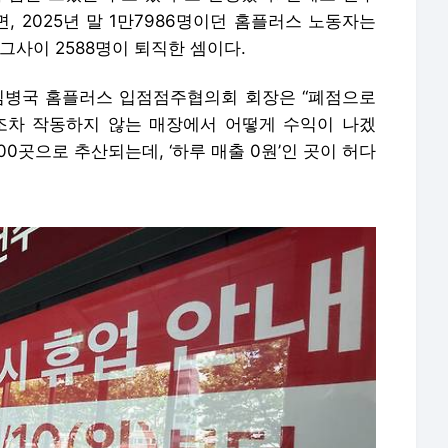
 2025년 말 1만7986명이던 홈플러스 노동자는
. 그사이 2588명이 퇴직한 셈이다.
김병국 홈플러스 입점점주협의회 회장은 “폐점으로
차 작동하지 않는 매장에서 어떻게 수익이 나겠
400곳으로 추산되는데, ‘하루 매출 0원’인 곳이 허다