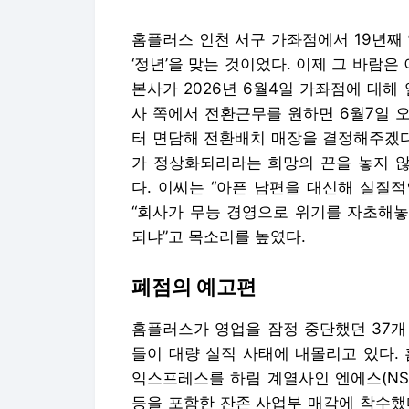
홈플러스 인천 서구 가좌점에서 19년째
‘정년’을 맞는 것이었다. 이제 그 바람은
본사가 2026년 6월4일 가좌점에 대해
사 쪽에서 전환근무를 원하면 6월7일 오
터 면담해 전환배치 매장을 결정해주겠다
가 정상화되리라는 희망의 끈을 놓지 않
다. 이씨는 “아픈 남편을 대신해 실질
“회사가 무능 경영으로 위기를 자초해놓
되냐”고 목소리를 높였다.
폐점의 예고편
홈플러스가 영업을 잠정 중단했던 37개
들이 대량 실직 사태에 내몰리고 있다.
익스프레스를 하림 계열사인 엔에스(NS
등을 포함한 잔존 사업부 매각에 착수했다