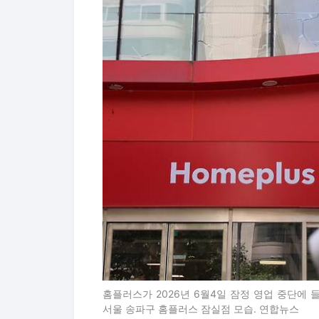
홈플러스가 2026년 6월4일 잠정 영업 중단에 
서울 송파구 홈플러스 잠실점 모습. 연합뉴스