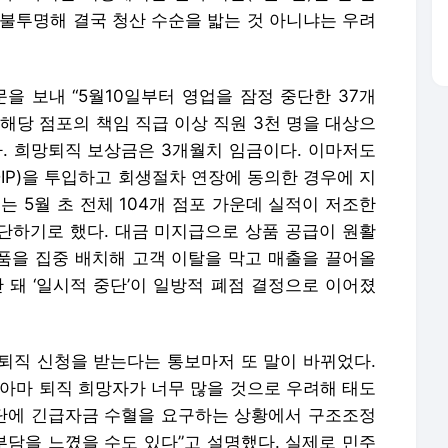
 불투명해 결국 청산 수순을 밟는 것 아니냐는 우려
문을 보내 “5월10일부터 영업을 잠정 중단한 37개
해당 점포의 책임 직급 이상 직원 3천 명을 대상으
 희망퇴직 보상금은 3개월치 임금이다. 이마저도
IP)을 투입하고 회생절차 연장에 동의한 경우에 지
는 5월 초 전체 104개 점포 가운데 실적이 저조한
중단하기로 했다. 대금 미지급으로 상품 공급이 원활
상품을 집중 배치해 고객 이탈을 막고 매출을 끌어올
 돼 ‘일시적 중단’이 일방적 폐점 결정으로 이어졌
퇴직 신청을 받는다는 통보마저 또 말이 바뀌었다.
 아마 퇴직 희망자가 너무 많을 것으로 우려해 태도
권단에 긴급자금 수혈을 요구하는 상황에서 구조조정
부담을 느꼈을 수도 있다”고 설명했다. 실제로 민주