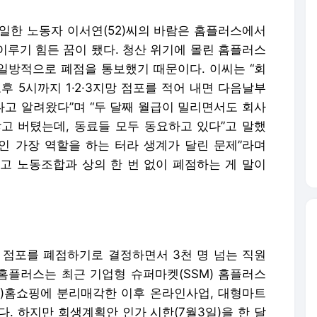
 일한 노동자 이서연(52)씨의 바람은 홈플러스에서
 이루기 힘든 꿈이 됐다. 청산 위기에 몰린 홈플러스
 일방적으로 폐점을 통보했기 때문이다. 이씨는 “회
후 5시까지 1·2·3지망 점포를 적어 내면 다음날부
고 알려왔다”며 “두 달째 월급이 밀리면서도 회사
고 버텼는데, 동료들 모두 동요하고 있다”고 말했
적인 가장 역할을 하는 터라 생계가 달린 문제”라며
고 노동조합과 상의 한 번 없이 폐점하는 게 말이
 점포를 폐점하기로 결정하면서 3천 명 넘는 직원
 홈플러스는 최근 기업형 슈퍼마켓(SSM) 홈플러스
)홈쇼핑에 분리매각한 이후 온라인사업, 대형마트
. 하지만 회생계획안 인가 시한(7월3일)을 한 달