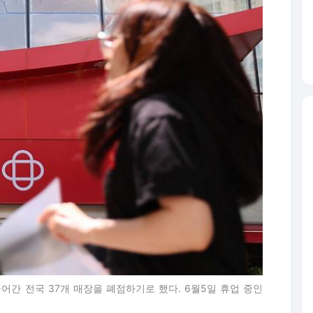
들어간 전국 37개 매장을 폐점하기로 했다. 6월5일 휴업 중인