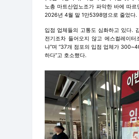
노총 마트산업노조가 파악한 바에 따르면,
2026년 4월 말 1만5398명으로 줄었다
입점 업체들의 고통도 심화하고 있다. 
전기조차 들어오지 않고 에스컬레이터조
냐”며 “37개 점포의 입점 업체가 300~
하다”고 호소했다.