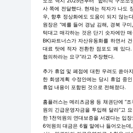
노조 역시 2025년부터 “합리적 구조
사 쪽에 전달했다. 현재는 적자가 나도
우, 향후 정상화에도 도움이 되지 않는
원장은 “예를 들어 경남 김해, 경북 구미
턱대고 매각하는 것은 단기 숫자에만 매
BK)파트너스가 자산유동화를 하면서 건
대료 탓에 적자 전환한 점포도 꽤 있다
협의하라는 요구”라고 주장했다.
추가 휴업 및 폐점에 대한 우려도 쏟아지
한 회생계획 수정안에는 당시 휴업 중인 
휴업 내용이 포함된 것으로 전해졌다.
홈플러스는 메리츠금융 등 채권단에 “조
원의 긴급운영자금을 투입해 달라”고 요
한 1천억원의 연대보증을 서겠다는 입장도
6억원의 대금은 6월 말에나 들어오는데