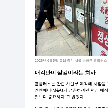
2026년 6월5일 휴업 중인 서울 송파구 홈플러스
매각만이 살길이라는 회사
홈플러스는 잔존 사업부 매각에 사활을 걸
엠앤에이(M&A)가 성공하려면 핵심 매
엇보다 중요하다”고 밝혔다.