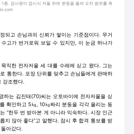
 1층. 검사원이 접시식 저울 위에 분동을 올려 오차 범위를 측
n.com
정되고 손님과의 신뢰가 쌓이는 기준점이다. 무거
 수고가 번거로워 보일 수 있지만, 이 눈금 하나가
 묵직한 전자저울 세 대를 수레에 싣고 왔다. 그는
으로 통한다. 포장 단위를 맞추고 손님들에게 판매하
고 강조했다.
영하는 김진태(70)씨는 오토바이에 전자저울을 싣
를 확인하고 5㎏, 10㎏짜리 분동을 각각 올리는 동
는 “한두 번 받아본 게 아니라 익숙하다. 시장 인근
롭지 않아 좋다”고 말했다. 잠시 후 합격 통보를 받
 돌아갔다.