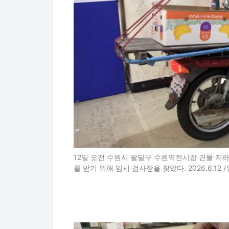
12일 오전 수원시 팔달구 수원역전시장 건물 지
를 받기 위해 임시 검사장을 찾았다. 2026.6.12 /