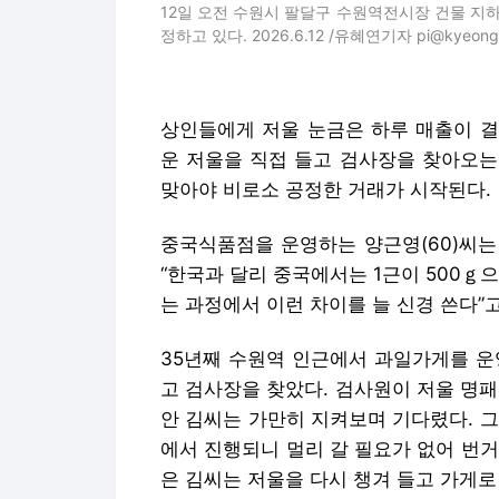
12일 오전 수원시 팔달구 수원역전시장 건물 지하
정하고 있다. 2026.6.12 /유혜연기자 pi@kyeongi
상인들에게 저울 눈금은 하루 매출이 결
운 저울을 직접 들고 검사장을 찾아오는
맞아야 비로소 공정한 거래가 시작된다.
중국식품점을 운영하는 양근영(60)씨는
“한국과 달리 중국에서는 1근이 500ｇ
는 과정에서 이런 차이를 늘 신경 쓴다”
35년째 수원역 인근에서 과일가게를 운
고 검사장을 찾았다. 검사원이 저울 명패
안 김씨는 가만히 지켜보며 기다렸다. 그
에서 진행되니 멀리 갈 필요가 없어 번거
은 김씨는 저울을 다시 챙겨 들고 가게로