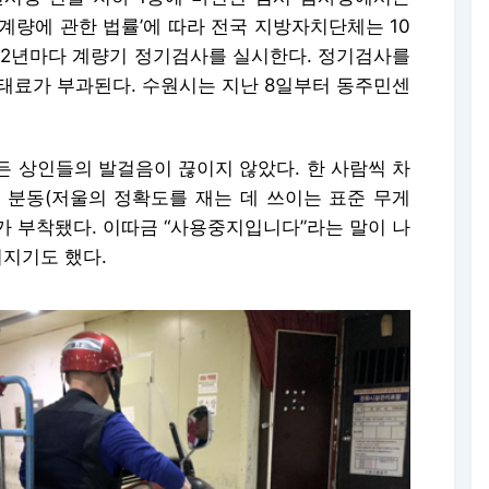
계량에 관한 법률’에 따라 전국 지방자치단체는 10
 2년마다 계량기 정기검사를 실시한다. 정기검사를
과태료가 부과된다. 수원시는 지난 8일부터 동주민센
든 상인들의 발걸음이 끊이지 않았다. 한 사람씩 차
 분동(저울의 정확도를 재는 데 쓰이는 표준 무게
가 부착됐다. 이따금 “사용중지입니다”라는 말이 나
커지기도 했다.