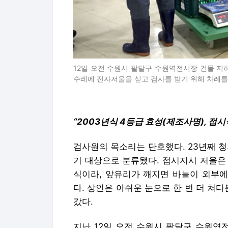
12일 오전 수원시 팔달구 수원역전시장 건물 지
수레에 전자저울을 싣고 검사를 받기 위해 차례를 기다리
“2003년식 4등급 효성(제조사명), 접시
검사원의 목소리는 단호했다. 23년째 
기 대상으로 분류됐다. 접시지시 저울은
식이라, 앞유리가 깨지면 바늘이 외부에
다. 상인은 아쉬운 눈으로 한 번 더 쳐
갔다.
지난 12일 오전 수원시 팔달구 수원역