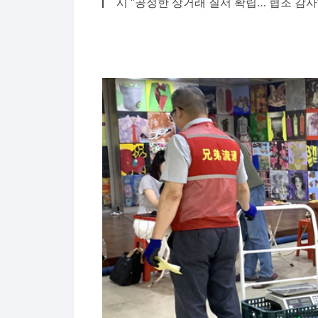
시 “공정한 상거래 질서 확립… 협조 감사