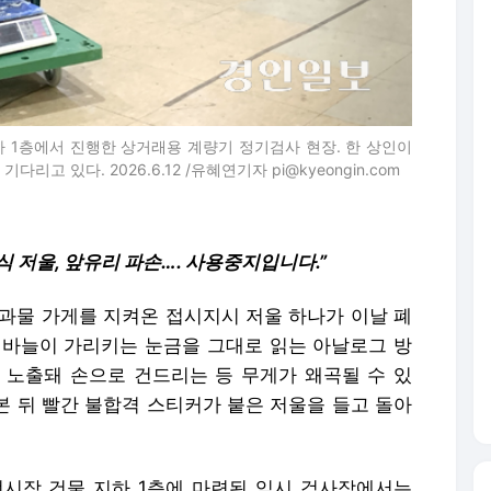
하 1층에서 진행한 상거래용 계량기 정기검사 현장. 한 상인이
고 있다. 2026.6.12 /유혜연기자 pi@kyeongin.com
식 저울, 앞유리 파손…. 사용중지입니다.”
청과물 가게를 지켜온 접시지시 저울 하나가 이날 폐
 바늘이 가리키는 눈금을 그대로 읽는 아날로그 방
 노출돼 손으로 건드리는 등 무게가 왜곡될 수 있
다본 뒤 빨간 불합격 스티커가 붙은 저울을 들고 돌아
전시장 건물 지하 1층에 마련된 임시 검사장에서는