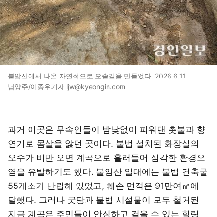
불암산에서 나온 자연석으로 오솔길을 만들었다. 2026.6.11
남양주/이종우기자 ljw@kyeongin.com
과거 이곳은 무속인들이 밤낮없이 피워댄 촛불과 향
연기로 몸살을 앓던 곳이다. 불법 설치된 화장실의
오수가 비만 오면 계곡으로 흘러들어 심각한 환경오
염을 유발하기도 했다. 불암산 일대에는 불법 건축물
55개소가 난립해 있었고, 훼손 면적은 91만여㎡에
달했다. 그러나 굿당과 불법 시설물이 모두 철거된
지금 계곡은 주민들이 안심하고 걸을 수 있는 힐링