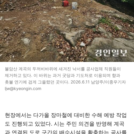
불암산 계곡의 두꺼비바위에 새겨진 낙서를 공사업체 직원들이
제거하고 있다. 이 바위는 과거 굿당과 기도처로 이용되며 향과
촛불 연기에 검게 그을렸던 곳이다. 2026.6.11 남양주/이종우기자
ljw@kyeongin.com
현장에서는 다가올 장마철에 대비한 수해 예방 작업
도 진행되고 있었다. 시는 주민 의견을 반영해 계곡
과 연결된 도로 구간의 배수시설을 확충하는 공사를