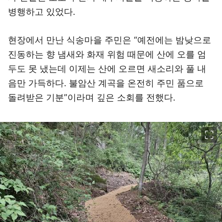
병행하고 있었다.
현장에서 만난 식송마을 주민은 “예전에는 밤낮으로
진동하는 향 냄새와 화재 위험 때문에 산에 오를 엄
두도 못 냈는데 이제는 산에 오르면 새소리와 풀 내
음만 가득하다. 불암산 계곡을 온전히 주민 품으로
돌려받은 기분”이라며 깊은 소회를 전했다.
이미지 크게 보기