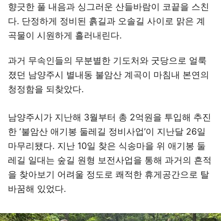
향긋한 풀 내음과 싱그러운 산들바람이 코끝을 스친
다. 단정하게 정비된 흙길과 오솔길 사이로 맑은 계
곡물이 시원하게 흘러내린다.
과거 무속인들의 무분별한 기도처와 굿당으로 얼룩
졌던 남양주시 별내동 불암산 계곡이 마침내 본연의
청정함을 되찾았다.
남양주시가 지난해 3월부터 총 2억원을 투입해 추진
한 ‘불암산 애기봉 둘레길 정비사업’이 지난달 26일
마무리됐다. 지난 10일 찾은 식송마을 위 애기봉 둘
레길 일대는 숲길 원형 보전사업을 통해 과거의 흔적
을 찾아보기 어려울 정도로 쾌적한 휴게공간으로 탈
바꿈해 있었다.
이미지 크게 보기