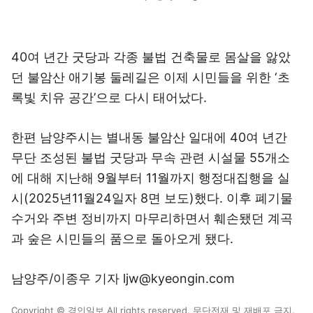
40여 년간 굿당과 각종 불법 건축물로 몸살을 앓았
던 불암산 애기봉 둘레길은 이제 시민들을 위한 ‘초
록빛 치유 공간’으로 다시 태어났다.
한편 남양주시는 별내동 불암산 일대에 40여 년간
무단 조성된 불법 굿당과 무속 관련 시설물 55개소
에 대해 지난해 9월부터 11월까지 행정대집행을 실
시(2025년11월24일자 8면 보도)했다. 이후 폐기물
수거와 주변 정비까지 마무리하면서 훼손됐던 계곡
과 숲은 시민들의 품으로 돌아오게 됐다.
남양주/이종우 기자 ljw@kyeongin.com
Copyright © 경인일보 All rights reserved. 무단전재 및 재배포 금지.