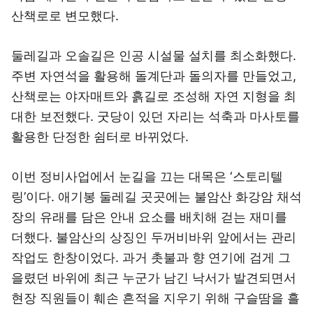
산책로로 변모했다.
둘레길과 오솔길은 인공 시설물 설치를 최소화했다.
주변 자연석을 활용해 돌계단과 돌의자를 만들었고,
산책로는 야자매트와 흙길로 조성해 자연 지형을 최
대한 보전했다. 굿당이 있던 자리는 석축과 마사토를
활용한 단정한 쉼터로 바뀌었다.
이번 정비사업에서 눈길을 끄는 대목은 ‘스토리텔
링’이다. 애기봉 둘레길 곳곳에는 불암산 화강암 채석
장의 유래를 담은 안내 요소를 배치해 걷는 재미를
더했다. 불암산의 상징인 두꺼비바위 앞에서는 관리
작업도 한창이었다. 과거 촛불과 향 연기에 검게 그
을렸던 바위에 최근 누군가 남긴 낙서가 발견되면서
현장 직원들이 훼손 흔적을 지우기 위해 구슬땀을 흘