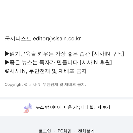
굽시니스트 editor@sisain.co.kr
▶읽기근육을 키우는 가장 좋은 습관 [시사IN
구독
]
▶좋은 뉴스는 독자가 만듭니다 [시사IN
후원
]
©시사IN, 무단전재 및 재배포 금지
Copyright © 시사IN. 무단전재 및 재배포 금지.
뉴스 밖 이야기, 다음 커뮤니티 웹에서 보기
로그인
PC화면
전체보기