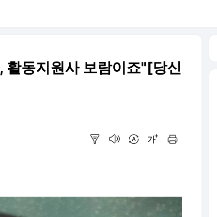
음, 활동지원사 보람이죠"[당신
요약보기
음성으로 듣기
번역 설정
글씨크기 조절하기
인쇄하기