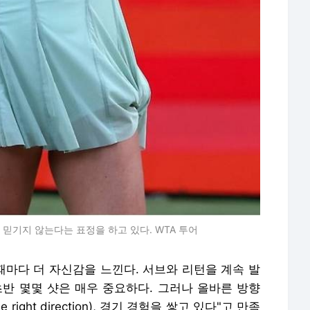
믿기지 않는다는 표정을 하고 있다. WTA 투어
때마다 더 자신감을 느낀다. 서브와 리턴을 계속 발
초반 몇몇 샷은 매우 중요하다. 그러나 올바른 방향
he right direction), 경기 경험을 쌓고 있다"고 만족