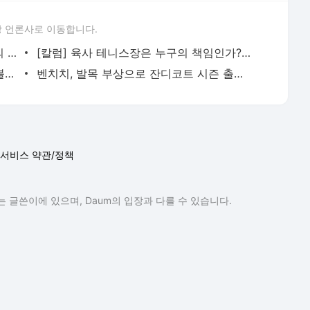
 언론사로 이동합니다.
“그렇게 부정적일 필요 없다” 토니 나달의 한마디가 바꾼 즈베레프의 운명 - 테니스코리아
[칼럼] 육사 테니스장은 누구의 책임인가? - 테니스코리아
[김종석의 그라운드] 상금 20% 올린 윔블던, 그래도 선수들은 왜 웃지 못하나 - 테니스코리아
벤치치, 발목 부상으로 잔디코트 시즌 출발 연기...런던, 베를린 대회 기권 - 테니스코리아
서비스 약관/정책
 글쓴이에 있으며, Daum의 입장과 다를 수 있습니다.