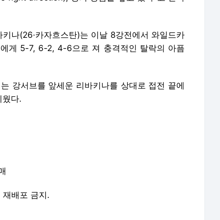
리바키나(26·카자흐스탄)는 이날 8강전에서 와일드카
게 5-7, 6-2, 4-6으로 져 충격적인 탈락의 아픔
터는 강서브를 앞세운 리바키나를 상대로 접전 끝에
세웠다.
매
및 재배포 금지.