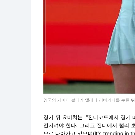
영국의 케이티 볼터가 엘레나 리바키나를 누른 뒤 
경기 뒤 요비치는 "잔디코트에서 경기 
전시켜야 한다. 그리고 잔디에서 랠리 
으로 나아가고 있으며(It's trending in t