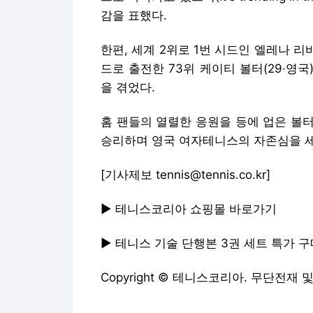
감을 표했다.
한편, 세계 2위로 1번 시드인 엘레나 
드로 출전한 73위 케이티 볼터(29·영국)에
을 겪었다.
홈 팬들의 열렬한 응원을 등에 업은 볼
승리하며 영국 여자테니스의 자존심을 
[기사제보 tennis@tennis.co.kr]
▶ 테니스코리아 쇼핑몰 바로가기
▶ 테니스 기술 단행본 3권 세트 특가 구
Copyright © 테니스코리아. 무단전재 