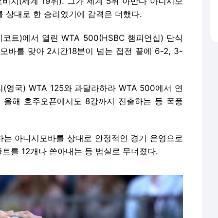
요비치(세계 19위). 그가 세계 5위 아만다 아니시모
5를 상대로 한 승리였기에 감격은 더했다.
코트)에서 열린 WTA 500(HSBC 챔피언십) 단식
바를 맞아 2시간18분이 넘는 접전 끝에 6-2, 3-
국) WTA 125와 과달라하라 WTA 500에서 연
 올해 호주오픈에서도 8강까지 진출하는 등 폭풍
하는 아니시모바를 상대로 안정적인 경기 운영으로
트를 12개나 쏟아내는 등 범실로 무너졌다.