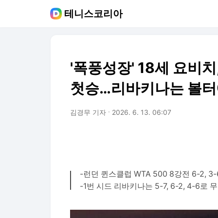
테니스코리아
'폭풍성장' 18세 요비
첫승…리바키나는 볼터
김경무 기자
2026. 6. 13. 06:07
-런던 퀸스클럽 WTA 500 8강전 6-2, 3-6
-1번 시드 리바키나는 5-7, 6-2, 4-6로