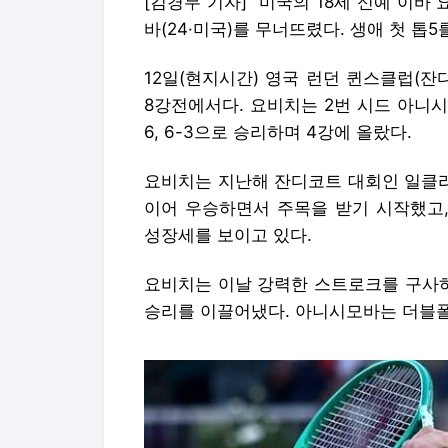
[김경무 기자] 미국의 18세 신예 이바 
바(24·미국)를 무너뜨렸다. 생애 첫 톱
12일(현지시간) 영국 런던 퀸스클럽(잔디
8강전에서다. 요비치는 2번 시드 아니시모
6, 6-3으로 승리하며 4강에 올랐다.
요비치는 지난해 잔디코트 대회인 일클리(영
이어 우승하면서 주목을 받기 시작했고,
성장세를 보이고 있다.
요비치는 이날 강력한 스트로크를 구사
승리를 이끌어냈다. 아니시모바는 더블폴