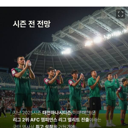
이미지 크게 보기