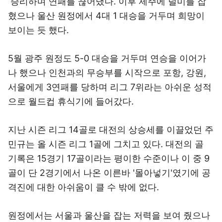
승리하며 연패를 끊어냈다. 이후 제주에 덜미를 잡
혔으나 울산 원정에서 4대 1 대승을 거두며 희망이
보이는 듯 했다.
5월 광주 원정도 5-0 대승을 거두며 연승을 이어가
나 했으나 인천과의 무승부를 시작으로 포항, 강원,
서울에게 3연패를 당하며 리그 7위라는 아쉬운 성적
으로 월드컵 휴식기에 들어갔다.
지난 시즌 리그 14골로 대전의 상승세를 이끌었던 주
민규는 올 시즌 리그 1골에 그치고 있다. 대전의 골
기록은 15경기 17골이라는 평이한 수준이나 이 중 9
골이 단 2경기에서 나온 이른바 '몰아넣기'였기에 공
격진에 대한 아쉬움이 클 수 밖에 없다.
원정에서는 서울과 울산을 잡는 저력을 보여 줬으나