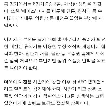
홈 경기에서는 8경기 0승·3골, 처참한 성적을 거뒀
다. 또한 '에이스' 마사를 비롯해 안톤, 하창래 등 수
비진과 '기대주' 엄원상 등 대전은 끝없는 부상에 시
달렸다.
이어지는 부진을 끊기 위해 홈 마수걸이 승리가 필요
한 대전은 휴식기를 이용한 부상·조직력 재정비에 힘
써야 한다. 전반기 서울, 울산 등 우승권 팀에게 보여
준 깜짝 저력으로 후반기엔 상위 스플릿 안착을 목표
로 나아가야 한다.
더욱이 대전은 하반기에 창단 이후 첫 AFC 챔피언스
리그 엘리트에 참가해야 한다. 하반기 리그 상위 스
플릿 안착과 아시아 챔피언스 리그를 병행하는 고된
일정이기에 스쿼드 보강도 절실한 상황이다.