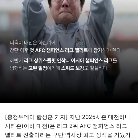
[충청투데이 함성훈 기자] 지난 2025시즌 대전하나
시티즌(이하 대전)은 리그 2위·AFC 챔피언스 리그
엘리트 진출이라는 구단 역사상 최고 성적을 거뒀기