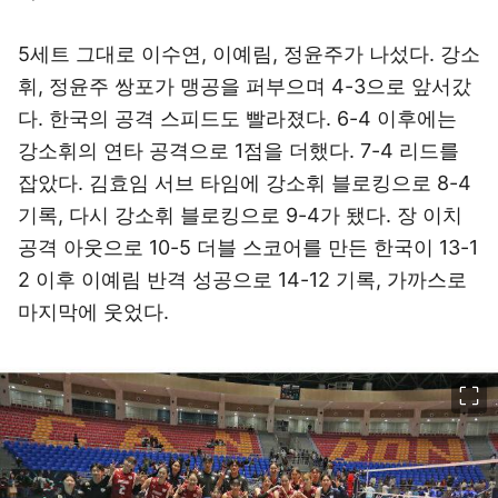
5세트 그대로 이수연, 이예림, 정윤주가 나섰다. 강소
휘, 정윤주 쌍포가 맹공을 퍼부으며 4-3으로 앞서갔
다. 한국의 공격 스피드도 빨라졌다. 6-4 이후에는
강소휘의 연타 공격으로 1점을 더했다. 7-4 리드를
잡았다. 김효임 서브 타임에 강소휘 블로킹으로 8-4
기록, 다시 강소휘 블로킹으로 9-4가 됐다. 장 이치
공격 아웃으로 10-5 더블 스코어를 만든 한국이 13-1
2 이후 이예림 반격 성공으로 14-12 기록, 가까스로
마지막에 웃었다.
이미지 크게 보기