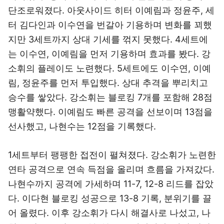
단조로워졌다. 아웃사이드 히터 이예림과 정윤주, 세
터 김다인과 이수연을 번갈아 기용하며 변화를 꾀했
지만 3세트까지 상대 기세를 꺾지 못했다. 4세트에
는 이수연, 이예림을 먼저 기용하며 효과를 봤다. 강
소휘의 플레이도 노련했다. 5세트에도 이수연, 이예
림, 정윤주를 먼저 투입했다. 상대 추격을 뿌리치고
승수를 쌓았다. 강소휘는 블로킹 7개를 포함해 28점
맹활약했다. 이예림도 빠른 공격을 선보이며 13점을
선사했고, 나현수는 12점을 기록했다.
1세트부터 팽팽한 접전이 펼쳐졌다. 강소휘가 노련한
연타 공격으로 연속 득점을 올리며 흐름을 가져갔다.
나현수까지 공격에 가세하며 11-7, 12-8 리드를 잡았
다. 이다현 블로킹 성공으로 13-8 기록, 분위기를 끌
어 올렸다. 이후 강소휘가 다시 해결사로 나섰고, 나