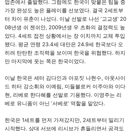
업존에서 출발했다. 그럼에도 한국이 맞붙은 팀들 중
가장 완성도 높은 플레이를 선보였다. 결국 2세트부
터 차이 유춘이 나섰다. 이날 선발로 나선 ‘고교생’ 20
08년생 쉬 젠쉬안, 2009년생 우 츠화의 결정력도 높
았다. 4세트 접전 상황에서는 장 이치까지 교체 투입
됐다. 평균 연령 23.4세 대만은 24.9세 한국보다 오
히려 탄탄한 조직력을 보이며 한국을 위협했다. 하지
만 마지막에 웃는 쪽은 한국이었다.
이날 한국은 세터 김다인과 아포짓 나현수, 아웃사이
드 히터 강소휘와 이예림, 미들블로커 이주아와 이다
현, 리베로 한다혜를 선발로 기용했다. 이영주는 리
베로 유니폼이 아닌 ‘서베로’ 역할을 맡았다.
한국은 1세트를 먼저 가져갔지만, 2세트부터 밀리기
시작했다. 상대 서브에 리시브가 흔들리면서 공격도