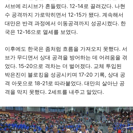
서브에 리시브가 흔들렸다. 12-14로 끌려갔다. 나현
수 공격까지 가로막히면서 12-15가 됐다. 계속해서
대만은 반격 과정에서 이동공격까지 성공시켰다. 한
국은 12-16으로 열세를 보였다.
이후에도 한국은 좀처럼 흐름을 가져오지 못했다. 서
브가 무디면서 상대 공격을 방어하는 데 어려움을 겪
었다. 15-20으로 격차는 더 벌어졌다. 교체 투입된
박은진이 블로킹을 성공시키며 17-20 기록, 상대 공
격 아웃으로 18-21로 따라붙었다. 대만의 살아난 공
격을 막지 못했다. 2세트를 내주고 말았다.
이미지 크게 보기