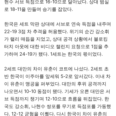
현수 서브 득점으로 16-10으로 달아났다. 상대 범실
로 18-11을 만들며 승기를 잡았다.
한국은 세트 막판 상대에 서브로 연속 득점을 내주며
22-19 3점 차 추격을 허용했다. 위기의 순간 강소휘
가 랠리 매듭을 지었고, 상대 공격 상황에서 블로킹
터치 아웃에 대한 비디오 챌린지 요청으로 1점을 추
가하며 24-19가 됐다. 1세트는 한국의 몫이었다.
2세트 대만의 차이 유춘이 코트에 나섰다. 2세트 초
반 한국이 이주아를 앞세워 5-2로 앞서갔다. 이내 차
이 유춘이 맹공을 퍼부었다. 대만의 후위 공격까지
나오면서 10-10 동점이 됐다. 기세가 오른 대만은 서
브 득점까지 챙기며 12-10으로 흐름을 뒤집었다. 한
국도 강소휘, 나현수 쌍포를 무기로 득점포를 가동했
다. 12-12 균형을 이뤘다. 다시 한국이 차이 유춘의