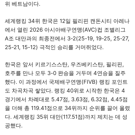
위 베트남이다.
세계랭킹 34위 한국은 12일 필리핀 캔돈시티 아레나
에서 열린 2026 아시아배구연맹(AVC)컵 조별리그
A조 대만과의 최종전에서 3-2(25-19, 19-25, 25-27,
25-21, 15-12) 극적인 승리를 거머쥐었다.
한국은 앞서 키르기스스탄, 우즈베키스탄, 필리핀,
호주를 만나 모두 3-0 완승을 거두며 4연승을 질주
했다. 이 과정에서 국제배구연맹(FIVB) 랭킹 포인트
도 차곡차곡 쌓았다. 랭킹 40위로 시작한 한국은 4
경기에서 차례대로 5.47점, 3.63점, 6.32점, 4.45점
을 더해 총 119.41점으로 34위까지 순위를 끌어 올렸
다. 세계랭킹 35위 대만(117.51점)까지 제치는 데 성
공했다.