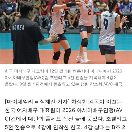
한국 여자배구 대표팀이 12일 필리핀 캔돈시티 아레나에서 2026
아시아배구연맹(AVC)컵 조별리그 5전 전승을 기록하며 4강에
올랐다. 9일 필리핀전에서 환호하고 있는 캡틴 강소휘./AVC 제공
[마이데일리 = 심혜진 기자] 차상현 감독이 이끄는
한국 여자배구 대표팀이 2026 아시아배구연맹(AV
C)컵에서 대만과 풀세트 접전 끝에 웃었다. 조별리그
5전 전승으로 4강에 안착한 한국. 4강 상대는 B조 2