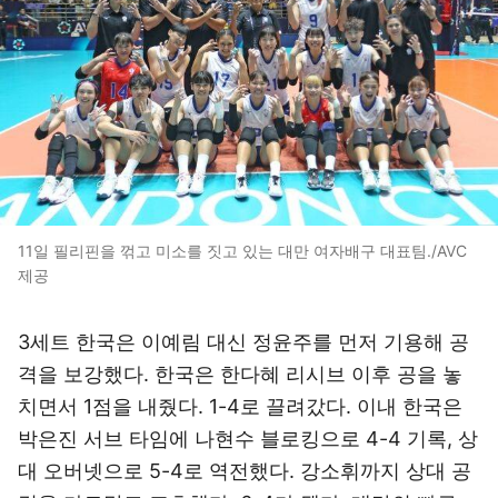
11일 필리핀을 꺾고 미소를 짓고 있는 대만 여자배구 대표팀./AVC
제공
3세트 한국은 이예림 대신 정윤주를 먼저 기용해 공
격을 보강했다. 한국은 한다혜 리시브 이후 공을 놓
치면서 1점을 내줬다. 1-4로 끌려갔다. 이내 한국은
박은진 서브 타임에 나현수 블로킹으로 4-4 기록, 상
대 오버넷으로 5-4로 역전했다. 강소휘까지 상대 공