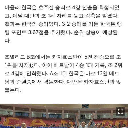
아울러 한국은 호주전 승리로 4강 진출을 확정지었
고, 이날 대만과 조 1위 자리를 놓고 각축을 벌였다.
결과는 한국의 승리였다. 3-2 승리를 거둔 한국은 랭
킹 포인트 3.67점을 추가했다. 순위 상승이 예상된
다.
조별리그 B조에서는 카자흐스탄이 5전 전승으로 조
1위를 차지했다. 이어 베트남이 4승 1패 기록, 조 2위
로 4강에 안착했다. A조 1위 한국은 바로 13일 베트
남과 준결승에서 격돌한다. 대만은 카자흐스탄과 맞
붙는다.
이미지 크게 보기