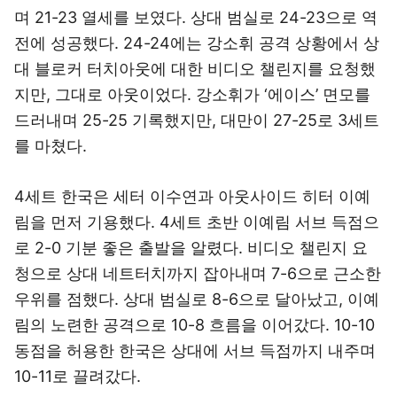
며 21-23 열세를 보였다. 상대 범실로 24-23으로 역
전에 성공했다. 24-24에는 강소휘 공격 상황에서 상
대 블로커 터치아웃에 대한 비디오 챌린지를 요청했
지만, 그대로 아웃이었다. 강소휘가 ‘에이스’ 면모를
드러내며 25-25 기록했지만, 대만이 27-25로 3세트
를 마쳤다.
4세트 한국은 세터 이수연과 아웃사이드 히터 이예
림을 먼저 기용했다. 4세트 초반 이예림 서브 득점으
로 2-0 기분 좋은 출발을 알렸다. 비디오 챌린지 요
청으로 상대 네트터치까지 잡아내며 7-6으로 근소한
우위를 점했다. 상대 범실로 8-6으로 달아났고, 이예
림의 노련한 공격으로 10-8 흐름을 이어갔다. 10-10
동점을 허용한 한국은 상대에 서브 득점까지 내주며
10-11로 끌려갔다.