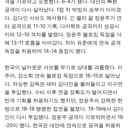
격을 가로막고 포효했다. 6-4가 됐다. 대만의 빠른
공격이 다시 살아났다. 1점 차 박빙의 승부가 이어졌
다. 김다인 서브도 매서웠다. 긴 랠리 끝 정윤주가 연
타 공격으로 11-10 기록, 다이렉트 공격까지 성공시
키며 12-10 격차를 벌렸다. 정윤주 블로킹 득점을 더
해 13-11 흐름을 이어갔다. 차이 유춘에게 연속 공격
득점을 허용하며 14-14 동점이 됐다.
한국이 날카로운 서브를 무기로 상대를 괴롭혔다. 이
주아, 강소휘 연속 블로킹 득점으로 16-15로 달아났
다. 차상현 감독은 세터 김다인을 불러들이고 이수연
을 투입했다. 수비 이후 연결 정확도가 떨어지면서
반격 기회를 허용하기도 했지만, 정윤주의 강력한 한
방으로 18-18 팽팽한 접전을 펼쳤다. 19-19에서 김다
인이 다시 투입됐다. 정윤주 공격이 가로막히면서 19
-20이 됐다. 한국은 대만에 연속으로 공격을 허용하