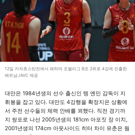
12일 카자흐스탄전에서 패하며 조별리그 B조 2위로 4강에 진출한
베트남./AVC 제공
대만은 1984년생의 선수 출신인 텡 옌민 감독이 지
휘봉을 잡고 있다. 대만도 4강행을 확정지은 상황에
서 주전 선수들의 체력 안배를 꾀했다. 직전 경기까
지 쌍포로 나선 2005년생의 181cm 아포짓 장 이치,
2001년생의 174cm 아웃사이드 히터 차이 유춘은 웜