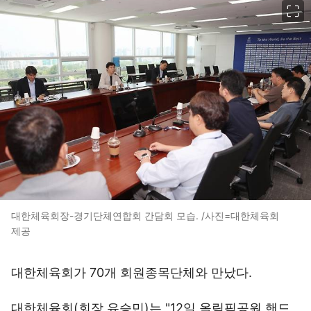
대한체육회장-경기단체연합회 간담회 모습. /사진=대한체육회
제공
대한체육회가 70개 회원종목단체와 만났다.
대한체육회(회장 유승민)는 "12일 올림픽공원 핸드