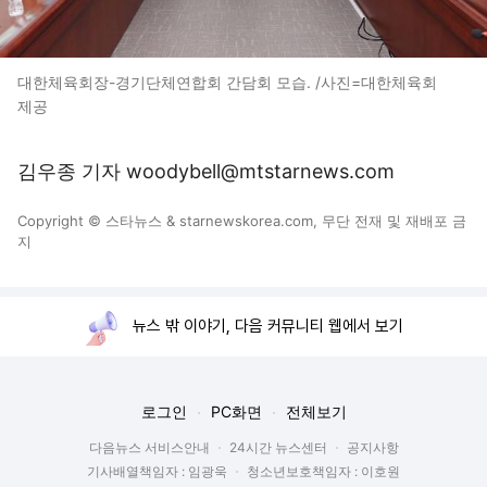
대한체육회장-경기단체연합회 간담회 모습. /사진=대한체육회
제공
김우종 기자 woodybell@mtstarnews.com
Copyright © 스타뉴스 & starnewskorea.com, 무단 전재 및 재배포 금
지
뉴스 밖 이야기, 다음 커뮤니티 웹에서 보기
로그인
PC화면
전체보기
다음뉴스 서비스안내
24시간 뉴스센터
공지사항
기사배열책임자 : 임광욱
청소년보호책임자 : 이호원