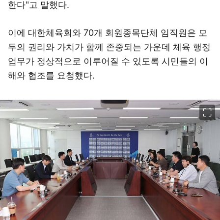
한다"고 말했다.
이에 대한체육회와 70개 회원종목단체 임직원은 모
두의 권리와 가치가 함께 존중되는 가운데 체육 행정
업무가 정상적으로 이루어질 수 있도록 시민들의 이
해와 협조를 요청했다.
이미지 크게 보기