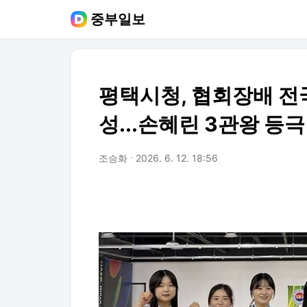
중부일보
평택시청, 협회장배 전
성...손혜린 3관왕 등극
조승화
2026. 6. 12. 18:56