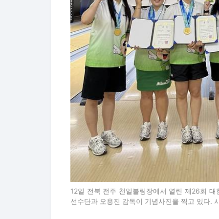
12일 전북 전주 천일볼링장에서 열린 제26회
선수단과 오용진 감독이 기념사진을 찍고 있다.