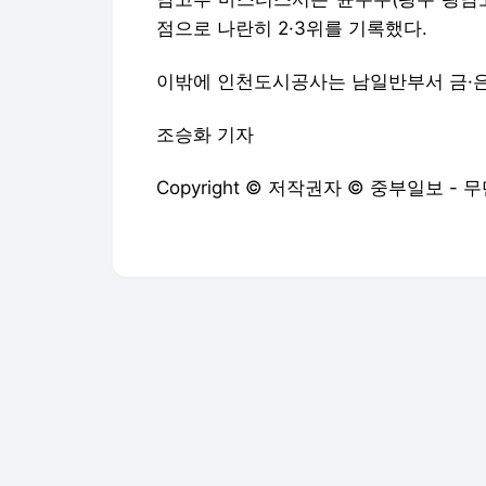
Copyright © 저작권자 © 중부일보 -
다음뉴스 서비스안내
24시간 뉴스센터
공지사항
기사배열책임자 : 임광욱
청소년보호책임자 : 이호원
뉴스 기사에 대한 저작권 및 법적 책임은 자료제공사 또는
© Daum Corp.