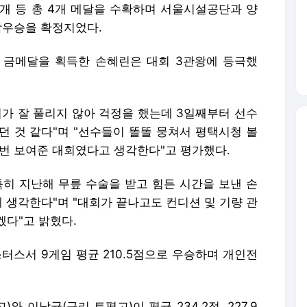
기가 잘 풀리지 않아 걱정을 했는데 3일째부터 선수
던 것 같다"며 "선수들이 똘똘 뭉쳐서 평택시청 볼
 번 보여준 대회였다고 생각한다"고 평가했다.
특히 지난해 무릎 수술을 받고 힘든 시간을 보낸 손
 생각한다"며 "대회가 끝나고도 컨디션 및 기량 관
겠다"고 밝혔다.
터스서 9게임 평균 210.5점으로 우승하며 개인전
 이남균(구리 토평고)이 평균 234.2점, 227.9
동메달을 각각 1개씩 획득해 종합 3위에 올랐다.