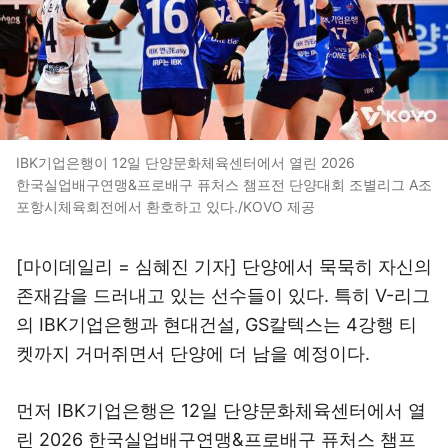
IBK기업은행이 12일 단양문화체육센터에서 열린 2026
한국실업배구연맹&프로배구 퓨처스 챔프전 단양대회 조별리그 A조
포항시체육회전에서 환호하고 있다./KOVO 제공
[마이데일리 = 심혜진 기자] 단양에서 묵묵히 자신의
존재감을 드러내고 있는 선수들이 있다. 특히 V-리그
의 IBK기업은행과 현대건설, GS칼텍스는 4강행 티
켓까지 거머쥐면서 단양에 더 남을 예정이다.
먼저 IBK기업은행은 12일 단양문화체육센터에서 열
린 2026 한국실업배구연맹&프로배구 퓨처스 챔프