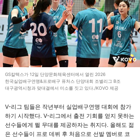
GS칼텍스가 12일 단양문화체육센터에서 열린 2026
한국실업배구연맹&프로배구 퓨처스 단양대회 조별리그 B조
대구광역시청과 맞대결에서 미소를 짓고 있다./KOVO 제공
V-리그 팀들은 작년부터 실업배구연맹 대회에 참가
하기 시작했다. V-리그에서 출전 기회를 얻지 못하는
선수들에게 뛸 무대를 제공하자는 취지다. 올해도 젊
은 선수들이 프로 데뷔 후 처음으로 선발 멤버로 코