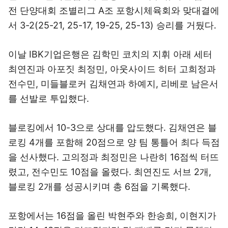
전 단양대회 조별리그 A조 포항시체육회와 맞대결에
서 3-2(25-21, 25-17, 19-25, 25-13) 승리를 거뒀다.
이날 IBK기업은행은 김학민 코치의 지휘 아래 세터
최연진과 아포짓 최정민, 아웃사이드 히터 고희정과
전수민, 미들블로커 김채연과 하예지, 리베로 남은서
를 선발로 투입했다.
블로킹에서 10-3으로 상대를 압도했다. 김채연은 블
로킹 4개를 포함해 20점으로 양 팀 통틀어 최다 득점
을 선사했다. 고의정과 최정민은 나란히 16점씩 터뜨
렸고, 전수민도 10점을 올렸다. 최연진도 서브 2개,
블로킹 2개를 성공시키며 총 6점을 기록했다.
포항에서는 16점을 올린 박현주와 한송희, 이현지가