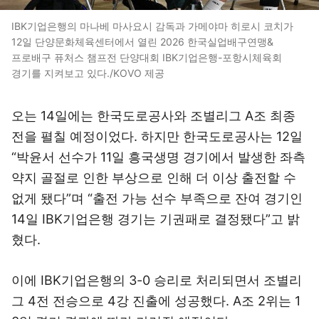
IBK기업은행의 마나베 마사요시 감독과 가메야마 히로시 코치가
12일 단양문화체육센터에서 열린 2026 한국실업배구연맹&
프로배구 퓨처스 챔프전 단양대회 IBK기업은행-포항시체육회
경기를 지켜보고 있다./KOVO 제공
오는 14일에는 한국도로공사와 조별리그 A조 최종
전을 펼칠 예정이었다. 하지만 한국도로공사는 12일
“박윤서 선수가 11일 흥국생명 경기에서 발생한 좌측
약지 골절로 인한 부상으로 인해 더 이상 출전할 수
없게 됐다”며 “출전 가능 선수 부족으로 잔여 경기인
14일 IBK기업은행 경기는 기권패로 결정됐다”고 밝
혔다.
이에 IBK기업은행의 3-0 승리로 처리되면서 조별리
그 4전 전승으로 4강 진출에 성공했다. A조 2위는 1