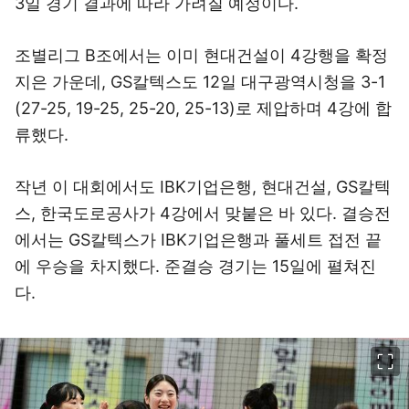
3일 경기 결과에 따라 가려질 예정이다.
조별리그 B조에서는 이미 현대건설이 4강행을 확정
지은 가운데, GS칼텍스도 12일 대구광역시청을 3-1
(27-25, 19-25, 25-20, 25-13)로 제압하며 4강에 합
류했다.
작년 이 대회에서도 IBK기업은행, 현대건설, GS칼텍
스, 한국도로공사가 4강에서 맞붙은 바 있다. 결승전
에서는 GS칼텍스가 IBK기업은행과 풀세트 접전 끝
에 우승을 차지했다. 준결승 경기는 15일에 펼쳐진
다.
이미지 크게 보기