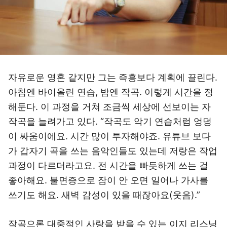
자유로운 영혼 같지만 그는 즉흥보다 계획에 끌린다.
아침엔 바이올린 연습, 밤엔 작곡. 이렇게 시간을 정
해둔다. 이 과정을 거쳐 조금씩 세상에 선보이는 자
작곡을 늘려가고 있다. “작곡도 악기 연습처럼 엉덩
이 싸움이에요. 시간 많이 투자해야죠. 유튜브 보다
가 갑자기 곡을 쓰는 음악인들도 있는데 저랑은 작업
과정이 다르더라고요. 전 시간을 빠듯하게 쓰는 걸
좋아해요. 불면증으로 잠이 안 오면 일어나 가사를
쓰기도 해요. 새벽 감성이 있을 때잖아요(웃음).”
작곡으론 대중적인 사랑을 받을 수 있는 이지 리스닝