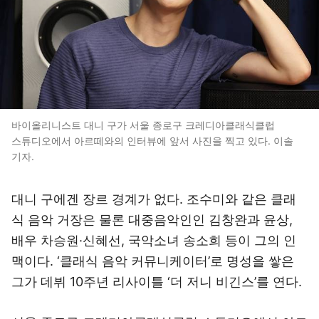
바이올리니스트 대니 구가 서울 종로구 크레디아클래식클럽
스튜디오에서 아르떼와의 인터뷰에 앞서 사진을 찍고 있다. 이솔
기자.
대니 구에겐 장르 경계가 없다. 조수미와 같은 클래
식 음악 거장은 물론 대중음악인인 김창완과 윤상,
배우 차승원·신혜선, 국악소녀 송소희 등이 그의 인
맥이다. ‘클래식 음악 커뮤니케이터’로 명성을 쌓은
그가 데뷔 10주년 리사이틀 ‘더 저니 비긴스’를 연다.