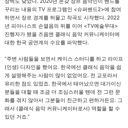
장벽도 낮았다. 2020년 온갖 장르 음악인이 밴드를
꾸리는 내용의 TV 프로그램인 <슈퍼밴드2>에 참여
하면서 장르 경계를 허물고 작곡도 시작했다. 2022
년 피아니스트 손열음의 뒤를 이어 <TV예술무대>
진행자가 됐을 즈음엔 클래식 음악 커뮤니케이터에
대한 한국 공연계의 수요를 파악했다.
“주변 사람들을 보면서 케이스 스터디를 하고 라이프
(인생) 디자인을 했어요. 한국에선 클래식 음악을 쉽
게 설명해주는 사람이 많이 없었어요. 전 교포라서
유리한 점도 있었죠. 한국에서 태어났으면 대가이신
분들을 대할 때 조금 더 조심스러울 텐데 전 그런 문
화를 겪지 않아서 그분들이 친근하고 편하거든요. 그
래서 (클래식 음악 커뮤니케이터로서) 역할을 할 수
있던 거죠.”