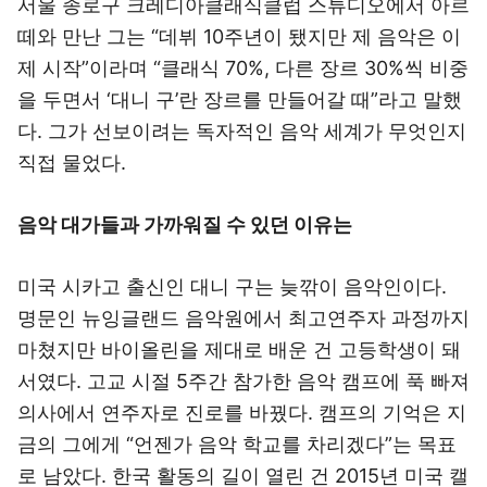
서울 종로구 크레디아클래식클럽 스튜디오에서 아르
떼와 만난 그는 “데뷔 10주년이 됐지만 제 음악은 이
제 시작”이라며 “클래식 70%, 다른 장르 30%씩 비중
을 두면서 ‘대니 구’란 장르를 만들어갈 때”라고 말했
다. 그가 선보이려는 독자적인 음악 세계가 무엇인지
직접 물었다.
음악 대가들과 가까워질 수 있던 이유는
미국 시카고 출신인 대니 구는 늦깎이 음악인이다.
명문인 뉴잉글랜드 음악원에서 최고연주자 과정까지
마쳤지만 바이올린을 제대로 배운 건 고등학생이 돼
서였다. 고교 시절 5주간 참가한 음악 캠프에 푹 빠져
의사에서 연주자로 진로를 바꿨다. 캠프의 기억은 지
금의 그에게 “언젠가 음악 학교를 차리겠다”는 목표
로 남았다. 한국 활동의 길이 열린 건 2015년 미국 캘