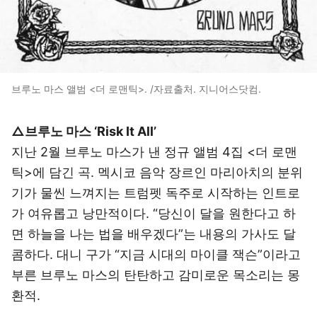
브루노 마스 앨범 <더 로맨틱>. /자료출처. 지니어스닷컴.
△브루노 마스 ‘Risk It All’
지난 2월 브루노 마스가 낸 정규 앨범 4집 <더 로맨
틱>에 담긴 곡. 멕시코 음악 장르인 마리아치의 분위
기가 물씬 느껴지는 트럼펫 독주로 시작하는 인트로
가 여유롭고 낭만적이다. “당신이 달을 원한다고 하
면 하늘을 나는 법을 배우겠다”는 내용의 가사도 달
콤하다. 대니 구가 “지금 시대의 마이클 잭슨”이라고
부른 브루노 마스의 탄탄하고 감미로운 목소리는 몽
환적.