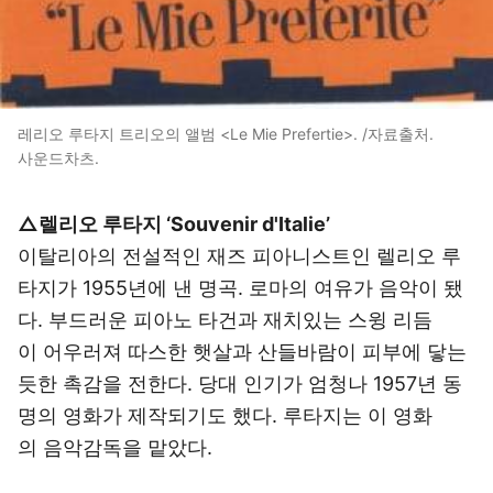
레리오 루타지 트리오의 앨범 <Le Mie Prefertie>. /자료출처.
사운드차츠.
△렐리오 루타지 ‘Souvenir d'Italie’
이탈리아의 전설적인 재즈 피아니스트인 렐리오 루
타지가 1955년에 낸 명곡. 로마의 여유가 음악이 됐
다. 부드러운 피아노 타건과 재치있는 스윙 리듬
이 어우러져 따스한 햇살과 산들바람이 피부에 닿는
듯한 촉감을 전한다. 당대 인기가 엄청나 1957년 동
명의 영화가 제작되기도 했다. 루타지는 이 영화
의 음악감독을 맡았다.