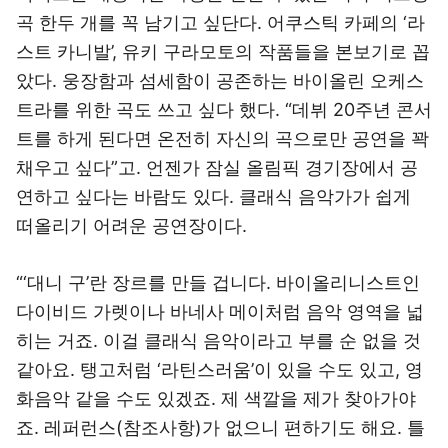
곡 한두 개를 꼭 남기고 싶단다. 어쿠스틱 카페의 ‘라
스트 카니발’, 유키 구라모토의 작품들을 본보기로 꼽
았다. 웅장함과 섬세함이 공존하는 바이올린 오케스
트라를 위한 곡도 쓰고 싶다 했다. “데뷔 20주년 콘서
트를 하게 된다면 온전히 자신의 곡으로만 공연을 꽉
채우고 싶다”고. 언젠가 잠실 올림픽 경기장에서 공
연하고 싶다는 바람도 있다. 클래식 음악가가 쉽게
떠올리기 어려운 공연장이다.
“‘대니 구’란 장르를 만들 겁니다. 바이올리니스트인
다이비드 가렛이나 바네사 메이처럼 음악 영역을 넓
히는 거죠. 이걸 클래식 음악이라고 부를 순 없을 것
같아요. 탱고처럼 ‘라틴스러움’이 있을 수도 있고, 영
화음악 같을 수도 있겠죠. 제 색깔을 제가 찾아가야
죠. 레퍼런스(참조사항)가 없으니 편하기도 해요. 틀