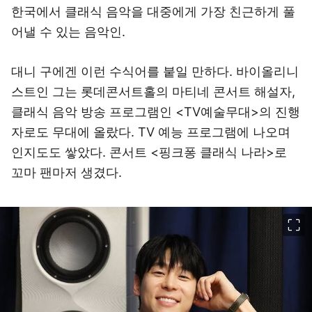
한국에서 클래식 음악을 대중에게 가장 친근하게 풀
어낼 수 있는 음악인.
대니 구에겐 이런 수식어를 붙일 만하다. 바이올리니
스트인 그는 롯데콘서트홀의 마티네 콘서트 해설자,
클래식 음악 방송 프로그램인 <TV예술무대>의 진행
자로도 무대에 올랐다. TV 예능 프로그램에 나오며
인지도도 쌓았다. 콘서트 <핑크퐁 클래식 나라>로
꼬마 팬마저 생겼다.
이미지 크게 보기