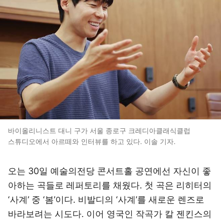
바이올리니스트 대니 구가 서울 종로구 크레디아클래식클럽
스튜디오에서 아르떼와 인터뷰를 하고 있다. 이솔 기자.
오는 30일 예술의전당 콘서트홀 공연에선 자신이 좋
아하는 곡들로 레퍼토리를 채웠다. 첫 곡은 리히터의
‘사계’ 중 ‘봄’이다. 비발디의 ‘사계’를 새로운 렌즈로
바라보려는 시도다. 이어 영국인 작곡가 칼 젠킨스의