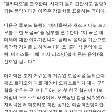
‘팔라디오’를 연주한다. 사계가 듣기 편안하고 힐링이
되는 음악이라면 이쪽은 강렬함을 표출하는 곡이다.
다음은 클로드 볼링의 ‘바이올린과 재즈 피아노 트리
오를 위한 모음곡’ 중 일부를 연주한다. “이 곡은 제
미래에 대한 이야기입니다. 클래식 음악을 기반으로
음악적 경계를 넓히려는 미래죠. 클래식 음악에 드
럼, 베이스를 더해 ‘이지 리스닝(쉽게 듣는 음악)’을
선보일 겁니다.”
마지막은 조지 거슈윈의 거슈윈 모음곡을 들려준다.
재즈 트리오와 디토 체임버 오케스트라가 대니 구와
합을 맞추는 무대다. “10년 전 첫 한국 협연이 디토
체임버 오케스트라였어요. 오랫동안 합을 맞춰왔죠.
자작곡은 레퍼토리로 직접 넣기엔 예술의전당이란
공간이 주는 깊이감에 아직 못 미친다고 생각했어요.