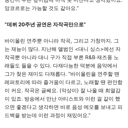
앙코르로는 가능할 것도 같아요.”
“데뷔 20주년 공연은 자작곡만으로”
바이올린 연주뿐 아니라 작곡, 그리고 가창까지. 그
는 재능이 많다. 지난해 앨범인 <대니 싱스>에선 자
작곡뿐 아니라 대니 구가 직접 부른 R&B·재즈풍 노
래들도 들을 수 있다. 다재다능한 덕분에 음악에서
그가 찾은 재미도 다채롭다. “바이올린을 연주할 땐
레퍼토리에 따라 즐거움이 다르고, 노래할 땐 편안함
이 커요. 작곡은 글쎄요. (악상이) 잘 나올 때 희열감
이 있죠. 방송에서 만난 아티스트와 이런 걸 같이 했
으면 좋겠다고 생각하면 바로 음성 메모를 보내고 피
드백을 받는데 이런 과정이 재밌어요.”