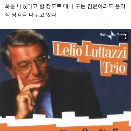
화를 나눴다고 할 정도로 대니 구는 김윤아와도 음악
적 영감을 나누고 있다.
이미지 크게 보기