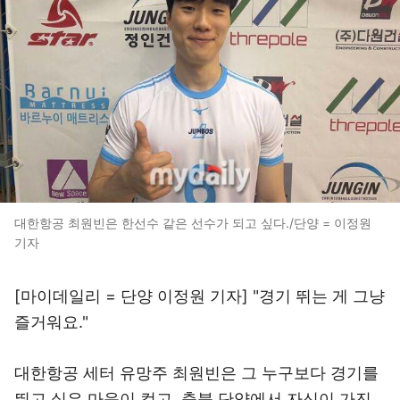
대한항공 최원빈은 한선수 같은 선수가 되고 싶다./단양 = 이정원
기자
[마이데일리 = 단양 이정원 기자] "경기 뛰는 게 그냥
즐거워요."
대한항공 세터 유망주 최원빈은 그 누구보다 경기를
뛰고 싶은 마음이 컸고, 충북 단양에서 자신이 가진