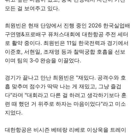
모든 걸 보여주고 있다.
최원빈은 현재 단양에서 진행 중인 2026 한국실업배
구연맹&프로배구 퓨처스대회에 대한항공 주전 세터
로 활약 중이다. 최원빈은 11일 한국전력과 경기에서
이준호, 서현일, 조재영 등과 찰떡궁합 호흡을 선보
이며 팀의 3-0 완승을 이끌었다.
경기가 끝나고 만난 최원빈은 "재밌다. 공격수와 호
흡 맞추며 점수가 딱딱 나는 게 재밌고, 그냥 즐겁
다"라며 "대회라고 다른 걸 하려고 생각하기보다 훈
련 때 했던 거 위주로 하자는 마음이었다"라고 미소
지었다.
대한항공은 비시즌 베테랑 리베로 이상욱을 트레이