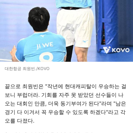
대한항공 최원빈./KOVO
끝으로 최원빈은 "작년에 현대캐피탈이 우승하는 걸
보니 부럽더라. 기회를 자주 못 받았던 선수들이 나
오는 대회인 만큼, 더욱 동기부여가 된다"라며 "남은
경기 다 이겨서 꼭 우승할 수 있도록 하겠다"라고 각
오를 다졌다.