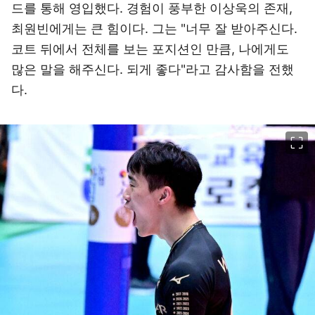
드를 통해 영입했다. 경험이 풍부한 이상욱의 존재,
최원빈에게는 큰 힘이다. 그는 "너무 잘 받아주신다.
코트 뒤에서 전체를 보는 포지션인 만큼, 나에게도
많은 말을 해주신다. 되게 좋다"라고 감사함을 전했
다.
이미지 크게 보기