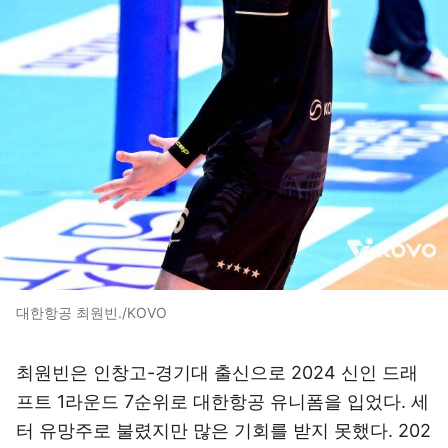
대한항공 최원빈./KOVO
최원빈은 인창고-경기대 출신으로 2024 신인 드래
프트 1라운드 7순위로 대한항공 유니폼을 입었다. 세
터 유망주로 불렸지만 많은 기회를 받지 못했다. 202