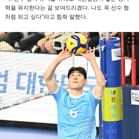
력을 유지한다는 걸 보여드리겠다. 나도 꼭 선수 형
처럼 되고 싶다"라고 힘줘 말했다.
이미지 크게 보기