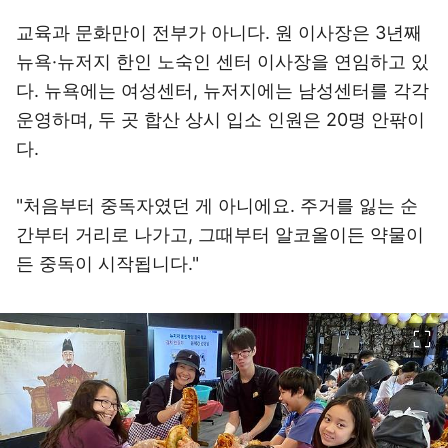
교육과 문화만이 전부가 아니다. 원 이사장은 3년째
뉴욕·뉴저지 한인 노숙인 센터 이사장을 연임하고 있
다. 뉴욕에는 여성센터, 뉴저지에는 남성센터를 각각
운영하며, 두 곳 합산 상시 입소 인원은 20명 안팎이
다.
"처음부터 중독자였던 게 아니에요. 주거를 잃는 순
간부터 거리로 나가고, 그때부터 알코올이든 약물이
든 중독이 시작됩니다."
이미지 크게 보기