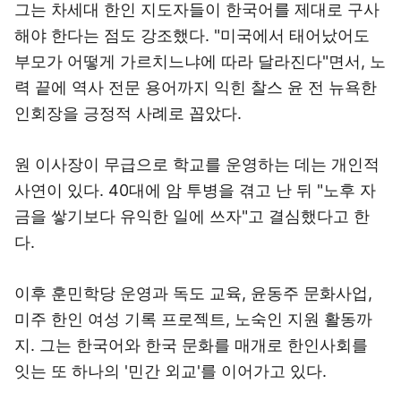
그는 차세대 한인 지도자들이 한국어를 제대로 구사
해야 한다는 점도 강조했다. "미국에서 태어났어도
부모가 어떻게 가르치느냐에 따라 달라진다"면서, 노
력 끝에 역사 전문 용어까지 익힌 찰스 윤 전 뉴욕한
인회장을 긍정적 사례로 꼽았다.
원 이사장이 무급으로 학교를 운영하는 데는 개인적
사연이 있다. 40대에 암 투병을 겪고 난 뒤 "노후 자
금을 쌓기보다 유익한 일에 쓰자"고 결심했다고 한
다.
이후 훈민학당 운영과 독도 교육, 윤동주 문화사업,
미주 한인 여성 기록 프로젝트, 노숙인 지원 활동까
지. 그는 한국어와 한국 문화를 매개로 한인사회를
잇는 또 하나의 '민간 외교'를 이어가고 있다.