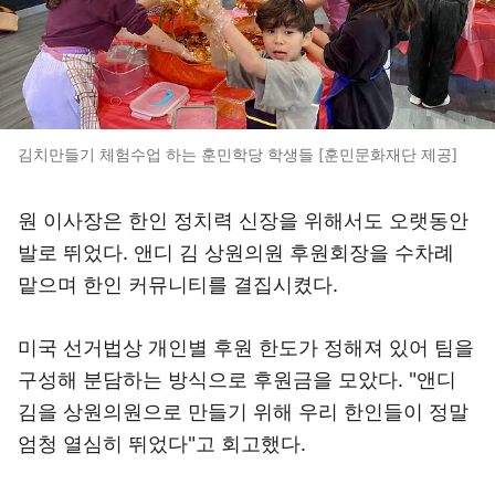
김치만들기 체험수업 하는 훈민학당 학생들 [훈민문화재단 제공]
원 이사장은 한인 정치력 신장을 위해서도 오랫동안
발로 뛰었다. 앤디 김 상원의원 후원회장을 수차례
맡으며 한인 커뮤니티를 결집시켰다.
미국 선거법상 개인별 후원 한도가 정해져 있어 팀을
구성해 분담하는 방식으로 후원금을 모았다. "앤디
김을 상원의원으로 만들기 위해 우리 한인들이 정말
엄청 열심히 뛰었다"고 회고했다.