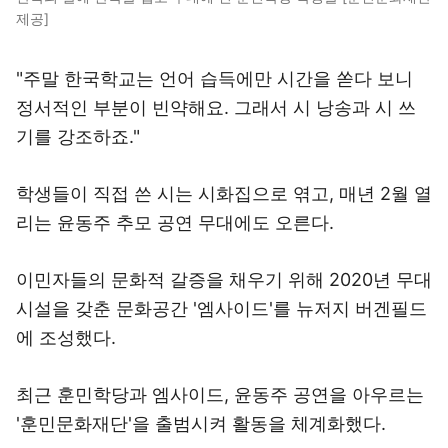
제공]
"주말 한국학교는 언어 습득에만 시간을 쏟다 보니
정서적인 부분이 빈약해요. 그래서 시 낭송과 시 쓰
기를 강조하죠."
학생들이 직접 쓴 시는 시화집으로 엮고, 매년 2월 열
리는 윤동주 추모 공연 무대에도 오른다.
이민자들의 문화적 갈증을 채우기 위해 2020년 무대
시설을 갖춘 문화공간 '엠사이드'를 뉴저지 버겐필드
에 조성했다.
최근 훈민학당과 엠사이드, 윤동주 공연을 아우르는
'훈민문화재단'을 출범시켜 활동을 체계화했다.