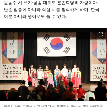
윤동주 시 쓰기·낭송 대회도 훈민학당의 자랑이다.
단순 암송이 아니라 직접 시를 창작하게 하며, 한국
어뿐 아니라 영어로도 쓸 수 있다.
이미지 크게 보기
한복의 날에 한복을 입고 무대에 선 훈민학당 학생들 [훈민문화재단