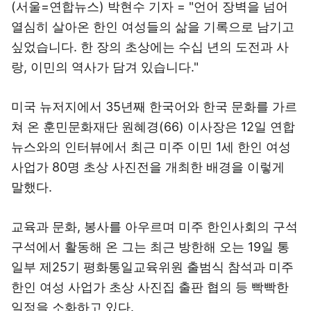
(서울=연합뉴스) 박현수 기자 = "언어 장벽을 넘어
열심히 살아온 한인 여성들의 삶을 기록으로 남기고
싶었습니다. 한 장의 초상에는 수십 년의 도전과 사
랑, 이민의 역사가 담겨 있습니다."
미국 뉴저지에서 35년째 한국어와 한국 문화를 가르
쳐 온 훈민문화재단 원혜경(66) 이사장은 12일 연합
뉴스와의 인터뷰에서 최근 미주 이민 1세 한인 여성
사업가 80명 초상 사진전을 개최한 배경을 이렇게
말했다.
교육과 문화, 봉사를 아우르며 미주 한인사회의 구석
구석에서 활동해 온 그는 최근 방한해 오는 19일 통
일부 제25기 평화통일교육위원 출범식 참석과 미주
한인 여성 사업가 초상 사진집 출판 협의 등 빡빡한
일정을 소화하고 있다.