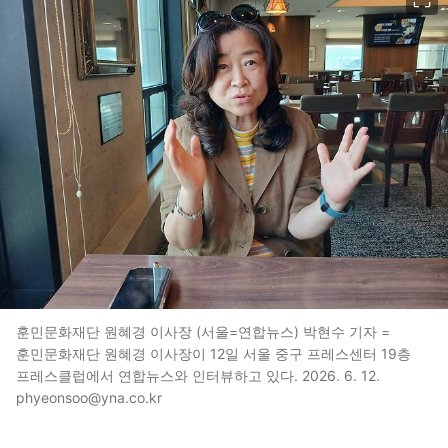
훈민문화재단 원혜경 이사장 (서울=연합뉴스) 박현수 기자 =
훈민문화재단 원혜경 이사장이 12일 서울 중구 프레스센터 19층
프레스클럽에서 연합뉴스와 인터뷰하고 있다. 2026. 6. 12.
phyeonsoo@yna.co.kr