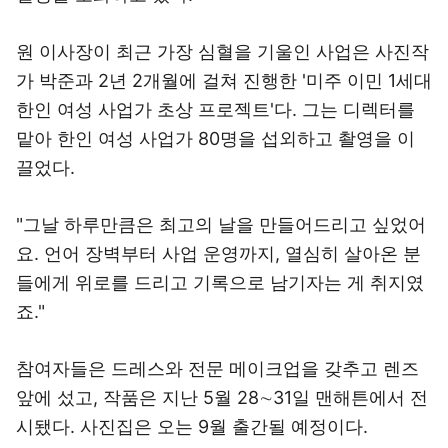
원 이사장이 최근 가장 심혈을 기울인 사업은 사진작
가 박준과 2년 2개월에 걸쳐 진행한 '미주 이민 1세대
한인 여성 사업가 초상 프로젝트'다. 그는 디렉터를
맡아 한인 여성 사업가 80명을 섭외하고 촬영을 이
끌었다.
"그날 하루만큼은 최고의 날을 만들어드리고 싶었어
요. 언어 장벽부터 사업 운영까지, 열심히 살아온 분
들에게 위로를 드리고 기록으로 남기자는 게 취지였
죠."
참여자들은 드레스와 전문 메이크업을 갖추고 렌즈
앞에 섰고, 작품은 지난 5월 28∼31일 맨해튼에서 전
시됐다. 사진집은 오는 9월 출간될 예정이다.