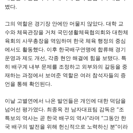
볐다.
그의 역할은 경기장 안에만 머물지 않았다. 대학 교
수와 체육관장을 거쳐 국민생활체육협의회와 대한체
육회의 사무총장을 역임하며 한국 체육 행정의 중심
에서도 활동했다. 이후 한국배구연맹에 합류해 경기
운영과 제도 개선, 각종 현안 해결에 힘을 보탰다. 특
히 배구계 내부 문제를 조정하고 외부와의 갈등을 중
재하는 과정에서 보여준 역할은 여러 참석자들의 증
언을 통해 확인된다.
이날 고별연에서 나온 발언들은 개인에 대한 덕담을
넘어선 평가였다. 최종옥 전 남자대표팀 감독은 “조
특보의 역사는 곧 한국 배구의 역사”라며 “그동안 한
국 배구의 발전을 위해 헌신적으로 노력하신 분”이라