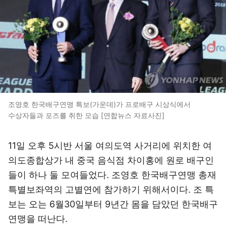
조영호 한국배구연맹 특보(가운데)가 프로배구 시상식에서
수상자들과 포즈를 취한 모습 [연합뉴스 자료사진]
11일 오후 5시반 서울 여의도역 사거리에 위치한 여
의도종합상가 내 중국 음식점 차이홍에 원로 배구인
들이 하나 둘 모여들었다. 조영호 한국배구연맹 총재
특별보좌역의 고별연에 참가하기 위해서이다. 조 특
보는 오는 6월30일부터 9년간 몸을 담았던 한국배구
연맹을 떠난다.