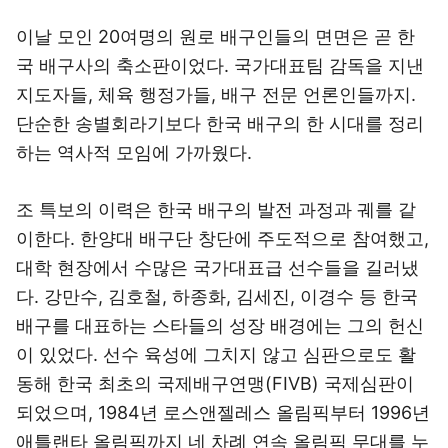
이날 모인 20여명의 원로 배구인들의 면면은 곧 한
국 배구사의 축소판이었다. 국가대표팀 감독을 지낸
지도자들, 체육 행정가들, 배구 전문 언론인들까지.
단순한 송별회라기보다 한국 배구의 한 시대를 정리
하는 역사적 모임에 가까웠다.
조 특보의 이력은 한국 배구의 발전 과정과 궤를 같
이한다. 한양대 배구단 창단에 주도적으로 참여했고,
대학 현장에서 수많은 국가대표급 선수들을 길러냈
다. 강만수, 김호철, 하종화, 김세진, 이경수 등 한국
배구를 대표하는 스타들의 성장 배경에는 그의 헌신
이 있었다. 선수 육성에 그치지 않고 심판으로도 활
동해 한국 최초의 국제배구연맹(FIVB) 국제심판이
되었으며, 1984년 로스앤젤레스 올림픽부터 1996년
애틀랜타 올림픽까지 네 차례 연속 올림픽 무대를 누