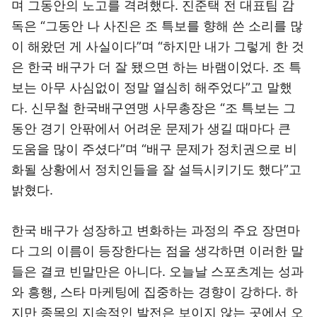
며 그동안의 노고를 격려했다. 진준택 전 대표팀 감
독은 “그동안 나 사진은 조 특보를 향해 쓴 소리를 많
이 해왔던 게 사실이다”며 “하지만 내가 그렇게 한 것
은 한국 배구가 더 잘 됐으면 하는 바램이었다. 조 특
보는 아무 사심없이 정말 열심히 해주었다”고 말했
다. 신무철 한국배구연맹 사무총장은 “조 특보는 그
동안 경기 안팎에서 어려운 문제가 생길 때마다 큰
도움을 많이 주셨다”며 “배구 문제가 정치권으로 비
화될 상황에서 정치인들을 잘 설득시키기도 했다”고
밝혔다.
한국 배구가 성장하고 변화하는 과정의 주요 장면마
다 그의 이름이 등장한다는 점을 생각하면 이러한 말
들은 결코 빈말만은 아니다. 오늘날 스포츠계는 성과
와 흥행, 스타 마케팅에 집중하는 경향이 강하다. 하
지만 종목의 지속적인 발전은 보이지 않는 곳에서 오