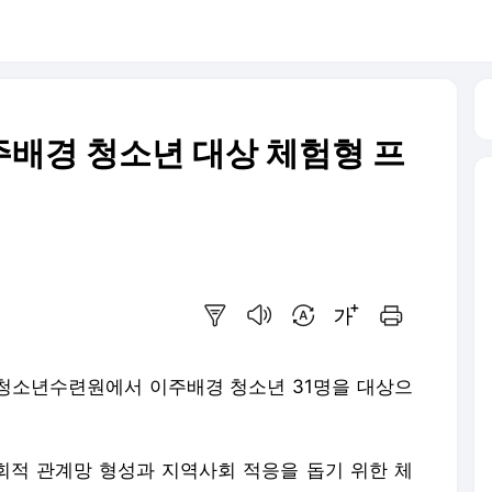
배경 청소년 대상 체험형 프
요약보기
음성으로 듣기
번역 설정
글씨크기 조절하기
인쇄하기
청소년수련원에서 이주배경 청소년 31명을 대상으
적 관계망 형성과 지역사회 적응을 돕기 위한 체