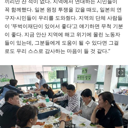
끼리만 잔 적이 없다. 지역에서 연대하는 시민들이
꼭 함께했다. 일본 원정 투쟁을 갔을 때도, 일본의 연
구자·시민들이 우리를 도와줬다. 지역의 단체 사람들
이 ‘뚜벅이재단이 있어서 좋다’고 얘기하면 무척 기분
이 좋다. 지금 안산 지역에 해고 위기에 몰린 노동자
들이 있는데, 그분들에게 도움이 될 수 있다면 그걸
로도 우리 스스로 감사하는 마음이 들 것 같다.”
이미지 크게 보기