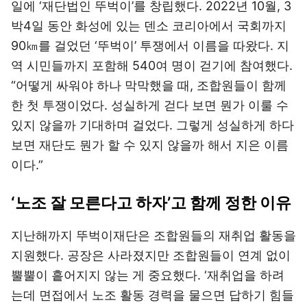
일에 ‘재단법인 뚜벅이’를 창립했다. 2022년 10월, 3
박4일 동안 화성에 있는 덴소 코리아에서 국회까지
90㎞를 걸었던 ‘뚜벅이’ 투쟁에서 이름을 따왔다. 지
역 시민들까지 포함해 540여 명이 걷기에 참여했다.
“어떻게 싸워야 하나 막막했을 때, 조합원들이 함께
한 첫 투쟁이었다. 성실하게 걷다 보면 뭔가 이룰 수
있지 않을까 기대하며 걸었다. 그렇게 성실하게 하다
보면 재단도 뭔가 할 수 있지 않을까 해서 지은 이름
이다.”
‘노조 잘 모른다고 하자’고 함께 정한 이유
지난해까지 뚜벅이재단은 조합원들의 재취업 활동을
지원했다. 공장은 사라졌지만 조합원들이 연계 없이
뿔뿔이 흩어지지 않는 게 중요했다. ‘재취업을 하려
는데 면접에서 노조 활동 경력을 물으면 답하기 힘들