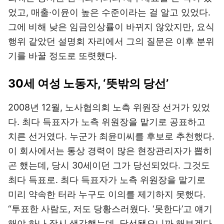
었고, 매출·이윤이 높은 수준이라는 걸 알고 있었다.
그에 비해 낮은 임금인상률이 바뀌지 않았지만, 요식
행위 같았던 설명회 자리에서 그의 질문은 이후 분위
기를 바꿀 정도로 또렷했다.
30세 여성 노동자, ‘뜻밖의 당선’
2008년 12월, 노사협의회 노측 위원장 선거가 있었
다. 최다 득표자가 노측 위원장을 맡기로 공표하고
치른 선거였다. 누군가 최윤미씨를 후보로 추천했다.
이 회사에서는 통상 경력이 많은 현장관리자가 뽑히
곤 했는데, 당시 30세이던 그가 당선되었다. 그것도
최다 득표로. 최다 득표자가 노측 위원장을 맡기로
미리 약속한 터라 누구도 이의를 제기하지 못했다.
“투표한 사람도, 저도 당황스러웠다. ‘못한다’고 얘기
해야 하나 잠시 생각했는데, 당선됐으니까 해보겠다