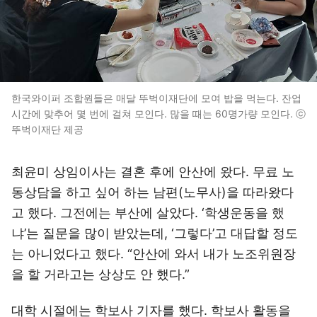
한국와이퍼 조합원들은 매달 뚜벅이재단에 모여 밥을 먹는다. 잔업
시간에 맞추어 몇 번에 걸쳐 모인다. 많을 때는 60명가량 모인다. ⓒ
뚜벅이재단 제공
최윤미 상임이사는 결혼 후에 안산에 왔다. 무료 노
동상담을 하고 싶어 하는 남편(노무사)을 따라왔다
고 했다. 그전에는 부산에 살았다. ‘학생운동을 했
냐’는 질문을 많이 받았는데, ‘그렇다’고 대답할 정도
는 아니었다고 했다. “안산에 와서 내가 노조위원장
을 할 거라고는 상상도 안 했다.”
대학 시절에는 학보사 기자를 했다. 학보사 활동을