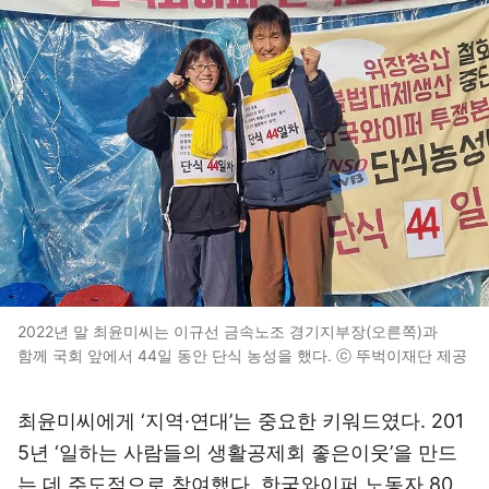
2022년 말 최윤미씨는 이규선 금속노조 경기지부장(오른쪽)과
함께 국회 앞에서 44일 동안 단식 농성을 했다. ⓒ 뚜벅이재단 제공
최윤미씨에게 ‘지역·연대’는 중요한 키워드였다. 201
5년 ‘일하는 사람들의 생활공제회 좋은이웃’을 만드
는 데 주도적으로 참여했다. 한국와이퍼 노동자 80