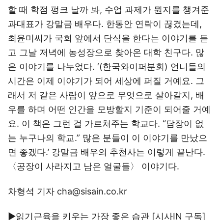
할 때 학점 펑크 날까 봐, 수업 과제가 뭔지를 챙겨준
과대표가 강말금 배우다. 한동안 연락이 끊겼는데,
최윤미씨가 국회 앞에서 단식을 한다는 이야기를 듣
고 그날 저녁에 농성장으로 찾아온 대학 친구다. 많
은 이야기를 나누었다. ‘(한국와이퍼분회) 언니들의
시간은 이제 이야기가 되어 세상에 퍼질 거예요. 그
래서 저 같은 사람이 앞으로 무엇으로 살아갈지, 배
우를 하며 어떤 인간을 모방할지 기준이 되어줄 거예
요. 이 책은 그런 걸 가르쳐주는 학교다. “담장이 없
는 누구나의 학교.” 많은 분들이 이 이야기를 만났으
면 좋겠다.’ 강말금 배우의 추천사는 이렇게 끝난다.
〈공장이 사라지고 남은 얼굴들〉 이야기다.
차형석 기자 cha@sisain.co.kr
▶읽기근육을 키우는 가장 좋은 습관 [시사IN
구독
]