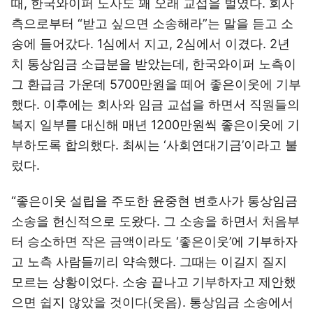
때, 한국와이퍼 노사도 꽤 오래 교섭을 벌였다. 회사
측으로부터 “받고 싶으면 소송해라”는 말을 듣고 소
송에 들어갔다. 1심에서 지고, 2심에서 이겼다. 2년
치 통상임금 소급분을 받았는데, 한국와이퍼 노측이
그 환급금 가운데 5700만원을 떼어 좋은이웃에 기부
했다. 이후에는 회사와 임금 교섭을 하면서 직원들의
복지 일부를 대신해 매년 1200만원씩 좋은이웃에 기
부하도록 합의했다. 최씨는 ‘사회연대기금’이라고 불
렀다.
“좋은이웃 설립을 주도한 윤중현 변호사가 통상임금
소송을 헌신적으로 도왔다. 그 소송을 하면서 처음부
터 승소하면 작은 금액이라도 ‘좋은이웃’에 기부하자
고 노측 사람들끼리 약속했다. 그때는 이길지 질지
모르는 상황이었다. 소송 끝나고 기부하자고 제안했
으면 쉽지 않았을 것이다(웃음). 통상임금 소송에서