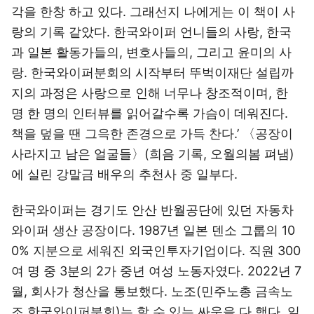
각을 한창 하고 있다. 그래선지 나에게는 이 책이 사
랑의 기록 같았다. 한국와이퍼 언니들의 사랑, 한국
과 일본 활동가들의, 변호사들의, 그리고 윤미의 사
랑. 한국와이퍼분회의 시작부터 뚜벅이재단 설립까
지의 과정은 사랑으로 인해 너무나 창조적이며, 한
명 한 명의 인터뷰를 읽어갈수록 가슴이 데워진다.
책을 덮을 땐 그윽한 존경으로 가득 찬다.’ 〈공장이
사라지고 남은 얼굴들〉(희음 기록, 오월의봄 펴냄)
에 실린 강말금 배우의 추천사 중 일부다.
한국와이퍼는 경기도 안산 반월공단에 있던 자동차
와이퍼 생산 공장이다. 1987년 일본 덴소 그룹의 10
0% 지분으로 세워진 외국인투자기업이다. 직원 300
여 명 중 3분의 2가 중년 여성 노동자였다. 2022년 7
월, 회사가 청산을 통보했다. 노조(민주노총 금속노
조 한국와이퍼분회)는 할 수 있는 싸움을 다 했다. 일