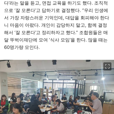
다’라는 말을 듣고, 면접 교육을 하기도 했다. 조직적
으로 ‘잘 모른다’고 답하기로 결정했다. “우리 인생에
서 가장 자랑스러운 기억인데, 대답을 회피해야 한다
니 마음이 아팠다. 개인이 감당하지 말고, 함께 결정
해서 ‘잘 모른다’고 정리하자고 했다.” 조합원들은 매
달 뚜벅이재단에 모여 ‘식사 모임’을 한다. 많을 때는
60명가량 모인다.
이미지 크게 보기