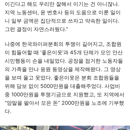
이긴다고 해도 우리만 잘해서 이기는 건 아니잖나.
지역 노동센터, 윤 변호사 등의 도움으로 이룬 일이
니 일부 금액은 집단적으로 쓰자고 약속한 일이다.
그런 결정이 자연스러웠다.”
나중에 한국와이퍼분회의 투쟁이 길어지고, 조합원
이 힘들어할 때 ‘좋은이웃’과 45개 단체가 모인 안산
시민행동이 손을 내밀었다. 공장을 점거한 노동자들
의 가족을 만나 응원 동영상을 제작해왔다. 그 영상
을 보며 울고 웃었다. 좋은이웃은 분회 조합원들을
위해 담보 없이 5000만원을 대출해주었다. 사업비
중 1000만원을 투쟁기금으로 지원했고, 또 지역에서
“양말을 팔아서 모은 돈” 2000만원을 노조에 기부했
다.
이미지 크게 보기