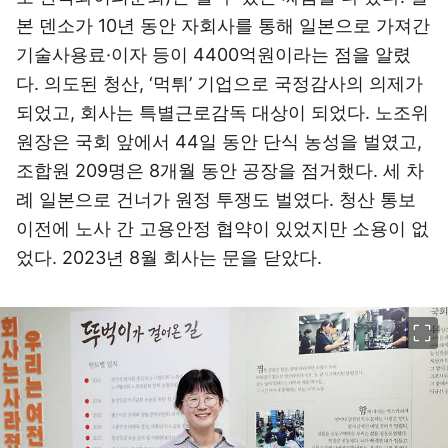
본 덴소가 10년 동안 자회사를 통해 일본으로 가져간
기술사용료·이자 등이 4400억원이라는 점을 알렸
다. 의도된 청산, ‘먹튀’ 기업으로 국정감사의 의제가
되었고, 회사는 특별근로감독 대상이 되었다. 노조위
원장은 국회 앞에서 44일 동안 단식 농성을 벌였고,
조합원 209명은 8개월 동안 공장을 점거했다. 세 차
례 일본으로 건너가 원정 투쟁도 벌였다. 청산 통보
이전에 노사 간 고용안정 협약이 있었지만 소용이 없
었다. 2023년 8월 회사는 문을 닫았다.
이미지 크게 보기