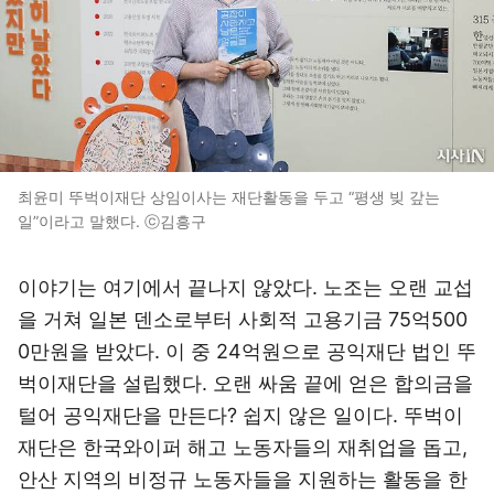
최윤미 뚜벅이재단 상임이사는 재단활동을 두고 “평생 빚 갚는
일”이라고 말했다. ⓒ김흥구
이야기는 여기에서 끝나지 않았다. 노조는 오랜 교섭
을 거쳐 일본 덴소로부터 사회적 고용기금 75억500
0만원을 받았다. 이 중 24억원으로 공익재단 법인 뚜
벅이재단을 설립했다. 오랜 싸움 끝에 얻은 합의금을
털어 공익재단을 만든다? 쉽지 않은 일이다. 뚜벅이
재단은 한국와이퍼 해고 노동자들의 재취업을 돕고,
안산 지역의 비정규 노동자들을 지원하는 활동을 한