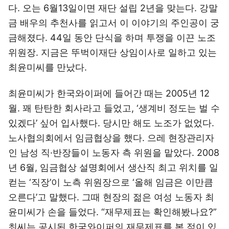
다. 오는 6월13일이면 재단 설립 2년을 맞는다. 강말
금 배우의 추천사를 읽고서 이 이야기의 주인공이 궁
금해졌다. 44일 동안 단식을 하며 투쟁을 이끈 노조
위원장. 지금은 뚜벅이재단 상임이사로 일하고 있는
최윤미씨를 만났다.
최윤미씨가 한국와이퍼에 들어간 때는 2005년 12
월. 꽤 탄탄한 회사라고 들었고, ‘생계비 정도는 벌 수
있겠다’ 싶어 입사했다. 당시만 해도 노조가 없었다.
노사협의회에서 임금협상을 했다. 으레 현장관리자
인 남성 직·반장들이 노동자 측 위원을 맡았다. 2008
년 6월, 임금협상 설명회에서 생산직 최고 위치를 일
컫는 ‘직장’이 노측 위원장으로 ‘올해 임금은 이만큼
오른다’고 말했다. 그때 현장의 젊은 여성 노동자 최
윤미씨가 손을 들었다. “재무제표는 확인해봤나요?”
최씨는 공시된 한국와이퍼의 재무제표를 본 적이 있