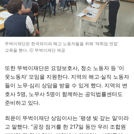
뚜벅이재단은 한국와이퍼 해고 노동자들을 위해 ‘재취업 면접’
교육을 했다. ⓒ 뚜벅이재단 제공
또한 뚜벅이재단은 요양보호사, 청소 노동자 등 ‘이
웃노동자’ 모임을 지원한다. 지역의 해고·실직 노동자
들이 노무·심리 상담을 받을 수 있게 했다. 지역의 변
호사 5명, 노무사 5명이 함께하는 공익법률센터도
준비하고 있다.
최윤미 뚜벅이재단 상임이사는 ‘평생 빚 갚는 일’이라
고 말했다. “공장 점거를 한 217일 동안 우리 조합원