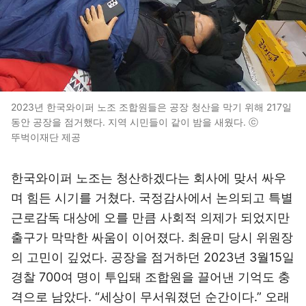
2023년 한국와이퍼 노조 조합원들은 공장 청산을 막기 위해 217일
동안 공장을 점거했다. 지역 시민들이 같이 밤을 새웠다. ⓒ
뚜벅이재단 제공
한국와이퍼 노조는 청산하겠다는 회사에 맞서 싸우
며 힘든 시기를 거쳤다. 국정감사에서 논의되고 특별
근로감독 대상에 오를 만큼 사회적 의제가 되었지만
출구가 막막한 싸움이 이어졌다. 최윤미 당시 위원장
의 고민이 깊었다. 공장을 점거하던 2023년 3월15일
경찰 700여 명이 투입돼 조합원을 끌어낸 기억도 충
격으로 남았다. “세상이 무서워졌던 순간이다.” 오래