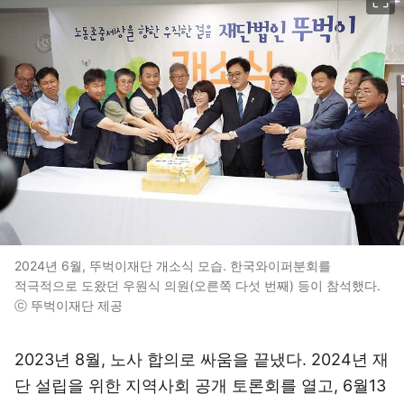
2024년 6월, 뚜벅이재단 개소식 모습. 한국와이퍼분회를
적극적으로 도왔던 우원식 의원(오른쪽 다섯 번째) 등이 참석했다.
ⓒ 뚜벅이재단 제공
2023년 8월, 노사 합의로 싸움을 끝냈다. 2024년 재
단 설립을 위한 지역사회 공개 토론회를 열고, 6월13