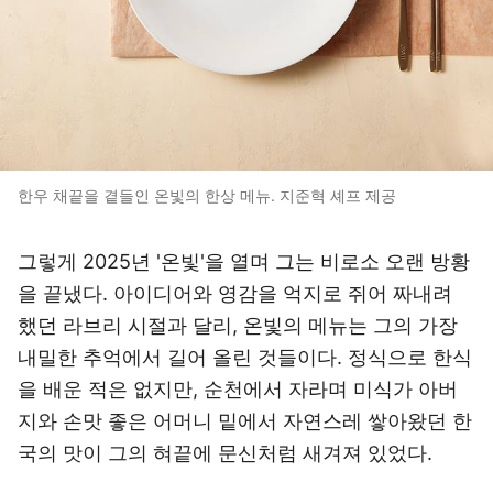
한우 채끝을 곁들인 온빛의 한상 메뉴. 지준혁 셰프 제공
그렇게 2025년 '온빛'을 열며 그는 비로소 오랜 방황
을 끝냈다. 아이디어와 영감을 억지로 쥐어 짜내려
했던 라브리 시절과 달리, 온빛의 메뉴는 그의 가장
내밀한 추억에서 길어 올린 것들이다. 정식으로 한식
을 배운 적은 없지만, 순천에서 자라며 미식가 아버
지와 손맛 좋은 어머니 밑에서 자연스레 쌓아왔던 한
국의 맛이 그의 혀끝에 문신처럼 새겨져 있었다.