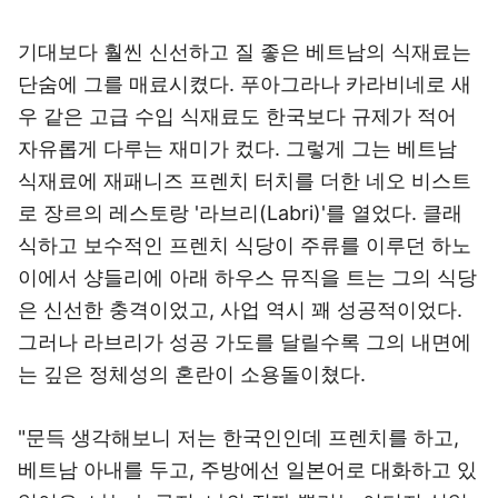
기대보다 훨씬 신선하고 질 좋은 베트남의 식재료는
단숨에 그를 매료시켰다. 푸아그라나 카라비네로 새
우 같은 고급 수입 식재료도 한국보다 규제가 적어
자유롭게 다루는 재미가 컸다. 그렇게 그는 베트남
식재료에 재패니즈 프렌치 터치를 더한 네오 비스트
로 장르의 레스토랑 '라브리(Labri)'를 열었다. 클래
식하고 보수적인 프렌치 식당이 주류를 이루던 하노
이에서 샹들리에 아래 하우스 뮤직을 트는 그의 식당
은 신선한 충격이었고, 사업 역시 꽤 성공적이었다.
그러나 라브리가 성공 가도를 달릴수록 그의 내면에
는 깊은 정체성의 혼란이 소용돌이쳤다.
"문득 생각해보니 저는 한국인인데 프렌치를 하고,
베트남 아내를 두고, 주방에선 일본어로 대화하고 있