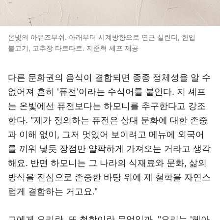
온빛의 아뮤즈부쉬. 아래부터 시계방향으로 연근 실린더, 한입
불고기, 고추장 타르타르. 지준혁 셰프 제공
다른 문화권의 음식이 결합되면 종종 정체성을 알 수
없어져 흔히 '퓨전'이라는 수식어를 붙인다. 지 셰프
는 온빛에선 퓨전보다는 하모니를 추구한다고 강조
한다. "제가 정의하는 퓨전은 상대 문화에 대한 존중
과 이해 없이, 그저 멋있어 보이려고 메뉴에 외국어
를 끼워 넣듯 장점만 얄팍하게 가져오는 거라고 생각
해요. 반면 하모니는 그 나라의 식재료와 문화, 삶의
방식을 진심으로 존중한 바탕 위에 제 철학을 자연스
럽게 결합하는 거고요."
그에게 요리란, 또 철학이란 무엇일까. "요리는 '헤아