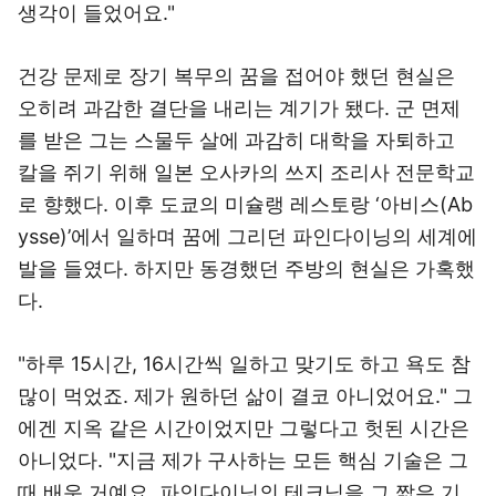
생각이 들었어요."
건강 문제로 장기 복무의 꿈을 접어야 했던 현실은
오히려 과감한 결단을 내리는 계기가 됐다. 군 면제
를 받은 그는 스물두 살에 과감히 대학을 자퇴하고
칼을 쥐기 위해 일본 오사카의 쓰지 조리사 전문학교
로 향했다. 이후 도쿄의 미슐랭 레스토랑 ‘아비스(Ab
ysse)’에서 일하며 꿈에 그리던 파인다이닝의 세계에
발을 들였다. 하지만 동경했던 주방의 현실은 가혹했
다.
"하루 15시간, 16시간씩 일하고 맞기도 하고 욕도 참
많이 먹었죠. 제가 원하던 삶이 결코 아니었어요." 그
에겐 지옥 같은 시간이었지만 그렇다고 헛된 시간은
아니었다. "지금 제가 구사하는 모든 핵심 기술은 그
때 배운 거예요. 파인다이닝의 테크닉을 그 짧은 기