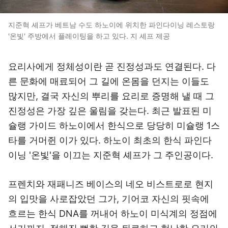
지준혁 셰프가 베트남 수도 하노이에 위치한 파인다이닝 레스토랑
'온빛' 주방에서 플레이팅을 하고 있다. 지 셰프 제공
요리사에게 정체성이란 곧 진정성과도 연결된다. 다
른 문화에 매료되어 그 길에 온몸을 던지는 이들도
많지만, 결국 자신의 뿌리를 요리로 증명해 낼 때 그
진정성은 가장 깊은 울림을 갖는다. 최근 발표된 미
슐랭 가이드 하노이에서 한식으로 당당히 미슐랭 1스
타를 거머쥔 이가 있다. 하노이 최초의 한식 파인다
이닝 '온빛'을 이끄는 지준혁 셰프가 그 주인공이다.
프렌치와 재패니즈 베이스의 네오 비스트로로 현지
의 입맛을 사로잡았던 그가, 기어코 자신의 핏속에
흐르는 한식 DNA를 꺼내어 하노이 미식계의 정점에