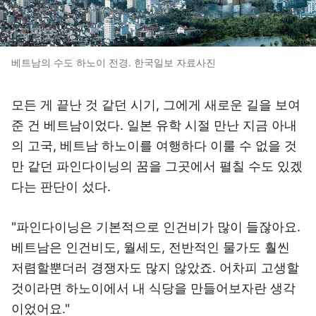
베트남의 수도 하노이 전경. 한국일보 자료사진
모든 게 끝난 것 같던 시기, 그에게 새로운 길을 보여
준 건 베트남이었다. 일본 유학 시절 만난 지금 아내
의 고국, 베트남 하노이를 여행하다 이룰 수 없을 것
만 같던 파인다이닝의 꿈을 그곳에서 펼칠 수도 있겠
다는 판단이 섰다.
"파인다이닝은 기본적으로 인건비가 많이 들잖아요.
베트남은 인건비도, 월세도, 전반적인 물가도 훨씬
저렴할뿐더러 경쟁자도 많지 않았죠. 어차피 고생할
것이라면 하노이에서 내 식당을 만들어보자란 생각
이었어요."