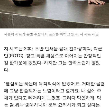
지준혁 셰프가 온빛 주방에서 포즈를 취하고 있다. 지 셰프 제공
지 셰프는 20대 초반 인서울 공대 전자공학과, 학군
단(ROTC), 장교 특별 채용으로 이어지는 안정적인
길 한가운데 있었다. 하지만 그는 만족스럽지 않았
다.
"열심히는 하는데 목적의식이 없었어요. 거대한 물결
에 그냥 휩쓸려가는 느낌이라고 할까요. 내 삶에 주
체가 없다고 뼈저리게 느꼈죠. 그러다 막연하게, 먹
는 걸 워낙 좋아하니까 문득 요리사가 되고 싶다는