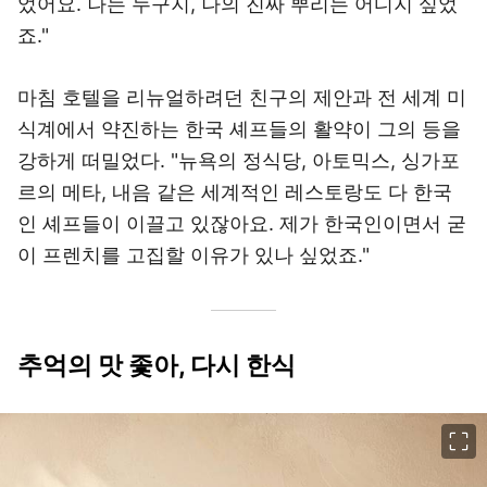
었어요. 나는 누구지, 나의 진짜 뿌리는 어디지 싶었
죠."
마침 호텔을 리뉴얼하려던 친구의 제안과 전 세계 미
식계에서 약진하는 한국 셰프들의 활약이 그의 등을
강하게 떠밀었다. "뉴욕의 정식당, 아토믹스, 싱가포
르의 메타, 내음 같은 세계적인 레스토랑도 다 한국
인 셰프들이 이끌고 있잖아요. 제가 한국인이면서 굳
이 프렌치를 고집할 이유가 있나 싶었죠."
추억의 맛 좇아, 다시 한식
이미지 크게 보기