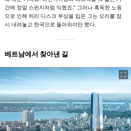
간에 정말 스펀지처럼 익혔죠." 그러나 혹독한 노동
으로 인해 허리 디스크 부상을 입은 그는 요리를 잠
시 내려놓고 한국으로 돌아와야만 했다.
베트남에서 찾아낸 길
이미지 크게 보기