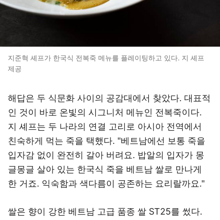
지준혁 셰프가 한국식 전복죽 메뉴를 플레이팅하고 있다. 지 셰프
제공
해답은 두 식문화 사이의 공감대에서 찾았다. 대표적
인 것이 바로 온빛의 시그니처 메뉴인 전복죽이다.
지 셰프는 두 나라의 연결 고리로 아시아 전역에서
친숙하게 먹는 죽을 택했다. "베트남에선 보통 죽을
입자감 없이 완전히 갈아 버려요. 밥알의 입자가 몽
글몽글 살아 있는 한국식 죽을 베트남 쌀로 만나게
한 거죠. 익숙함과 색다름이 공존하는 요리랄까요."
쌀은 향이 강한 베트남 고급 품종 쌀 ST25를 썼다.