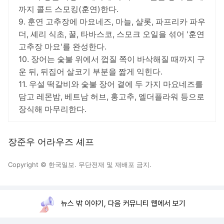
까지 콜드 스모킹(훈연)한다.
9. 훈연 고추장에 마요네즈, 마늘, 샬롯, 파프리카 파우
더, 셰리 식초, 꿀, 타바스코, 스모크 오일을 섞어 '훈연
고추장 마요'를 완성한다.
10. 장어는 숯불 위에서 껍질 쪽이 바삭해질 때까지 구
운 뒤, 뒤집어 살코기 부분을 짧게 익힌다.
11. 우설 떡갈비와 숯불 장어 곁에 두 가지 마요네즈를
담고 레몬밤, 베트남 허브, 홍고추, 엘더플라워 등으로
장식해 마무리한다.
장준우 어라우즈 셰프
Copyright © 한국일보. 무단전재 및 재배포 금지.
뉴스 밖 이야기, 다음 커뮤니티 웹에서 보기