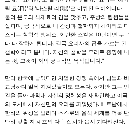
릴 료(料)'와 '다스릴 리(理)'로 이뤄진 단어입니다.
불의 온도와 식재료의 간을 맞추고, 주방의 팀원들을
살피며, 궁극적으로 내 감정과 철학까지 헤아리고 다
스리는 철학적 행위죠. 현란한 스킬은 10년이면 누구
나 다 잘하게 됩니다. 결국 요리사의 급을 가르는 건
철학이라고 봅니다. 자신의 철학을 요리로 증명해 내
는 것, 그것이 저의 궁극적인 목적입니다."
만약 한국에 남았다면 치열한 경쟁 속에서 남들과 비
교당하며 일찍 지쳐갔을지도 모른다. 하지만 그는 먼
길을 돌아 마침내 자신의 정체성을 재확인하고 이국
의 도시에서 자신만의 요리를 피워냈다. 베트남에서
한식의 위상을 알리며 스스로의 음식 세계를 더욱 단
단히 갖출 지 셰프의 다음 접시가 몹시 기다려진다.