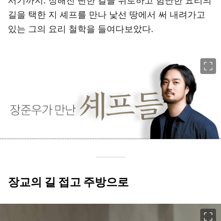
서기까지. 정해진 뻔한 길을 뒤로하고 험난한 요리의
길을 택한 지 셰프를 만나 낯선 땅에서 써 내려가고
있는 그의 요리 철학을 들여다보았다.
이미지 크게 보기
장교의 길 접고 주방으로
이미지 크게 보기