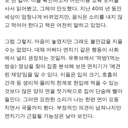
도 한 걸까. 이를 확인하고자 어린이용 교육 도서를
사서 읽어봤고, 그제야 안도했다. 지난 40여 년 동안
세상이 엄청나게 바뀌었지만, 음식은 소리를 내지 않
고 먹어야 한다고 책은 여전히 말하고 있었다.
그럼 그렇지. 마음이 놓였지만 그래도 불안감을 지울
수는 없었다. 대체 어쩌다 면치기 같은 행동이 사회
에서 널리 권장되는 것일까. 유튜브에서 ‘먹방’(먹는
방송) 영상을 찾아 집중 분석해 보면 면치기가 ‘예견
된 재앙’임을 알 수 있다. 이들은 입의 크기, 호흡의
간격 등 생리적·물리적 한계로 한입에 먹을 수 있는
것보다 많은 양의 면을 젓가락으로 집어 단숨에 빨아
들인다. 그러면 요란한 소리가 나는 한편 면이 요동
치면서 국물까지 튄다. 부정적인 의견이 넘쳐나지만
면치기가 근절될 가능성은 낮아 보인다.