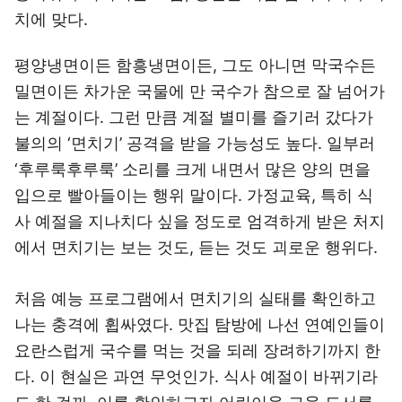
치에 맞다.
평양냉면이든 함흥냉면이든, 그도 아니면 막국수든
밀면이든 차가운 국물에 만 국수가 참으로 잘 넘어가
는 계절이다. 그런 만큼 계절 별미를 즐기러 갔다가
불의의 ‘면치기’ 공격을 받을 가능성도 높다. 일부러
‘후루룩후루룩’ 소리를 크게 내면서 많은 양의 면을
입으로 빨아들이는 행위 말이다. 가정교육, 특히 식
사 예절을 지나치다 싶을 정도로 엄격하게 받은 처지
에서 면치기는 보는 것도, 듣는 것도 괴로운 행위다.
처음 예능 프로그램에서 면치기의 실태를 확인하고
나는 충격에 휩싸였다. 맛집 탐방에 나선 연예인들이
요란스럽게 국수를 먹는 것을 되레 장려하기까지 한
다. 이 현실은 과연 무엇인가. 식사 예절이 바뀌기라