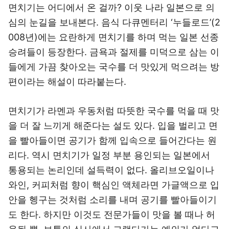
면치기는 어디에서 온 걸까? 이웃 나라 일본으로 의
심의 눈길을 보내본다. 음식 다큐멘터리 ‘누들로드’(2
008년)에는 요란하게 면치기를 하며 먹는 일본 선종
승려들이 등장한다. 금욕과 절제를 미덕으로 삼는 이
들에게 가끔 찾아오는 국수를 더 맛있게 먹으려는 방
편이라는 해설이 따라붙는다.
면치기가 라멘과 우동처럼 따뜻한 국수를 먹을 때 맛
을 더 잘 느끼게 해준다는 설도 있다. 입을 벌리고 면
을 빨아들이면 공기가 함께 입속으로 들어간다는 원
리다. 역시 면치기가 일정 부분 용인되는 일본에서
통용되는 논리인데 설득력이 없다. 올리브오일이나
와인, 커피처럼 향이 핵심인 액체라면 가글액으로 입
안을 헹구는 것처럼 소리를 내며 공기를 빨아들이기
도 한다. 하지만 이것도 전문가들이 맛을 볼 때나 허