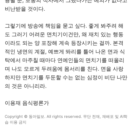
용될 뿐, 보통의 식사에서 그랬다가는 예의가 없다고
비난받을 것이다.
그렇기에 방송에 책임을 묻고 싶다. 좋게 봐주려 해
도 그러기 어려운 면치기이건만, 왜 재치 있는 행동
이라도 되는 양 포장해 계속 등장시키는 걸까. 본격
적인 냉면의 계절, 예쁘게 똬리를 틀어 나온 면과 식
탁에서 마주칠 때마다 연예인들의 면치기를 떠올리
며 나도 모르게 두려움에 몸서리를 친다. 면을 사랑
하지만 면치기를 두둔할 수는 없는 심정이 비단 나만
의 것은 아니리라.
이용재 음식평론가
Copyright © 동아일보. All rights reserved. 무단 전재, 재배포 및 AI학
습 이용 금지