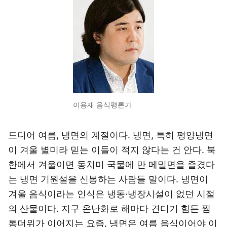
이용재 음식평론가
드디어 여름, 냉면의 계절이다. 냉면, 특히 평양냉면
이 겨울 별미라 믿는 이들이 적지 않다는 건 안다. 북
한에서 겨울이면 동치미 국물에 만 메밀면을 즐겼다
는 냉면 기원설을 신봉하는 사람들 말이다. 냉면이
겨울 음식이라는 인식은 냉동·냉장시설이 없던 시절
의 산물이다. 지구 온난화로 해마다 견디기 힘든 찜
통더위가 이어지는 요즘, 냉면은 여름 음식이어야 이