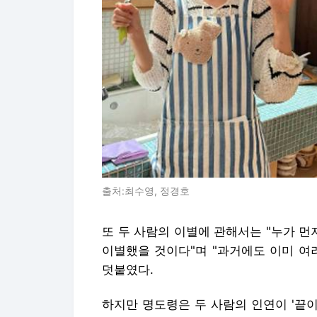
출처:최수영, 정경호
또 두 사람의 이별에 관해서는 "누가 
이별했을 것이다"며 "과거에도 이미 여
덧붙였다.
하지만 명도령은 두 사람의 인연이 '끝이