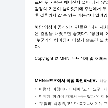
르면 두 사람은 헤어진지 얼마 되지 않
감정의 기운이 남아있기에 주변에서 두
후 결혼까지 갈 수 있는 가능성이 열려있
해당 영상이 공개되자 팬들은 "다시 재회
은 결말을 내줬으면 좋겠다", "당연히 
"누군가의 헤어짐이 이렇게 슬프긴 또 
다.
Copyright © MHN. 무단전재 및 재배포
MHN스포츠에서 직접 확인하세요.
해당
이형택, 아침마
'무혐의' 백종