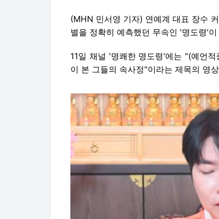
(MHN 민서영 기자) 연예계 대표 장수
별을 정확히 예측했던 무속인 '명도령'이
11일 채널 '명쾌한 명도령'에는 "(예언적
이 본 그들의 속사정"이라는 제목의 영