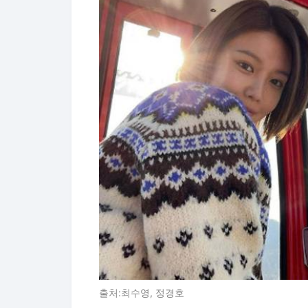
출처:최수영, 정경호