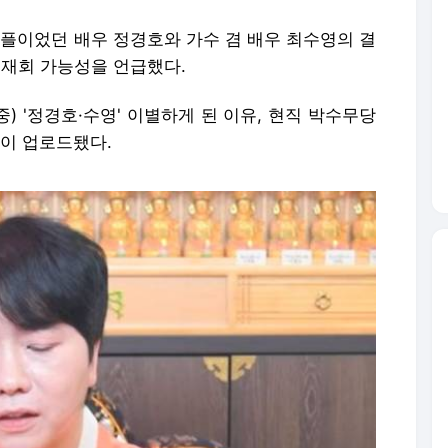
 커플이었던 배우 정경호와 가수 겸 배우 최수영의 결
 재회 가능성을 언급했다.
중) '정경호·수영' 이별하게 된 이유, 현직 박수무당
상이 업로드됐다.