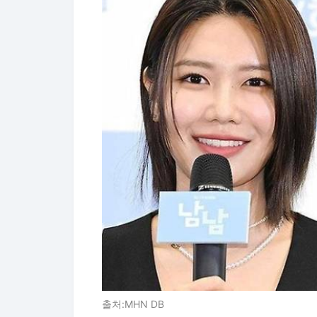
출처:MHN DB