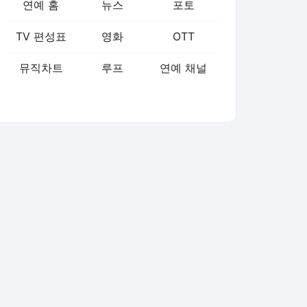
연예 홈
뉴스
포토
TV 편성표
영화
OTT
뮤직차트
루프
연예 채널