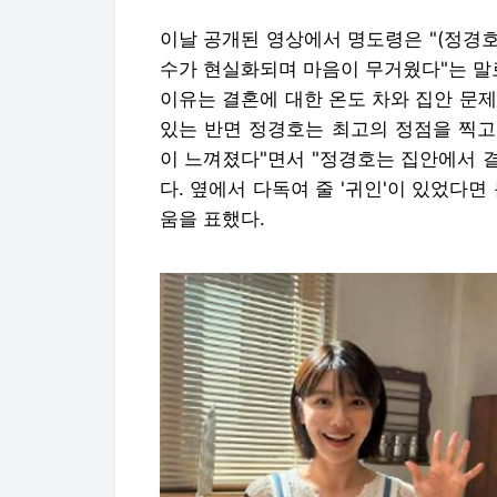
이날 공개된 영상에서 명도령은 "(정경
수가 현실화되며 마음이 무거웠다"는 말로
이유는 결혼에 대한 온도 차와 집안 문
있는 반면 정경호는 최고의 정점을 찍고
이 느껴졌다"면서 "정경호는 집안에서 
다. 옆에서 다독여 줄 '귀인'이 있었다
움을 표했다.