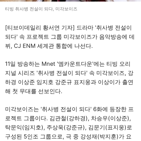
티빙 취사병 전설이 되다, 미각보이즈
[티브이데일리 황서연 기자] 드라마 '취사병 전설이
되다' 속 프로젝트 그룹 미각보이즈가 음악방송에 데
뷔, CJ ENM 세계관 통합에 나선다.
11일 방송하는 Mnet '엠카운트다운'에는 티빙 오리
지널 시리즈 '취사병 전설이 되다' 속 미각보이즈, 강
하경 이상준 임지호 강준규 표지웅과 이상이가 출연
해 첫 무대를 선보인다.
미각보이즈는 '취사병 전설이 되다' 6화에 등장한 프
로젝트 그룹이다. 김관철(강하경), 차승우(이상준),
탁문익(임지호), 주상욱(강준규), 김문기(표지웅)로
구성된 5인조 그룹으로, 극 중 강성재(박지훈)가 요