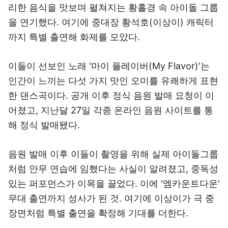
리한 음식을 맛보며 펼쳐지는 황홀경 속 아이돌 그룹
을 연기했다. 여기에 중대장 황석호(이상이) 캐릭터
까지 특별 출연해 화제를 모았다.
이들이 선보인 노래 '마이 플레이버(My Flavor)'는
인간이 느끼는 다섯 가지 맛인 오미를 유쾌하게 표현
한 댄스곡이다. 공개 이후 정식 음원 발매 요청이 이
어졌고, 지난달 27일 각종 온라인 음원 사이트를 통
해 정식 발매됐다.
음원 발매 이후 이들이 촬영을 위해 실제 아이돌그룹
처럼 안무 연습에 임했다는 사실이 알려졌고, 중독성
있는 퍼포먼스가 이목을 끌었다. 이에 '엠카운트다운'
무대 출연까지 성사가 된 것. 여기에 이상이가 극 중
장면처럼 특별 출연을 확정해 기대를 더한다.