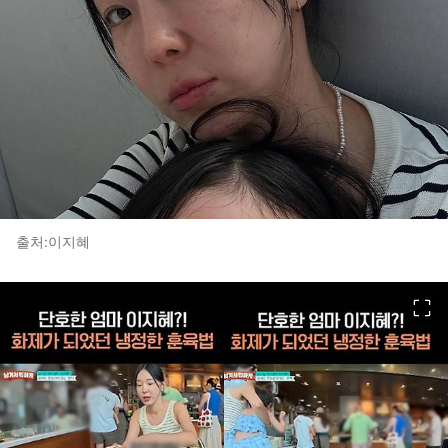
출처:이지혜
이미지 크게 보기