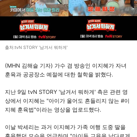
출처:tvN STORY '남겨서 뭐하게'
(MHN 김해슬 기자) 가수 겸 방송인 이지혜가 자녀
훈육과 공공장소 예절에 대한 철학을 밝혔다.
지난 9일 tvN STORY '남겨서 뭐하게' 측은 관련 영
상에서 이지혜는 "아이가 울어도 흔들리지 않는 #이
지혜 훈육법"이라는 영상을 업로드했다.
이날 박세리는 과거 이지혜가 가족 여행 도중 딸을
훈육했던 모습을 언급하며 "아이들 교육을 남다르게