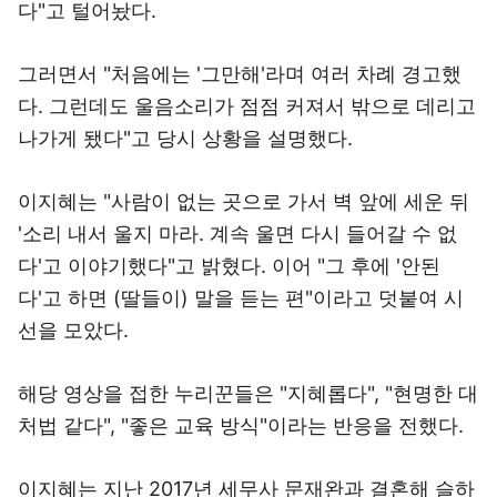
다"고 털어놨다.
그러면서 "처음에는 '그만해'라며 여러 차례 경고했
다. 그런데도 울음소리가 점점 커져서 밖으로 데리고
나가게 됐다"고 당시 상황을 설명했다.
이지혜는 "사람이 없는 곳으로 가서 벽 앞에 세운 뒤
'소리 내서 울지 마라. 계속 울면 다시 들어갈 수 없
다'고 이야기했다"고 밝혔다. 이어 "그 후에 '안된
다'고 하면 (딸들이) 말을 듣는 편"이라고 덧붙여 시
선을 모았다.
해당 영상을 접한 누리꾼들은 "지혜롭다", "현명한 대
처법 같다", "좋은 교육 방식"이라는 반응을 전했다.
이지혜는 지난 2017년 세무사 문재완과 결혼해 슬하