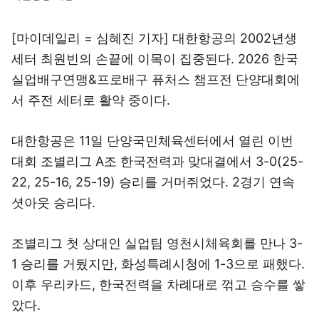
[마이데일리 = 심혜진 기자] 대한항공의 2002년생
세터 최원빈의 손끝에 이목이 집중된다. 2026 한국
실업배구연맹&프로배구 퓨처스 챔프전 단양대회에
서 주전 세터로 활약 중이다.
대한항공은 11일 단양국민체육센터에서 열린 이번
대회 조별리그 A조 한국전력과 맞대결에서 3-0(25-
22, 25-16, 25-19) 승리를 거머쥐었다. 2경기 연속
셧아웃 승리다.
조별리그 첫 상대인 실업팀 영천시체육회를 만나 3-
1 승리를 거뒀지만, 화성특례시청에 1-3으로 패했다.
이후 우리카드, 한국전력을 차례대로 꺾고 승수를 쌓
았다.