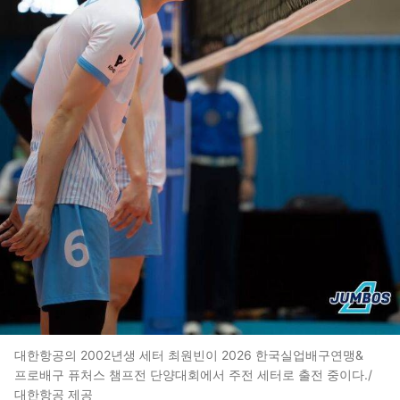
대한항공의 2002년생 세터 최원빈이 2026 한국실업배구연맹&
프로배구 퓨처스 챔프전 단양대회에서 주전 세터로 출전 중이다./
대한항공 제공