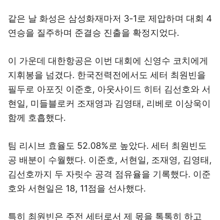
같은 날 화성은 삼성화재마저 3-1로 제압하며 대회 4
연승을 질주하며 준결승 진출을 확정지었다.
이 가운데 대한항공은 이번 대회에 신영수 코치에게
지휘봉을 넘겼다. 한국전력전에서도 세터 최원빈을
필두로 아포짓 이준호, 아웃사이드 히터 김선호와 서
현일, 미들블로커 조재영과 김영태, 리베로 이상욱이
함께 호흡했다.
팀 리시브 효율도 52.08%로 높았다. 세터 최원빈도
공 배분이 수월했다. 이준호, 서현일, 조재영, 김영태,
김선호까지 두 자릿수 공격 점유율을 기록했다. 이준
호와 서현일은 18, 11점을 선사했다.
특히 최원빈은 주전 세터로서 제 몫을 톡톡히 하고