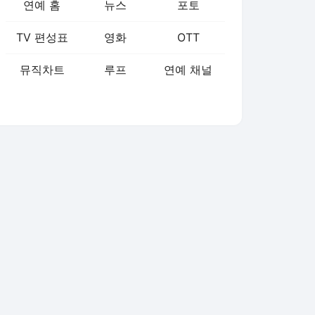
연예 홈
뉴스
포토
TV 편성표
영화
OTT
뮤직차트
루프
연예 채널