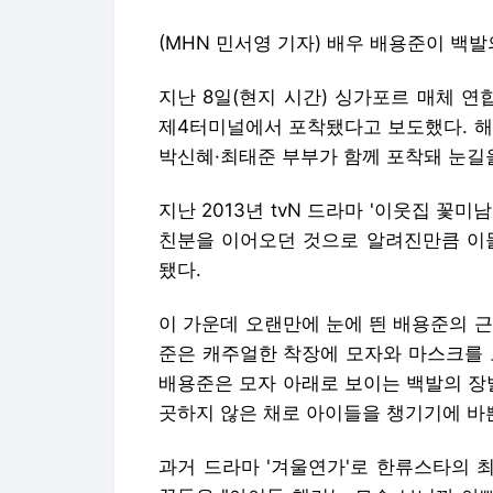
(MHN 민서영 기자) 배우 배용준이 백
지난 8일(현지 시간) 싱가포르 매체 
제4터미널에서 포착됐다고 보도했다. 해
박신혜·최태준 부부가 함께 포착돼 눈길
지난 2013년 tvN 드라마 '이웃집 꽃
친분을 이어오던 것으로 알려진만큼 이들
됐다.
이 가운데 오랜만에 눈에 띈 배용준의 
준은 캐주얼한 착장에 모자와 마스크를 
배용준은 모자 아래로 보이는 백발의 장
곳하지 않은 채로 아이들을 챙기기에 바
과거 드라마 '겨울연가'로 한류스타의 