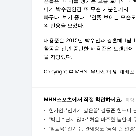
꾼들은 "아이들 챙기는 모습 보니까 아빠
마가 박수진인건 또 무슨 기분인거지",
빠구나. 보기 좋다", "언뜻 보이는 모습
의 반응을 보였다.
배용준은 2015년 박수진과 결혼해 1남
활동을 전면 중단한 배용준은 오랜만에 
을 자랑했다.
Copyright © MHN. 무단전재 및 재배포
MHN스포츠에서 직접 확인하세요.
해당