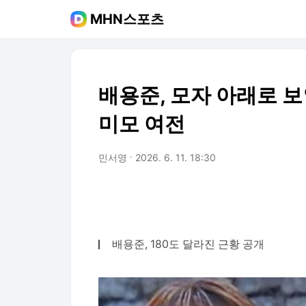
MHN스포츠
배용준, 모자 아래로 보
미모 여전
민서영
2026. 6. 11. 18:30
배용준, 180도 달라진 근황 공개