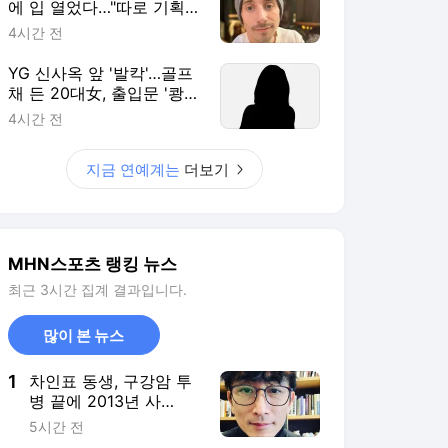
에 입 열었다…"따로 기획
한 내용, 혼란 겪었다면 죄
4시간 전
송" [MHN:픽]
YG 신사옥 앞 '발칵'…골프
채 든 20대女, 출입문 '쾅
쾅'→현행범 체포
4시간 전
지금 연예계는
더보기
MHN스포츠 랭킹 뉴스
최근 3시간 집계 결과입니다.
많이 본 뉴스
1
차인표 동생, 구강암 투
병 끝에 2013년 사
망…"슬픔 느낄 여유도
5시간 전
없어"