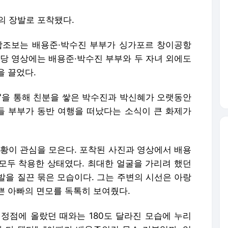
발의 장발로 포착됐다.
연합조보는 배용준·박수진 부부가 싱가포르 창이공항
당 영상에는 배용준·박수진 부부와 두 자녀 외에도
을 끌었다.
미남'을 통해 친분을 쌓은 박수진과 박신혜가 오랫동안
 부부가 동반 여행을 떠났다는 소식이 큰 화제가
근황이 관심을 모은다. 포착된 사진과 영상에서 배용
모두 착용한 상태였다. 최대한 얼굴을 가리려 했던
발을 질끈 묶은 모습이다. 그는 주변의 시선은 아랑
쁜 아빠의 면모를 독톡히 보여줬다.
최정점에 올랐던 때와는 180도 달라진 모습에 누리