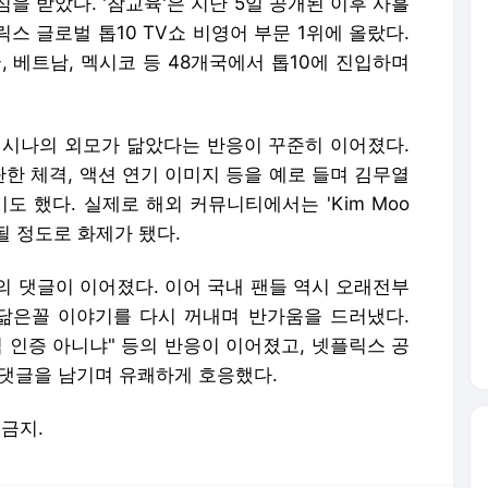
을 받았다. '참교육'은 지난 5일 공개된 이후 사흘
스 글로벌 톱10 TV쇼 비영어 부문 1위에 올랐다.
국, 베트남, 멕시코 등 48개국에서 톱10에 진입하며
 시나의 외모가 닮았다는 반응이 꾸준히 이어졌다.
한 체격, 액션 연기 이미지 등을 예로 들며 김무열
도 했다. 실제로 해외 커뮤니티에서는 'Kim Moo
언급될 정도로 화제가 됐다.
의 댓글이 이어졌다. 이어 국내 팬들 역시 오래전부
닮은꼴 이야기를 다시 꺼내며 반가움을 드러냈다.
식 인증 아니냐" 등의 반응이 이어졌고, 넷플릭스 공
라는 댓글을 남기며 유쾌하게 호응했다.
 금지.