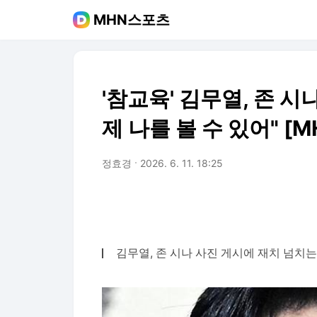
MHN스포츠
'참교육' 김무열, 존 
제 나를 볼 수 있어" [M
정효경
2026. 6. 11. 18:25
김무열, 존 시나 사진 게시에 재치 넘치는