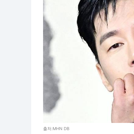
출처:MHN DB