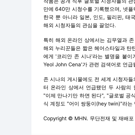
작품은 공개 직후 글로벌 시청자들의 관심
만에 640만 시청수를 기록했으며, 넷플릭
한국 뿐 아니라 일본, 인도, 필리핀, 태
해외 시청자들의 관심을 끌었다.
특히 해외 온라인 상에서는 김무열과 존
해외 누리꾼들은 짧은 헤어스타일과 탄탄
에게 '코리안 존 시나'라는 별명을 붙이기
Yeol John Cena'가 관련 검색어로 
존 시나의 게시물에도 전 세계 시청자들
터 온라인 상에서 언급됐던 두 사람의 
"이제 만나기만 하면 된다", "글로벌 공
식 계정도 "어이 쌍둥이(hey twin)"
Copyright © MHN. 무단전재 및 재배포