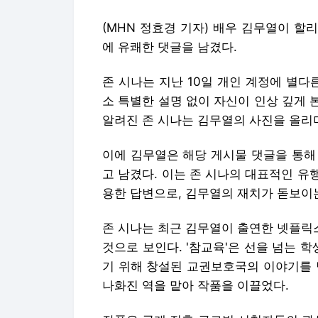
(MHN 정효경 기자) 배우 김무열이 
에 유쾌한 댓글을 남겼다.
존 시나는 지난 10일 개인 계정에 별다
소 특별한 설명 없이 자신이 인상 깊게 본
알려진 존 시나는 김무열의 사진을 올리
이에 김무열은 해당 게시물 댓글을 통해 "이제
고 남겼다. 이는 존 시나의 대표적인 유행어인 
용한 답변으로, 김무열의 재치가 돋보이
존 시나는 최근 김무열이 출연한 넷플릭스
것으로 보인다. '참교육'은 선을 넘는 
기 위해 창설된 교권보호국의 이야기를 
나화진 역을 맡아 작품을 이끌었다.