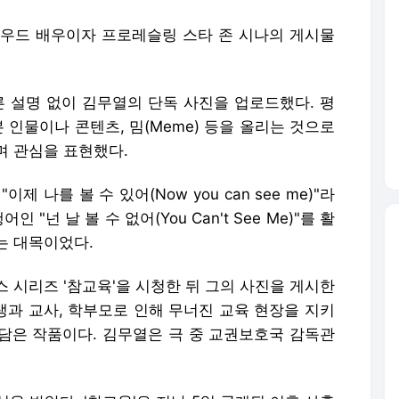
할리우드 배우이자 프로레슬링 스타 존 시나의 게시물
른 설명 없이 김무열의 단독 사진을 업로드했다. 평
 인물이나 콘텐츠, 밈(Meme) 등을 올리는 것으로
며 관심을 표현했다.
 나를 볼 수 있어(Now you can see me)"라
"넌 날 볼 수 없어(You Can't See Me)"를 활
는 대목이었다.
 시리즈 '참교육'을 시청한 뒤 그의 사진을 게시한
학생과 교사, 학부모로 인해 무너진 교육 현장을 지키
담은 작품이다. 김무열은 극 중 교권보호국 감독관