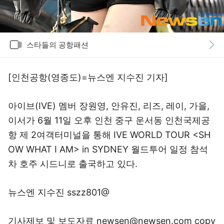
갤러리
스타들의 공항패션
바로가기
[인천공항(영종도)=뉴스엔 지수진 기자]
아이브(IVE) 멤버 장원영, 안유진, 리즈, 레이, 가을,
이서가 6월 11일 오후 인천 중구 운서동 인천국제공
항 제 2여객터미널을 통해 IVE WORLD TOUR <SH
OW WHAT I AM> in SYDNEY 월드투어 일정 참석
차 호주 시드니로 출국하고 있다.
뉴스엔 지수진 sszz801@
기사제보 및 보도자료 newsen@newsen.com copy