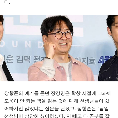
다.
이미지 크게 보기
장항준의 얘기를 듣던 장강명은 학창 시절에 교과에
도움이 안 되는 책을 읽는 것에 대해 선생님들이 싫
어하시진 않았냐는 질문을 던졌고, 장항준은 "담임
선생님이 상당히 싫어하셨다. 저 빼고 다 공부를 잘