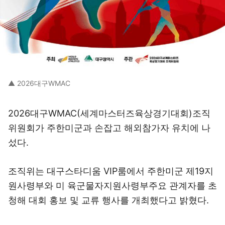
▲ 2026대구WMAC
2026대구WMAC(세계마스터즈육상경기대회)조직
위원회가 주한미군과 손잡고 해외참가자 유치에 나
섰다.
조직위는 대구스타디움 VIP룸에서 주한미군 제19지
원사령부와 미 육군물자지원사령부주요 관계자를 초
청해 대회 홍보 및 교류 행사를 개최했다고 밝혔다.