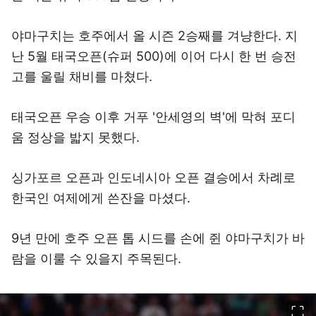
야마구치는 호주에서 올 시즌 2승째를 겨냥한다. 지
난 5월 태국오픈(슈퍼 500)에 이어 다시 한 번 승전
고를 울릴 채비를 마쳤다.
태국오픈 우승 이후 거푸 '안세영의 벽'에 막혀 포디
움 정상을 밟지 못했다.
싱가포르 오픈과 인도네시아 오픈 결승에서 차례로
한국인 여제에게 쓴잔을 마셨다.
9년 만에 호주 오픈 톱 시드를 손에 쥔 야마구치가 바
람을 이룰 수 있을지 주목된다.
이미지 크게 보기