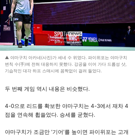
▲ 야마구치 아카네(사진)가 세네 수 위였다. 파이위포는 야마구치
변칙 수(手)에 전혀 대응하지 못했다. 강공을 이어 가다 드롭성 샷,
기습적인 대각 하프 스매시에 꼼짝없이 걸려 들었다.
두 번째 게임 역시 내용은 비슷했다.
4-0으로 리드를 확보한 야마구치는 4-3에서 재차 4
점을 연속해 휩쓸었다. 승세를 굳혔다.
야마구치가 조금만 '기어'를 높이면 파이위포는 고개