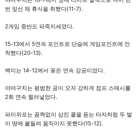
번 앞선 채 휴식을 취했다(11-7).
2게임 중반도 파죽지세였다.
15-13에서 5연속 포인트로 단숨에 게임포인트에 안
착했다(20-13).
백미는 14-12에서 꽂은 연속 강공이었다.
야먀구치는 평범한 공이 오자 강하게 점프 스매시를
2회 연속 찔러넣었다.
파이위포는 꼼짝없이 삼진 콜을 듣는 타자처럼 두 발
이 땅에 붙들려 움직이지 못했다(15-12).