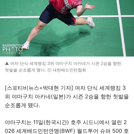
▲ 여자 단식 세계랭킹 3위 야마구치 아카네가 시즌 2승을 향한
첫발을 순조롭게 뗐다. ⓒ 대한배드민턴협회
[스포티비뉴스=박대현 기자] 여자 단식 세계랭킹 3
위 야마구치 아카네(일본)가 시즌 2승을 향한 첫발을
순조롭게 뗐다.
야마구치는 11일(한국시간) 호주 시드니에서 열린 2
026 세계배드민턴연맹(BWF) 월드투어 슈퍼 500 호