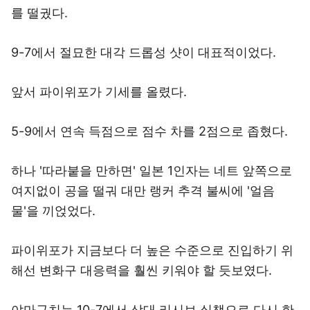
를 떨궜다.
9-7에서 절묘한 대각 드롭성 샷이 대표적이었다.
앞서 파이위포가 기세를 올렸다.
5-9에서 연속 득점으로 점수 차를 2점으로 좁혔다.
하나 '따라붙을 만하면' 일본 1인자는 네트 앞쪽으로
여지없이 공을 떨궈 대만 랭커 추격 불씨에 '얼음
물'을 끼얹었다.
파이위포가 지금보다 더 높은 수준으로 진입하기 위
해선 변화구 대응력을 훨씬 키워야 할 듯보였다.
야마구치는 10-7에서 상대 리시브 실책으로 다시 한