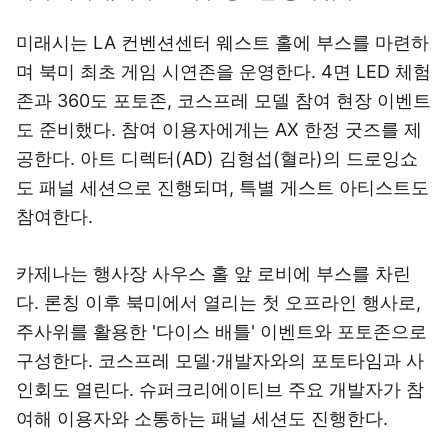
미래시는 LA 컨벤션센터 웨스트 홀에 부스를 마련하
며 북미 최초 게임 시연존을 운영한다. 4면 LED 체험
존과 360도 포토존, 코스프레 모델 참여 현장 이벤트
도 준비했다. 참여 이용자에게는 AX 한정 굿즈를 제
공한다. 아트 디렉터(AD) 김형섭(혈라)의 드로잉쇼
도 패널 세션으로 진행되며, 특별 게스트 아티스트도
참여한다.
카제나는 행사장 사우스 홀 앞 로비에 부스를 차린
다. 론칭 이후 북미에서 열리는 첫 오프라인 행사로,
주사위를 활용한 '다이스 배틀' 이벤트와 포토존으로
구성한다. 코스프레 모델·개발자와의 포토타임과 사
인회도 열린다. 슈퍼크리에이티브 주요 개발자가 참
여해 이용자와 소통하는 패널 세션도 진행한다.