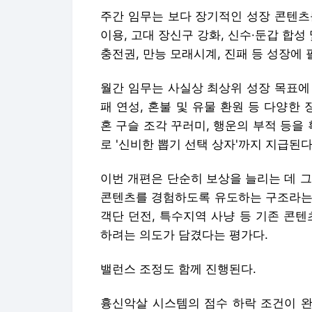
주간 임무는 보다 장기적인 성장 콘텐츠를
이용, 고대 장신구 강화, 신수·둔갑 합성
충전권, 만능 모래시계, 진패 등 성장에
월간 임무는 사실상 최상위 성장 목표에 
패 연성, 혼불 및 유물 환원 등 다양한
혼 구슬 조각 꾸러미, 행운의 부적 등을
로 '신비한 뽑기 선택 상자'까지 지급된다
이번 개편은 단순히 보상을 늘리는 데 
콘텐츠를 경험하도록 유도하는 구조라는 
객단 던전, 특수지역 사냥 등 기존 콘
하려는 의도가 담겼다는 평가다.
밸런스 조정도 함께 진행된다.
흉신악살 시스템의 점수 하락 조건이 완