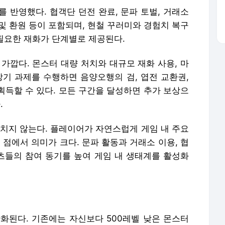
 반영했다. 협객단 던전 완료, 문파 토벌, 거래소
 및 환원 등이 포함되며, 현철 꾸러미와 경험치 복구
 필요한 재화가 단계별로 제공된다.
가깝다. 몬스터 대량 처치와 대규모 재화 사용, 마
 장기 과제를 수행하면 음양오행의 검, 엽전 교환권,
 획득할 수 있다. 모든 구간을 달성하면 추가 보상으
.
그치지 않는다. 플레이어가 자연스럽게 게임 내 주요
점에서 의미가 크다. 문파 활동과 거래소 이용, 협
텐츠들의 참여 동기를 높여 게임 내 생태계를 활성화
화된다. 기존에는 자신보다 500레벨 낮은 몬스터