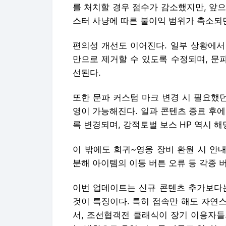
를 처치할 경우 점수가 감소했지만, 앞으
스터 사냥에 따른 불이익 범위가 축소되
편의성 개선도 이어진다. 일부 상황에서 
만으로 제거할 수 있도록 수정되며, 문
선된다.
또한 문파 커스텀 마크 변경 시 필요했
영이 가능해진다. 일과 콘텐츠 종료 후
록 변경되며, 강적토벌 보스 HP 역시 
이 밖에도 희귀~영웅 장비 환원 시 안
분해 아이템의 이동 버튼 오류 등 각종 
이번 업데이트는 신규 콘텐츠 추가보다는
것이 특징이다. 특히 접속만 해도 자연
서, 조선협객전 클래식이 장기 이용자들