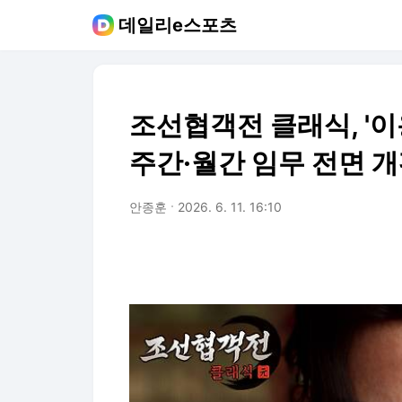
데일리e스포츠
조선협객전 클래식, '이
주간·월간 임무 전면 
안종훈
2026. 6. 11. 16:10