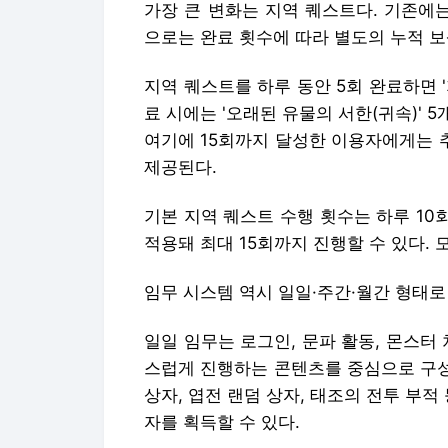
가장 큰 변화는 지역 퀘스트다. 기존에
으로는 완료 횟수에 따라 별도의 누적 보
지역 퀘스트를 하루 동안 5회 완료하면 '
료 시에는 '오래된 유물의 서한(귀속)' 5개
여기에 15회까지 달성한 이용자에게는 추
제공된다.
기본 지역 퀘스트 수행 횟수는 하루 10
적용돼 최대 15회까지 진행할 수 있다. 
임무 시스템 역시 일일·주간·월간 형태로
일일 임무는 로그인, 문파 활동, 몬스터 
스럽게 진행하는 콘텐츠를 중심으로 구성
상자, 엽전 랜덤 상자, 태조의 전투 부적
자를 획득할 수 있다.