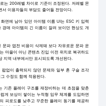
로는 200레벨 차이로 기준이 조정된다. 저레벨 몬
면서 이용자들의 부담도 줄어들 전망이다.
화면에 남아 있던 아이템 이름 UI는 ESC 키 입력
파 경매 아이템의 긴 이름이 잘려 보이던 현상도 개
던 문파 엽전 비용이 삭제돼 보다 자유로운 문파 운
에는 마을이 아닌 콘텐츠 진입 이전 위치로 복귀하도
해당 지역 내부에서만 표시되도록 개선된다.
내 팝업이 출력되지 않던 문제와 일부 혼 구슬 조각
버그 수정도 함께 적용된다.
 기존 플레이 구조를 재정비하는 데 초점을 맞춘
스럽게 보상이 쌓이는 누적형 임무 체계를 도입하면
의 피로도를 낮추고 꾸준한 플레이 동기를 제공하