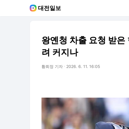
대전일보
왕옌청 차출 요청 받은 
려 커지나
황희정 기자
2026. 6. 11. 16:05