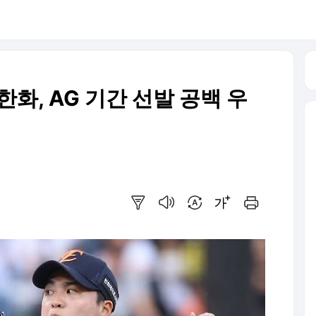
한화, AG 기간 선발 공백 우
요약보기
음성으로 듣기
번역 설정
글씨크기 조절하기
인쇄하기