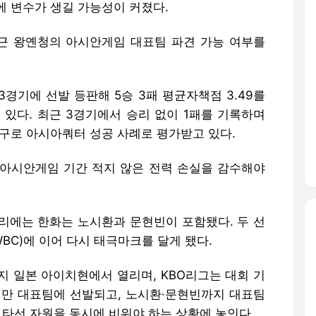
에 변수가 생길 가능성이 커졌다.
근 왕옌청의 아시안게임 대표팀 파견 가능 여부를
3경기에 선발 등판해 5승 3패 평균자책점 3.49를
 있다. 최근 3경기에서 승리 없이 1패를 기록하며
투구로 아시아쿼터 성공 사례로 평가받고 있다.
아시안게임 기간 적지 않은 전력 손실을 감수해야
리에는 한화는 노시환과 문현빈이 포함됐다. 두 선
BC)에 이어 다시 태극마크를 달게 됐다.
까지 일본 아이치현에서 열리며, KBO리그는 대회 기
대만 대표팀에 선발되고, 노시환·문현빈까지 대표팀
 타선 자원을 동시에 비워야 하는 상황에 놓인다.