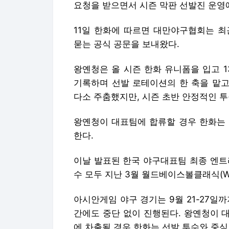
요청을 받으면서 시즌 막판 선발진 운영
11일 한화에 따르면 대만야구협회는 최
묻는 공식 공문을 보내왔다.
왕옌청은 올 시즌 한화 유니폼을 입고 1
기록하며 선발 로테이션의 한 축을 맡고
다소 주춤했지만, 시즌 초반 안정적인 
왕옌청이 대표팀에 합류할 경우 한화는 
한다.
이날 발표된 한국 야구대표팀 최종 엔트
수 모두 지난 3월 월드베이스볼클래식(W
아시안게임 야구 경기는 9월 21-27일
간에도 중단 없이 진행된다. 왕옌청이 
에 차출될 경우 한화는 선발 투수와 중심