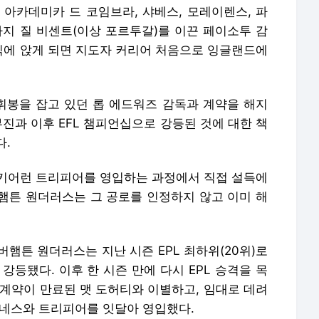
 아카데미카 드 코임브라, 샤베스, 모레이렌스, 파
까지 질 비센트(이상 포르투갈)를 이끈 페이소투 감
에 앉게 되면 지도자 커리어 처음으로 잉글랜드에
봉을 잡고 있던 롭 에드워즈 감독과 계약을 해지
부진과 이후 EFL 챔피언십으로 강등된 것에 대한 책
다.
키어런 트리피어를 영입하는 과정에서 직접 설득에
햄튼 원더러스는 그 공로를 인정하지 않고 이미 해
햄튼 원더러스는 지난 시즌 EPL 최하위(20위)로
강등됐다. 이후 한 시즌 만에 다시 EPL 승격을 목
 계약이 만료된 맷 도허티와 이별하고, 임대로 데려
메네스와 트리피어를 잇달아 영입했다.