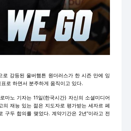
)으로 강등된 울버햄튼 원더러스가 한 시즌 만에 잉
 목표로 하면서 분주하게 움직이고 있다.
로마노 기자는 11일(한국시간) 자신의 소셜미디어
최고의 재능 있는 젊은 지도자로 평가받는 세자르 페
 구두 합의를 맺었다. 계약기간은 2년”이라고 전