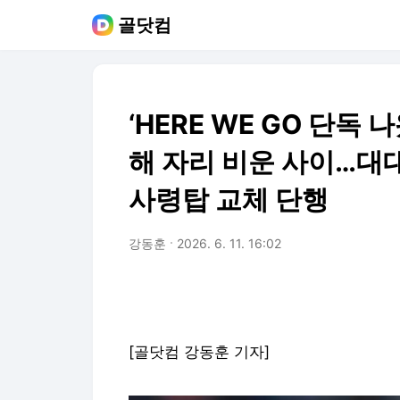
골닷컴
‘HERE WE GO 단독
해 자리 비운 사이…대
사령탑 교체 단행
강동훈
2026. 6. 11. 16:02
[골닷컴 강동훈 기자]