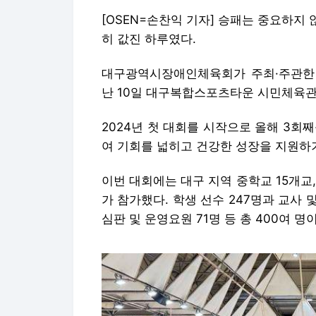
[OSEN=손찬익 기자] 승패는 중요하지 
히 값진 하루였다.
대구광역시장애인체육회가 주최·주관한 
난 10일 대구복합스포츠타운 시민체육관
2024년 첫 대회를 시작으로 올해 3회
여 기회를 넓히고 건강한 성장을 지원하
이번 대회에는 대구 지역 중학교 15개교,
가 참가했다. 학생 선수 247명과 교사 
심판 및 운영요원 71명 등 총 400여 