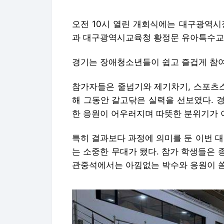
오전 10시 열린 개회식에는 대구광역
과 대구광역시교육청 황정문 유아특수교육
경기는 장애청소년들이 쉽고 즐겁게 참여
참가자들은 줄넘기와 제기차기, 스포츠스태
해 그동안 갈고닦은 실력을 선보였다. 
한 응원이 어우러지며 따뜻한 분위기가 
특히 결과보다 과정에 의미를 둔 이번 
는 소중한 무대가 됐다. 참가 학생들은
관중석에서는 아낌없는 박수와 응원이 