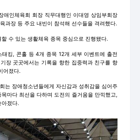
시장애인체육회 회장 직무대행인 이대영 상임부회장
과장 등 주요 내빈이 참석해 선수들을 격려했다.
할 수 있는 생활체육 종목 중심으로 진행됐다.
킹, 콘홀 등 4개 종목 12개 세부 이벤트에 출전
경기장 곳곳에서는 기록을 향한 집중력과 친구를 향
이어졌다.
대회는 장애청소년들에게 자신감과 성취감을 심어주
 종목마다 최선을 다하며 도전의 즐거움을 만끽했고,
쏟아졌다.