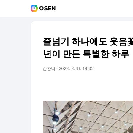
OSEN
줄넘기 하나에도 웃음꽃
년이 만든 특별한 하루
손찬익
2026. 6. 11. 16:02