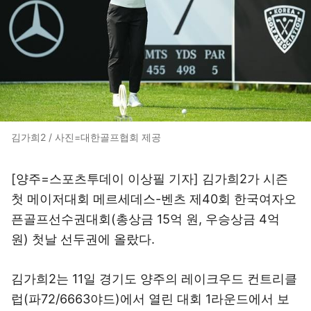
김가희2 / 사진=대한골프협회 제공
[양주=스포츠투데이 이상필 기자] 김가희2가 시즌
첫 메이저대회 메르세데스-벤츠 제40회 한국여자오
픈골프선수권대회(총상금 15억 원, 우승상금 4억
원) 첫날 선두권에 올랐다.
김가희2는 11일 경기도 양주의 레이크우드 컨트리클
럽(파72/6663야드)에서 열린 대회 1라운드에서 보