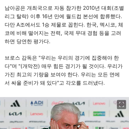
남아공은 개최국으로 자동 참가한 2010년 대회(조별
리그 탈락) 이후 16년 만에 월드컵 본선에 합류했다.
다만 A조에서도 1승 제물로 꼽힌다. 한국, 멕시코, 체
코에 비해 떨어지는 전력, 국제 무대 경험 등을 고려
하면 당연한 평가다.
브로스 감독은 "우리는 우리의 경기에 집중해야 한
다"며 "(개막전) 매우 힘든 경기가 될 것이다. 우리가
가진 최고의 기량을 보여야 한다. 우리는 모든 면에
서 싸울 준비가 돼 있다"고 각오를 드러냈다.
이미지 크게 보기