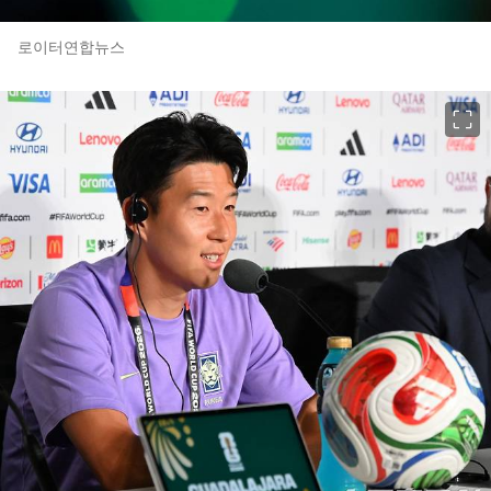
로이터연합뉴스
이미지 크게 보기