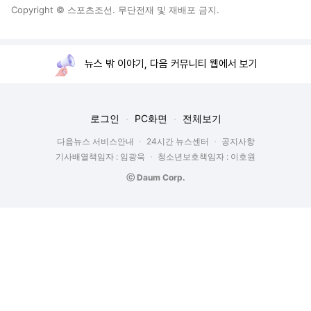
Copyright © 스포츠조선. 무단전재 및 재배포 금지.
뉴스 밖 이야기, 다음 커뮤니티 웹에서 보기
로그인
PC화면
전체보기
다음뉴스 서비스안내
24시간 뉴스센터
공지사항
기사배열책임자 : 임광욱
청소년보호책임자 : 이호원
ⓒ Daum Corp.