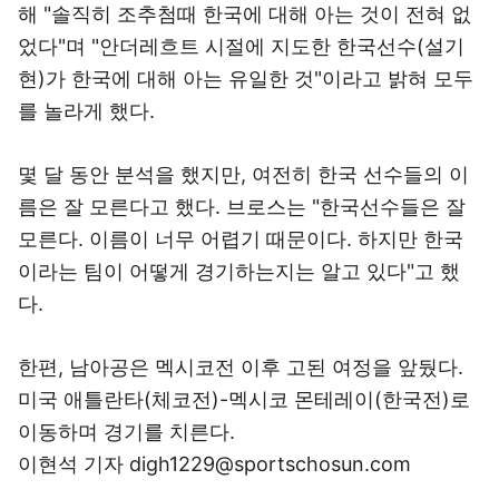
해 "솔직히 조추첨때 한국에 대해 아는 것이 전혀 없
었다"며 "안더레흐트 시절에 지도한 한국선수(설기
현)가 한국에 대해 아는 유일한 것"이라고 밝혀 모두
를 놀라게 했다.
몇 달 동안 분석을 했지만, 여전히 한국 선수들의 이
름은 잘 모른다고 했다. 브로스는 "한국선수들은 잘
모른다. 이름이 너무 어렵기 때문이다. 하지만 한국
이라는 팀이 어떻게 경기하는지는 알고 있다"고 했
다.
한편, 남아공은 멕시코전 이후 고된 여정을 앞뒀다.
미국 애틀란타(체코전)-멕시코 몬테레이(한국전)로
이동하며 경기를 치른다.
이현석 기자 digh1229@sportschosun.com