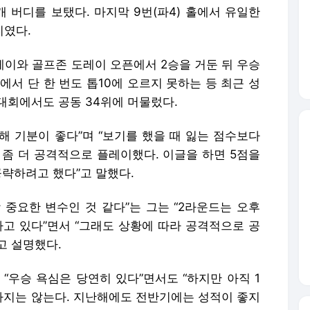
개 버디를 보탰다. 마지막 9번(파4) 홀에서 유일한
티였다.
레이와 골프존 도레이 오픈에서 2승을 거둔 뒤 우승
에서 단 한 번도 톱10에 오르지 못하는 등 최근 성
권대회에서도 공동 34위에 머물렀다.
해 기분이 좋다”며 “보기를 했을 때 잃는 점수보다
 좀 더 공격적으로 플레이했다. 이글을 하면 5점을
공략하려고 했다”고 말했다.
 중요한 변수인 것 같다”는 그는 “2라운드는 오후
하고 있다”면서 “그래도 상황에 따라 공격적으로 공
고 설명했다.
“우승 욕심은 당연히 있다”면서도 “하지만 아직 1
지는 않는다. 지난해에도 전반기에는 성적이 좋지