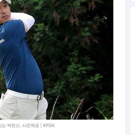
는 박은신. 사진제공 | KPGA