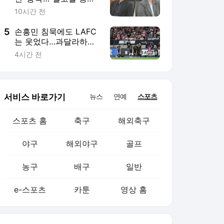
농구
배구
일반
e-스포츠
카툰
영상 홈