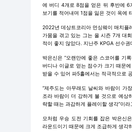
에 버디 4개로 8점을 얻은 뒤 후반에 6
보기를 적어내며 1점을 잃은 것이 옥에 
2022년 데상트코리아 먼싱웨이 매치플
가뭄을 겪고 있는 그는 올 시즌 7개 대회
적이 좋지 않았다. 지난주 KPGA 선수
박은신은 “오랜만에 좋은 스코어를 기록
버디나 이글로 얻는 점수가 크기 때문에
받을 수 있어 파5홀에서는 적극적으로 
“제주도는 아무래도 날씨와 바람이 가장
조라 바람이 더 강하게 불 것으로 예상
략할 때는 과감하게 플레이할 생각”이라
모처럼 우승 도전 기회를 잡은 박은신은 
라운드이기 때문에 크게 조급하게 생각하