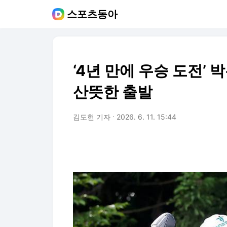
스포츠동아
‘4년 만에 우승 도전’ 박
산뜻한 출발
김도헌 기자
2026. 6. 11. 15:44