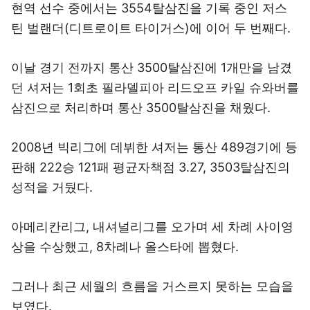
현역 선수 중에서는 3554탈삼진을 기록 중인 저스
틴 벌랜더(디트로이트 타이거스)에 이어 두 번째다.
이날 경기 전까지 통산 3500탈삼진에 1개만을 남겼
던 셔저는 1회초 필라델피아 리드오프 카일 슈와버를
삼진으로 처리하며 통산 3500탈삼진을 채웠다.
2008년 빅리그에 데뷔한 셔저는 통산 489경기에 등
판해 222승 121패 평균자책점 3.27, 3503탈삼진의
성적을 거뒀다.
아메리칸리그, 내셔널리그를 오가며 세 차례 사이영
상을 수상했고, 8차례나 올스타에 뽑혔다.
그러나 최근 세월의 흐름을 거스르지 못하는 모습을
보였다.