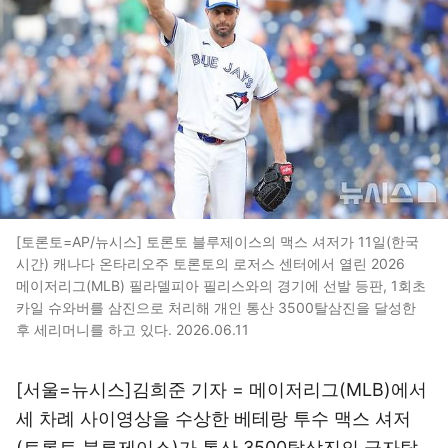
[토론토=AP/뉴시스] 토론토 블루제이스의 맥스 셔저가 11일(한국
시간) 캐나다 온타리오주 토론토의 로저스 센터에서 열린 2026
메이저리그(MLB) 필라델피아 필리스와의 경기에 선발 등판, 1회초
카일 슈와버를 삼진으로 처리해 개인 통산 3500탈삼진을 달성한
후 세리머니를 하고 있다. 2026.06.11
[서울=뉴시스]김희준 기자 = 메이저리그(MLB)에서
세 차례 사이영상을 수상한 베테랑 투수 맥스 셔저
(토론토 블루제이스)가 통산 3500탈삼진의 금자탑