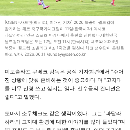
[OSEN=사포판(멕시코), 이대선 기자] 2026 북중미 월드컵에
참가하는 체코 축구국가대표팀이 11일(한국시각) 멕시코
과달라하라 인근 스포츠 아레나에서 훈련을 진행했다.대한민국
월드컵대표팀은 오는 12일 오전 11시(한국시각) 체코와 2026년
북중미 월드컵 조별리그 A조 1차전을 펼친다.체코 선수단이 훈련을
하고 있다. 2026.06.11 /sunday@osen.co.kr
미로슬라프 쿠베크 감독은 공식 기자회견에서 "주어
진 상황에 맞춰 준비하는 것이 중요하다"며 "고지대
를 너무 신경 쓰고 싶지는 않다. 선수들의 컨디션은
좋다"고 말했다.
토마시 소우체크도 같은 생각이었다. 그는 "과달라
하라의 고지대 환경에 대한 이야기를 많이 들었다"며