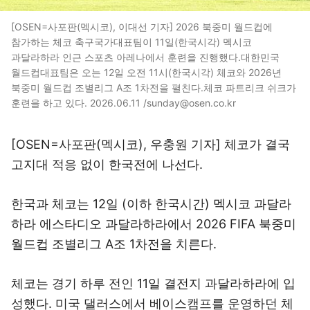
[OSEN=사포판(멕시코), 이대선 기자] 2026 북중미 월드컵에
참가하는 체코 축구국가대표팀이 11일(한국시각) 멕시코
과달라하라 인근 스포츠 아레나에서 훈련을 진행했다.대한민국
월드컵대표팀은 오는 12일 오전 11시(한국시각) 체코와 2026년
북중미 월드컵 조별리그 A조 1차전을 펼친다.체코 파트리크 쉬크가
훈련을 하고 있다. 2026.06.11 /sunday@osen.co.kr
[OSEN=사포판(멕시코), 우충원 기자] 체코가 결국
고지대 적응 없이 한국전에 나선다.
한국과 체코는 12일 (이하 한국시간) 멕시코 과달라
하라 에스타디오 과달라하라에서 2026 FIFA 북중미
월드컵 조별리그 A조 1차전을 치른다.
체코는 경기 하루 전인 11일 결전지 과달라하라에 입
성했다. 미국 댈러스에서 베이스캠프를 운영하던 체