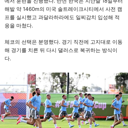
에서 훈련을 진행했다. 반면 한국은 지난달 18일부터
해발 약 1460m의 미국 솔트레이크시티에서 사전 캠
프를 실시했고 과달라하라에도 일찌감치 입성해 적
응을 마쳤다.
체코의 선택은 분명했다. 경기 직전에 고지대로 이동
해 경기를 치른 뒤 다시 댈러스로 복귀하는 방식이
다.
이미지 크게 보기