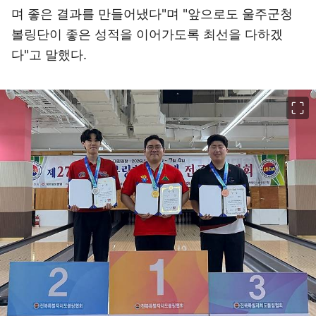
며 좋은 결과를 만들어냈다"며 "앞으로도 울주군청
볼링단이 좋은 성적을 이어가도록 최선을 다하겠
다"고 말했다.
이미지 크게 보기