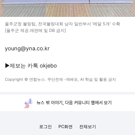
울주군청 볼링팀, 전국볼링대회 남자 일반부서 '메달 5개' 수확
[울주군 제공.재판매 및 DB 금지]
young@yna.co.kr
▶제보는 카톡 okjebo
Copyright © 연합뉴스. 무단전재 -재배포, AI 학습 및 활용 금지
뉴스 밖 이야기, 다음 커뮤니티 웹에서 보기
로그인
PC화면
전체보기