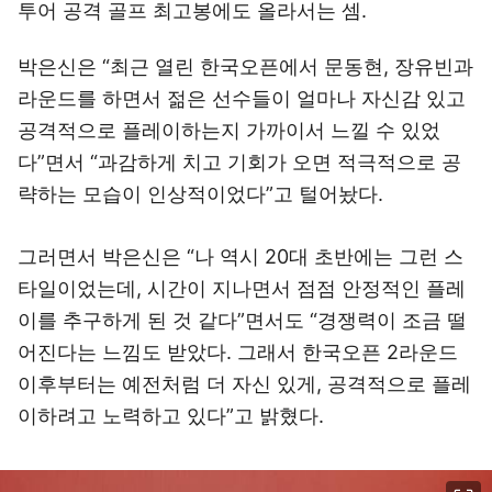
투어 공격 골프 최고봉에도 올라서는 셈.
박은신은 “최근 열린 한국오픈에서 문동현, 장유빈과
라운드를 하면서 젊은 선수들이 얼마나 자신감 있고
공격적으로 플레이하는지 가까이서 느낄 수 있었
다”면서 “과감하게 치고 기회가 오면 적극적으로 공
략하는 모습이 인상적이었다”고 털어놨다.
그러면서 박은신은 “나 역시 20대 초반에는 그런 스
타일이었는데, 시간이 지나면서 점점 안정적인 플레
이를 추구하게 된 것 같다”면서도 “경쟁력이 조금 떨
어진다는 느낌도 받았다. 그래서 한국오픈 2라운드
이후부터는 예전처럼 더 자신 있게, 공격적으로 플레
이하려고 노력하고 있다”고 밝혔다.
이미지 크게 보기