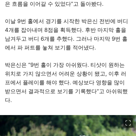
은 흐름을 이어갈 수 있었다”고 돌아봤다.
이날 9번 홀에서 경기를 시작한 박은신 전반에 버디
4개를 잡아내며 8점을 획득했다. 후반 마지막 홀을
남겨두고 버디 6개를 추했다. 그러나 마지막 9번 홀
에서 파 퍼트를 놓쳐 보기를 적어냈다.
박은신은 “9번 홀이 가장 아쉬웠다. 티샷이 원하는
위치로 가지 않으면서 어려운 상황이 됐고, 이후 러
프에서 플레이를 해야 했다. 예상보다 영향을 많이
받으면서 결과적으로 보기를 기록했다”고 아쉬워했
다.
이미지 크게 보기