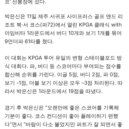
프’ 선봉장에 섰다.
박은신은 11일 제주 서귀포 사이프러스 골프 앤드 리
조트 북·서 코스(파72)에서 열린 KPGA 클래식 with
아임비타 1라운드에서 버디 10개와 보기 1개를 묶어
9언더파 61타를 쳤다.
이 대회는 KPGA 투어 유일의 변형 스테이블포드 방
식 대회다. 파, 버디 등 스코어마다 부여되는 점수를
합산해 순위를 가린다. 이글 5점, 버디 2점, 파 0점,
보기 -1점, 더블 보기 이상은 모두 –3점 처리된다. 따
라서 박은신은 1라운드에서 19점을 따냈다.
경기 후 박은신은 “오랜만에 좋은 스코어를 기록해
기분이 좋다. 코스 컨디션이 좋아 플레이하기 편했
다”면서 “바람이 다소 불었지만 퍼트가 잘 되면서 좋