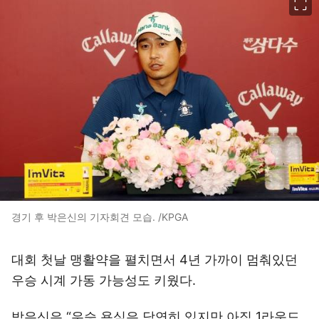
경기 후 박은신의 기자회견 모습. /KPGA
대회 첫날 맹활약을 펼치면서 4년 가까이 멈춰있던
우승 시계 가동 가능성도 키웠다.
박은신은 “우승 욕심은 당연히 있지만 아직 1라운드