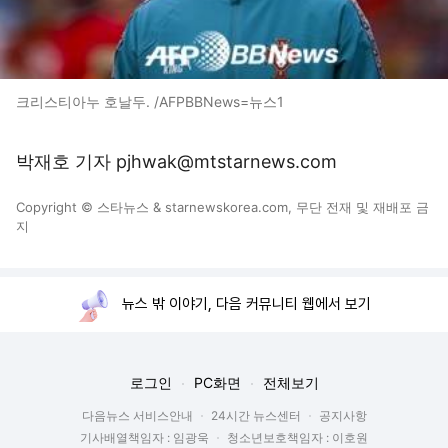
크리스티아누 호날두. /AFPBBNews=뉴스1
박재호 기자 pjhwak@mtstarnews.com
Copyright © 스타뉴스 & starnewskorea.com, 무단 전재 및 재배포 금
지
뉴스 밖 이야기, 다음 커뮤니티 웹에서 보기
로그인
PC화면
전체보기
다음뉴스 서비스안내
24시간 뉴스센터
공지사항
기사배열책임자 : 임광욱
청소년보호책임자 : 이호원