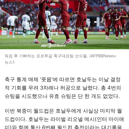
득점 후 기뻐하는 포르투갈 축구대표팀 선수들. /AFPBBNews=
뉴스1
축구 통계 매체 '풋몹'에 따르면 호날두는 이날 결정
적 기회를 무려 3차례나 허공으로 날렸다. 총 4번의
슈팅을 시도했으나 유효 슈팅은 단 한 개도 없었다.
이번 북중미 월드컵은 호날두에게 사실상 마지막 월
드컵이다. 호날두는 라이벌 리오넬 메시(인터 마이애
미)와 함께 통산 6번째 월드컵 출전이라는 대기록을