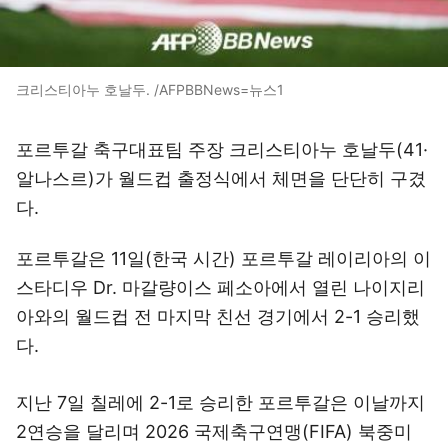
크리스티아누 호날두. /AFPBBNews=뉴스1
포르투갈 축구대표팀 주장 크리스티아누 호날두(41·
알나스르)가 월드컵 출정식에서 체면을 단단히 구겼
다.
포르투갈은 11일(한국 시간) 포르투갈 레이리아의 이
스타디우 Dr. 마갈량이스 페소아에서 열린 나이지리
아와의 월드컵 전 마지막 친선 경기에서 2-1 승리했
다.
지난 7일 칠레에 2-1로 승리한 포르투갈은 이날까지
2연승을 달리며 2026 국제축구연맹(FIFA) 북중미