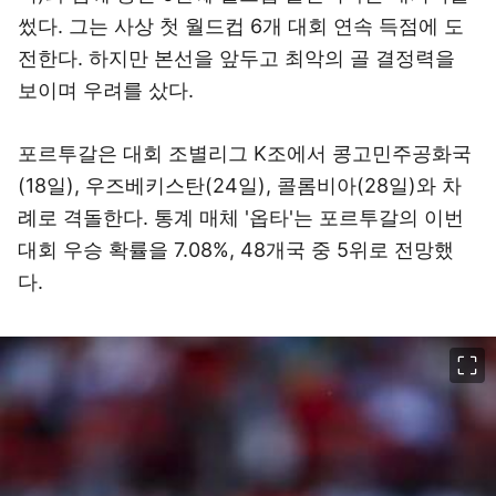
썼다. 그는 사상 첫 월드컵 6개 대회 연속 득점에 도
전한다. 하지만 본선을 앞두고 최악의 골 결정력을
보이며 우려를 샀다.
포르투갈은 대회 조별리그 K조에서 콩고민주공화국
(18일), 우즈베키스탄(24일), 콜롬비아(28일)와 차
례로 격돌한다. 통계 매체 '옵타'는 포르투갈의 이번
대회 우승 확률을 7.08%, 48개국 중 5위로 전망했
다.
이미지 크게 보기