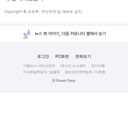
뉴스 밖 이야기, 다음 커뮤니티 웹에서 보기
로그인
PC화면
전체보기
다음뉴스 서비스안내
24시간 뉴스센터
공지사항
기사배열책임자 : 임광욱
청소년보호책임자 : 이호원
ⓒ Daum Corp.