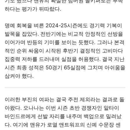
하다는 평가가 뒤따랐다.
명예 회복을 벼른 2024-25시즌에도 경기력 기복이
발목을 잡았다. 전반기에는 비교적 안정적인 선방을
이어가며 반등의 기미를 보이는 듯했다. 그러나 본격
적인 순위 싸움이 시작된 후반기 결정적인 고비마다
집중력 저하를 드러내며 실점을 허용했다. 결국 지난
시즌 최종 성적은 50경기 65실점에 그치며 아쉬움을
삼켜야 했다.
이러한 부진의 여파는 결국 주전 제외라는 결과로 돌
아왔다. 오나나는 이번 시즌 초반 경쟁자인 알타이
바인드르에게 선발 자리를 내주며 백업으로 밀려났
다. 여기에 맨유가 로열 앤트워프의 신예 수문장 센
느 라멘스까지 새로 영입하며 골키퍼진 개편을 예고
한 만큼, 입지가 좁아진 오나나의 주전 경쟁은 한층