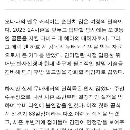
오나나의 맨유 커리어는 순탄치 않은 여정의 연속이
다. 2023-24시즌을 앞두고 입단할 당시에는 오랫동
안 골문을 지킨 다비드 데 헤아의 대체자로서, 그리
고 에릭 텐 하흐 전 감독의 두터운 신임을 받는 자원
으로서 큰 기대를 받았다. 인터밀란 시절 입증한 뛰
어난 반사신경과 현대 축구에 필수적인 발밑 기술을
겸비해 팀의 후방 빌드업을 강화할 적임자로 꼽혔다.
하지만 실제 무대에서의 연착륙은 쉽지 않았다. 주전
수문장으로 나선 시즌 초반부터 결정적인 실책을 범
하며 수비 라인에 불안감을 안겼다. 이적 첫해 공식
전 51경기 83실점이라는 다소 아쉬운 성적을 남겼
고, 시즌 후반기에 접어들며 간간이 안정감을 보여주
기도 했으나 맨유의 확실한 넘버원 골키퍼로는 부족