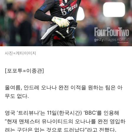
사진=게티이미지
[포포투=이종관]
올여름, 안드레 오나나 완전 이적을 원하는 팀은 아
무도 없다.
영국 ‘트리뷰나’는 11일(한국시간) ‘BBC’를 인용해
“현재 맨체스터 유나이티드의 오나나를 완전 영입하
려는 구단은 없는 것으로 드러났다”라고 전했다.