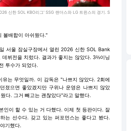
26 신한 SOL KBO리그' SSG 랜더스와 LG 트윈스의 경기. S
의 볼배합이 아쉬웠다."
 서울 잠실구장에서 열린 2026 신한 SOL Bank
로 데뷔전을 치렀다. 결과가 좋지는 않았다. 3⅔이닝
전 투수가 되었다.
이유는 무엇일까. 이 감독은 "나쁘지 않았다. 2회에
 던졌으면 좋았겠지만 구위나 운영은 나쁘지 않았
쉬웠다. 그거 빼고는 괜찮았다"라고 말했다.
인이 할 수 있는 거 다했다. 이제 첫 등판이다. 잘
하는 선수다. 갖고 있는 퍼포먼스는 좋다고 봤다.
이야기했다.