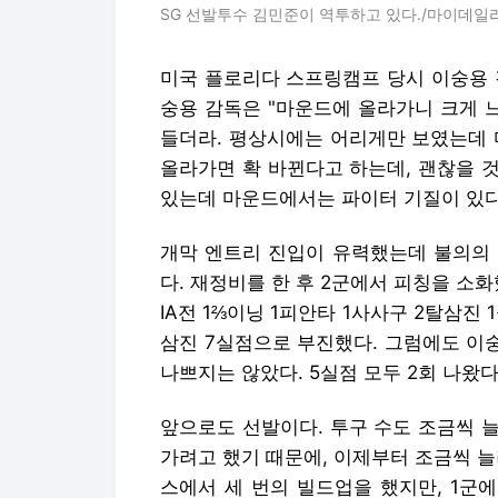
SG 선발투수 김민준이 역투하고 있다./마이데일
미국 플로리다 스프링캠프 당시 이숭용 
숭용 감독은 "마운드에 올라가니 크게 느
들더라. 평상시에는 어리게만 보였는데 
올라가면 확 바뀐다고 하는데, 괜찮을 것
있는데 마운드에서는 파이터 기질이 있다"
개막 엔트리 진입이 유력했는데 불의의 
다. 재정비를 한 후 2군에서 피칭을 소화했
IA전 1⅔이닝 1피안타 1사사구 2탈삼진 1
삼진 7실점으로 부진했다. 그럼에도 이
나쁘지는 않았다. 5실점 모두 2회 나왔다
앞으로도 선발이다. 투구 수도 조금씩 늘
가려고 했기 때문에, 이제부터 조금씩 늘려
스에서 세 번의 빌드업을 했지만, 1군