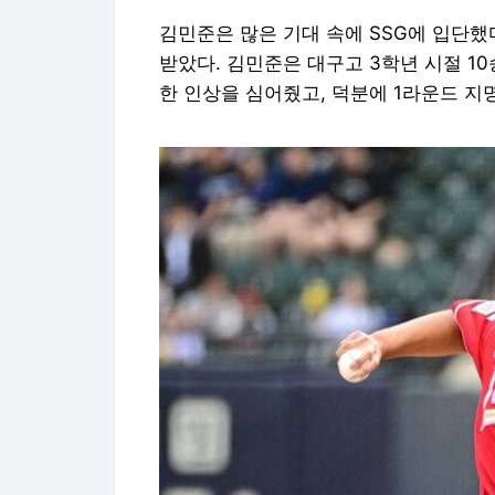
김민준은 많은 기대 속에 SSG에 입단했다
받았다. 김민준은 대구고 3학년 시절 10
한 인상을 심어줬고, 덕분에 1라운드 지