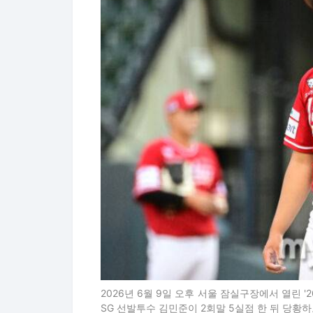
2026년 6월 9일 오후 서울 잠실구장에서 열린 '20
SG 선발투수 김민준이 2회말 5실점 한 뒤 당황