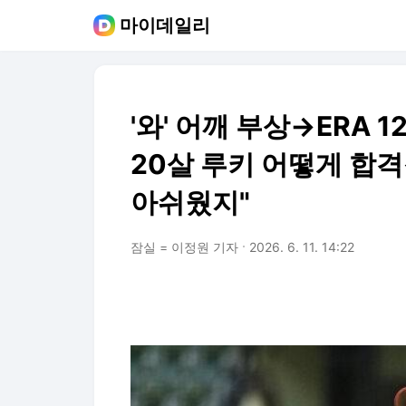
마이데일리
'와' 어깨 부상→ERA 
20살 루키 어떻게 합
아쉬웠지"
잠실 = 이정원 기자
2026. 6. 11. 14:22