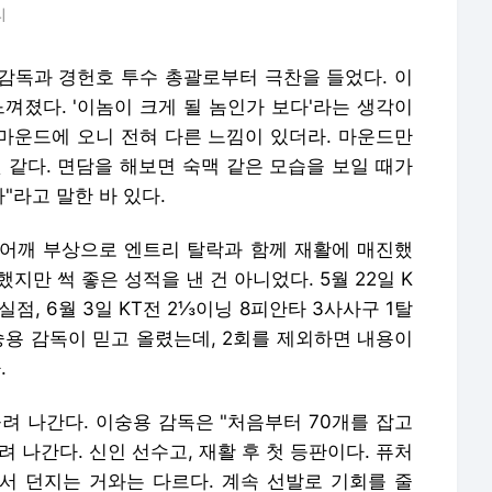
리
감독과 경헌호 투수 총괄로부터 극찬을 들었다. 이
껴졌다. '이놈이 크게 될 놈인가 보다'라는 생각이
마운드에 오니 전혀 다른 느낌이 있더라. 마운드만
 같다. 면담을 해보면 숙맥 같은 모습을 보일 때가
라고 말한 바 있다.
어깨 부상으로 엔트리 탈락과 함께 재활에 매진했
지만 썩 좋은 성적을 낸 건 아니었다. 5월 22일 K
실점, 6월 3일 KT전 2⅓이닝 8피안타 3사사구 1탈
숭용 감독이 믿고 올렸는데, 2회를 제외하면 내용이
.
려 나간다. 이숭용 감독은 "처음부터 70개를 잡고
 나간다. 신인 선수고, 재활 후 첫 등판이다. 퓨처
에서 던지는 거와는 다르다. 계속 선발로 기회를 줄