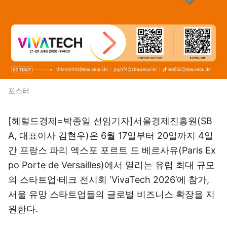
포스터
[헤럴드경제=박종일 선임기자]서울경제진흥원(SB
A, 대표이사 김현우)은 6월 17일부터 20일까지 4일
간 프랑스 파리 엑스포 포르트 드 베르사유(Paris Ex
po Porte de Versailles)에서 열리는 유럽 최대 규모
의 스타트업·테크 전시회 ‘VivaTech 2026’에 참가,
서울 유망 스타트업들의 글로벌 비즈니스 확장을 지
원한다.