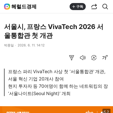
공유하기
통합검색
헤럴드경제
구독
서울시, 프랑스 VivaTech 2026 서
울통합관 첫 개관
박종일
2026. 6. 11. 14:12
요약보기
음성으로 듣기
번역 설정
글씨크기 조절하기
프랑스 파리 VivaTech 사상 첫 ‘서울통합관’ 개관,
서울 혁신 기업 20개사 참여
현지 투자자 등 70여명이 함께 하는 네트워킹의 장
‘서울나이트(Seoul Night)’ 개최
이미지 크게 보기