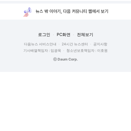
뉴스 밖 이야기, 다음 커뮤니티 웹에서 보기
로그인
PC화면
전체보기
다음뉴스 서비스안내
24시간 뉴스센터
공지사항
기사배열책임자 : 임광욱
청소년보호책임자 : 이호원
ⓒ Daum Corp.