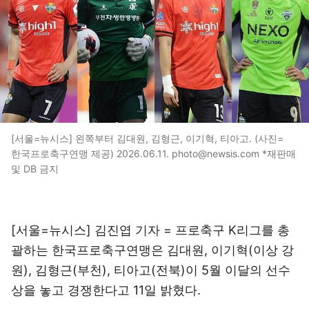
[서울=뉴시스] 왼쪽부터 김대원, 김형근, 이기혁, 티아고. (사진=
한국프로축구연맹 제공) 2026.06.11. photo@newsis.com *재판매
및 DB 금지
[서울=뉴시스] 김진엽 기자 = 프로축구 K리그를 총
괄하는 한국프로축구연맹은 김대원, 이기혁(이상 강
원), 김형근(부천), 티아고(전북)이 5월 이달의 선수
상을 놓고 경쟁한다고 11일 밝혔다.