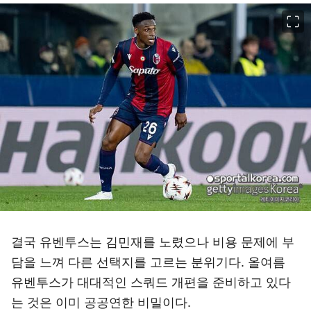
이미지 크게 보기
결국 유벤투스는 김민재를 노렸으나 비용 문제에 부
담을 느껴 다른 선택지를 고르는 분위기다. 올여름
유벤투스가 대대적인 스쿼드 개편을 준비하고 있다
는 것은 이미 공공연한 비밀이다.