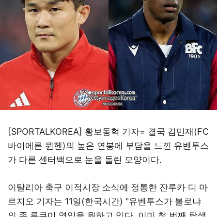
[SPORTALKOREA] 황보동혁 기자= 결국 김민재(FC
바이에른 뮌헨)의 높은 연봉에 부담을 느낀 유벤투스
가 다른 센터백으로 눈을 돌린 모양이다.
이탈리아 축구 이적시장 소식에 정통한 잔루카 디 마
르지오 기자는 11일(한국시간) "유벤투스가 볼로냐
의 존 루쿠미 영입을 원하고 있다. 이미 첫 번째 탐색