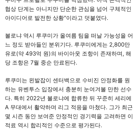
협상 단계는 아니지만 단순한 관심을 넘어 구체적인
아이디어로 발전한 상황"이라고 덧붙였다.
볼로냐 역시 루쿠미가 올여름 팀을 떠날 가능성을 어
느 정도 받아들인 분위기다. 루쿠미에게는 2,800만
유로(약 493억 원)의 바이아웃 조항이 존재하며, 해
당 조항은 7월 중순 만료된다.
루쿠미는 왼발잡이 센터백으로 수비진 안정화를 원
하는 유벤투스 입장에서 충분히 눈여겨볼 만한 선수
다. 특히 2022년 볼로냐에 합류한 뒤 꾸준히 세리에
A 무대에서 활약하며 리그 적응을 마쳤다. 그가 최근
몇 시즌 동안 보여준 안정적인 경기력을 고려하면 이
적료 역시 합리적인 수준으로 평가된다.