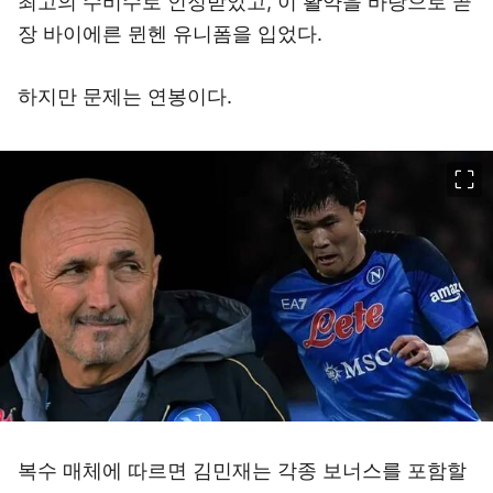
최고의 수비수로 인정받았고, 이 활약을 바탕으로 곧
장 바이에른 뮌헨 유니폼을 입었다.
하지만 문제는 연봉이다.
이미지 크게 보기
복수 매체에 따르면 김민재는 각종 보너스를 포함할