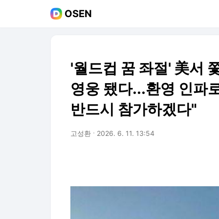
OSEN
'월드컵 꿈 좌절' 美서
영웅 됐다...환영 인파
반드시 참가하겠다"
고성환
2026. 6. 11. 13:54