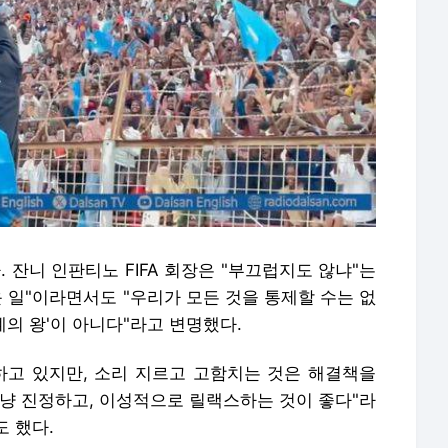
. 잔니 인판티노 FIFA 회장은 "부끄럽지도 않냐"는
운 일"이라면서도 "우리가 모든 것을 통제할 수는 없
계의 왕'이 아니다"라고 변명했다.
하고 있지만, 소리 지르고 고함치는 것은 해결책을
그냥 진정하고, 이성적으로 릴랙스하는 것이 좋다"라
 했다.