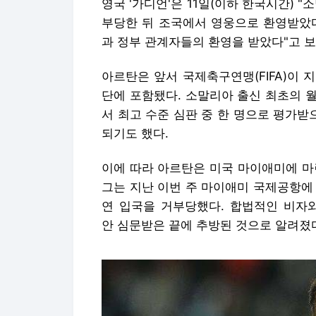
영국 '가디언'은 11일(이하 한국시간) 
부당한 뒤 조국에서 영웅으로 환영받았다
과 정부 관계자들의 환영을 받았다"고 
아르탄은 앞서 국제축구연맹(FIFA)이 지
단에 포함됐다. 소말리아 출신 최초의 
서 최고 수준 심판 중 한 명으로 평가받
되기도 했다.
이에 따라 아르탄은 미국 마이애미에 마
그는 지난 이번 주 마이애미 국제공항에
연 입국을 거부당했다. 합법적인 비자와
안 심문받은 끝에 추방된 것으로 알려졌