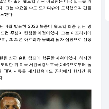
"소말리아 출신 월드컵 심판 아르탄은 미국 입국을 거
. 그는 수요일 수도 모가디슈에 도착했으며 팬들
보도했다.
난 4월 발표한 2026 북중미 월드컵 최종 심판 명
월드컵 주심이 탄생할 예정이었다. 그는 아프리카에
으며, 2025년 아프리카 올해의 남자 심판으로 선정
련된 심판 훈련 캠프에 합류할 계획이었다. 하지만
 도착한 뒤 미국 세관국경보호국(CBP)으로부터 돌
 FIFA 서류를 제시했음에도 공항에서 11시간 동
다.