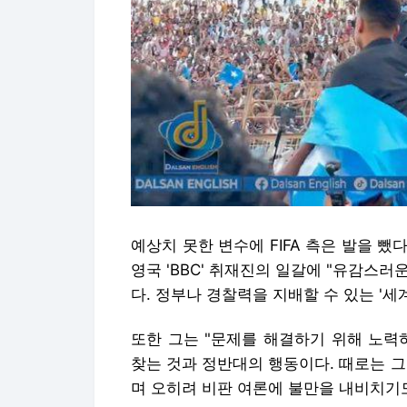
예상치 못한 변수에 FIFA 측은 발을 뺐다
영국 'BBC' 취재진의 일갈에 "유감스러
다. 정부나 경찰력을 지배할 수 있는 '세
또한 그는 "문제를 해결하기 위해 노력
찾는 것과 정반대의 행동이다. 때로는 
며 오히려 비판 여론에 불만을 내비치기도